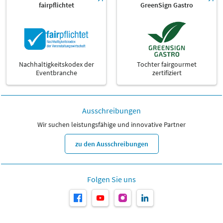
fairpflichtet
GreenSign Gastro
Nachhaltigkeitskodex der
Tochter fairgourmet
Eventbranche
zertifiziert
Ausschreibungen
Wir suchen leistungsfähige und innovative Partner
zu den Ausschreibungen
Folgen Sie uns