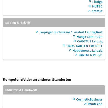
Floriga
MUTEC
protekt
Medien & Freizeit
Leipziger Buchmesse / Lesefest Leipzig liest
Manga Comic Con
CAGGTUS Leipzig
HAUS-GARTEN-FREIZEIT
Hobbymesse Leipzig
PARTNER PFERD
Kompetenzfelder an anderen Standorten
Industrie & Handwerk
CosmeticBusiness
PaintExpo