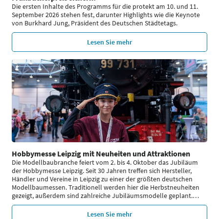
Die ersten Inhalte des Programms für die protekt am 10. und 11.
September 2026 stehen fest, darunter Highlights wie die Keynote
von Burkhard Jung, Präsident des Deutschen Städtetags.
Lesen Sie mehr
Hobbymesse Leipzig mit Neuheiten und Attraktionen
Die Modellbaubranche feiert vom 2. bis 4. Oktober das Jubiläum
der Hobbymesse Leipzig. Seit 30 Jahren treffen sich Hersteller,
Händler und Vereine in Leipzig zu einer der größten deutschen
Modellbaumessen. Traditionell werden hier die Herbstneuheiten
gezeigt, außerdem sind zahlreiche Jubiläumsmodelle geplant.
…
Lesen Sie mehr