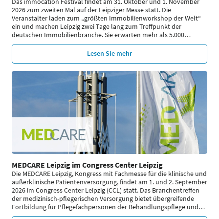
Das immocation Festival findet am 31. Oktober und 1. November
2026 zum zweiten Mal auf der Leipziger Messe statt. Die
Veranstalter laden zum „größten Immobilienworkshop der Welt“
ein und machen Leipzig zwei Tage lang zum Treffpunkt der
deutschen Immobilienbranche. Sie erwarten mehr als 5.000
…
Lesen Sie mehr
MEDCARE Leipzig im Congress Center Leipzig
Die MEDCARE Leipzig, Kongress mit Fachmesse für die klinische und
außerklinische Patientenversorgung, findet am 1. und 2. September
2026 im Congress Center Leipzig (CCL) statt. Das Branchentreffen
der medizinisch-pflegerischen Versorgung bietet übergreifende
Fortbildung für Pflegefachpersonen der Behandlungspflege und
…