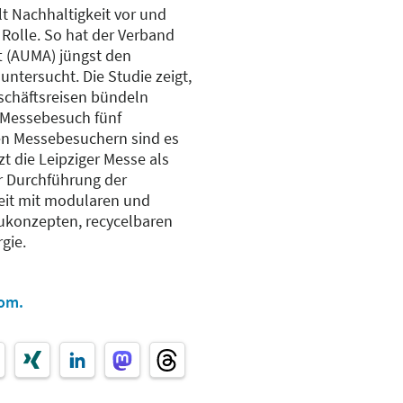
t Nachhaltigkeit vor und
 Rolle. So hat der Verband
t (AUMA) jüngst den
tersucht. Die Studie zeigt,
schäftsreisen bündeln
n Messebesuch fünf
len Messebesuchern sind es
zt die Leipziger Messe als
r Durchführung der
eit mit modularen und
konzepten, recycelbaren
gie.
om.