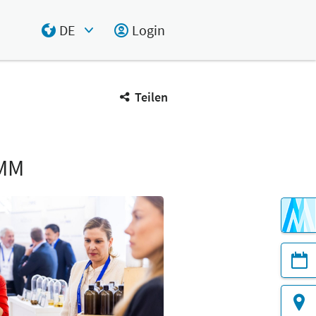
DE
Login
Select Input
Teilen
AMM