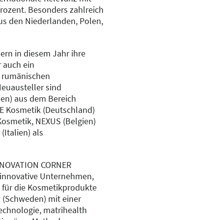
rozent. Besonders zahlreich
us den Niederlanden, Polen,
ern in diesem Jahr ihre
 auch ein
s rumänischen
Neuausteller sind
lien) aus dem Bereich
E Kosmetik (Deutschland)
osmetik, NEXUS (Belgien)
Italien) als
 INNOVATION CORNER
 innovative Unternehmen,
 für die Kosmetikprodukte
(Schweden) mit einer
echnologie, matrihealth