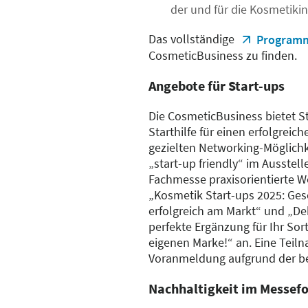
der und für die Kosmetikin
Das vollständige
Program
CosmeticBusiness zu finden.
Angebote für Start-ups
Die CosmeticBusiness bietet St
Starthilfe für einen erfolgreic
gezielten Networking-Möglichke
„start-up friendly“ im Ausstell
Fachmesse praxisorientierte
„Kosmetik Start-ups 2025: Ges
erfolgreich am Markt“ und „De
perfekte Ergänzung für Ihr Sor
eigenen Marke!“ an. Eine Teiln
Voranmeldung aufgrund der be
Nachhaltigkeit im Messef