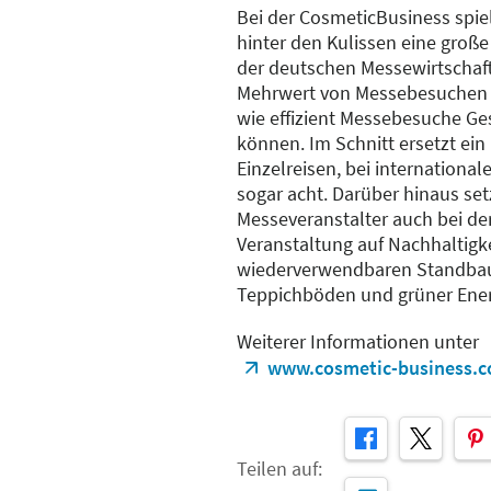
Bei der CosmeticBusiness spiel
hinter den Kulissen eine große
der deutschen Messewirtschaf
Mehrwert von Messebesuchen un
wie effizient Messebesuche Ge
können. Im Schnitt ersetzt ei
Einzelreisen, bei internationa
sogar acht. Darüber hinaus set
Messeveranstalter auch bei de
Veranstaltung auf Nachhaltigk
wiederverwendbaren Standbau
Teppichböden und grüner Ener
Weiterer Informationen unter
www.cosmetic-business.c
Teilen auf: