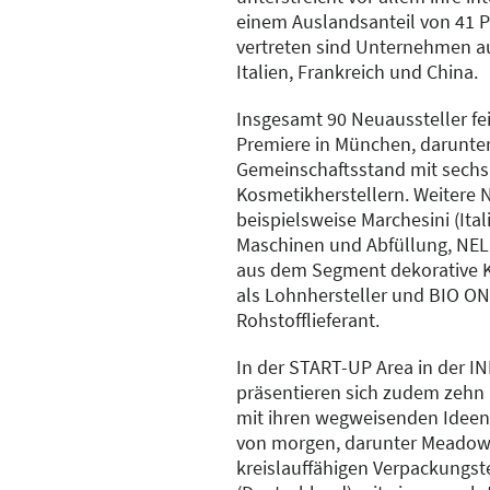
einem Auslandsanteil von 41 P
vertreten sind Unternehmen a
Italien, Frankreich und China.
Insgesamt 90 Neuaussteller fei
Premiere in München, darunter
Gemeinschaftsstand mit sech
Kosmetikherstellern. Weitere 
beispielsweise Marchesini (Ita
Maschinen und Abfüllung, NEL
aus dem Segment dekorative K
als Lohnhersteller und BIO ON (
Rohstofflieferant.
In der START-UP Area in der
präsentieren sich zudem zehn
mit ihren wegweisenden Ideen
von morgen, darunter Meadow 
kreislauffähigen Verpackungst