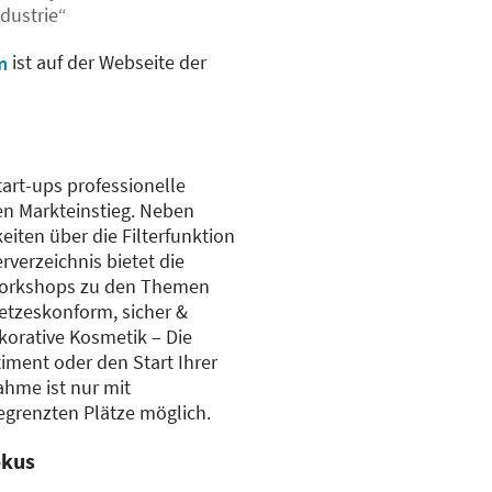
dustrie“
ist auf der Webseite der
m
art-ups professionelle
hen Markteinstieg. Neben
iten über die Filterfunktion
erverzeichnis bietet die
 Workshops zu den Themen
etzeskonform, sicher &
korative Kosmetik – Die
timent oder den Start Ihrer
ahme ist nur mit
grenzten Plätze möglich.
okus