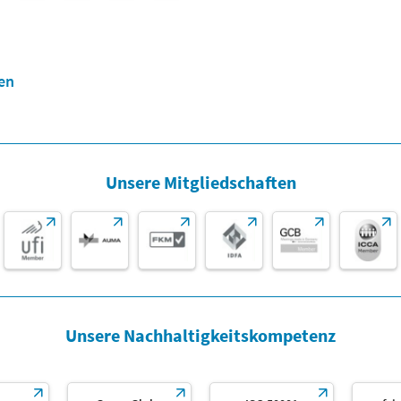
en
Unsere Mitgliedschaften
Unsere Nachhaltigkeitskompetenz