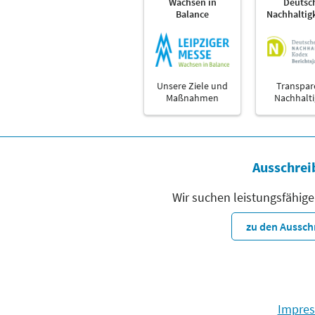
Wachsen in
Deutsc
Balance
Nachhaltig
Unsere Ziele und
Transpar
Maßnahmen
Nachhalti
Ausschrei
Wir suchen leistungsfähige
zu den Aussc
Impre