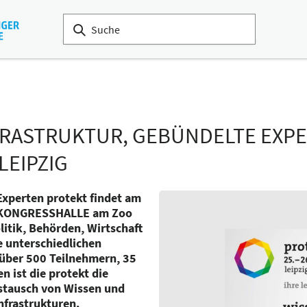
RASTRUKTUR, GEBÜNDELTE EXPE
LEIPZIG
Experten protekt findet am
r KONGRESSHALLE am Zoo
litik, Behörden, Wirtschaft
e unterschiedlichen
über 500 Teilnehmern, 35
n ist die protekt die
ustausch von Wissen und
nfrastrukturen.