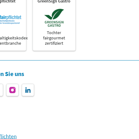
rpflichtet
GreenSign Gastro
Tochter
ltigkeitskodex
fairgourmet
ventbranche
zertifiziert
n Sie uns
lichten