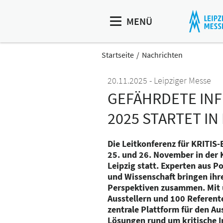
MENÜ
Startseite
Nachrichten
20.11.2025
Leipziger Messe
GEFÄHRDETE INF
2025 STARTET IN 
Die Leitkonferenz für KRITIS-
25. und 26. November in de
Leipzig statt. Experten aus Po
und Wissenschaft bringen ihr
Perspektiven zusammen. Mit 
Ausstellern und 100 Referente
zentrale Plattform für den A
Lösungen rund um kritische I