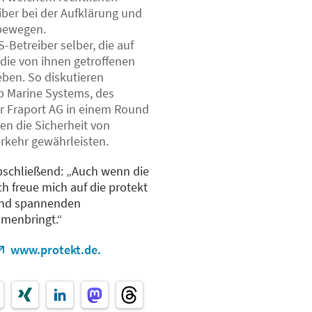
ber bei der Aufklärung und
bewegen.
S-Betreiber selber, die auf
 die von ihnen getroffenen
en. So diskutieren
p Marine Systems, des
 Fraport AG in einem Round
en die Sicherheit von
rkehr gewährleisten.
bschließend: „Auch wenn die
ch freue mich auf die protekt
und spannenden
mmenbringt.“
www.protekt.de.