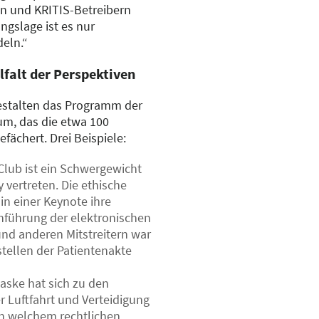
n und KRITIS-Betreibern
ngslage ist es nur
deln.“
elfalt der Perspektiven
gestalten das Programm der
um, das die etwa 100
efächert. Drei Beispiele:
lub ist ein Schwergewicht
y vertreten. Die ethische
 in einer Keynote ihre
nführung der elektronischen
und anderen Mitstreitern war
tellen der Patientenakte
aske hat sich zu den
r Luftfahrt und Verteidigung
, in welchem rechtlichen