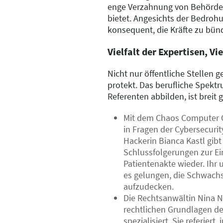
enge Verzahnung von Behörde
bietet. Angesichts der Bedrohu
konsequent, die Kräfte zu bün
Vielfalt der Expertisen, Vi
Nicht nur öffentliche Stellen 
protekt. Das berufliche Spektr
Referenten abbilden, ist breit g
Mit dem Chaos Computer C
in Fragen der Cybersecurit
Hackerin Bianca Kastl gibt
Schlussfolgerungen zur Ei
Patientenakte wieder. Ihr 
es gelungen, die Schwachs
aufzudecken.
Die Rechtsanwältin Nina N
rechtlichen Grundlagen de
spezialisiert. Sie referiert