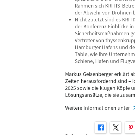
Rahmen sich KRITIS-Betrei
der Abwehr von Drohnen 
Nicht zuletzt sind es KRITI
der Konferenz Einblicke in
Sicherheitsmaßnahmen geb
Vertreter von thyssenkrup
Hamburger Hafens und der
Table, wie ihre Unternehm
Schiene, Hafen und Flugve
Markus Geisenberger erklärt a
Zeiten herausfordernd sind – i
2025 sowie die klugen Köpfe 
Lösungsansätze, die sie zusa
Weitere Informationen unter