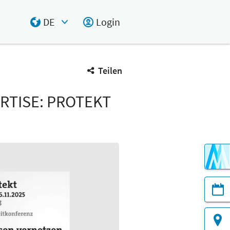
DE
Login
Select Input
Teilen
RTISE: PROTEKT