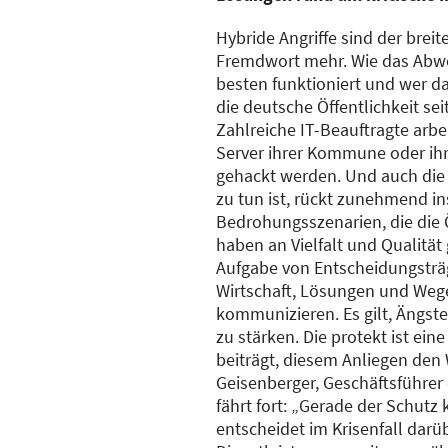
Hybride Angriffe sind der brei
Fremdwort mehr. Wie das Ab
besten funktioniert und wer daf
die deutsche Öffentlichkeit sei
Zahlreiche IT-Beauftragte arbei
Server ihrer Kommune oder ih
gehackt werden. Und auch die 
zu tun ist, rückt zunehmend in
Bedrohungsszenarien, die die Ö
haben an Vielfalt und Qualität
Aufgabe von Entscheidungsträg
Wirtschaft, Lösungen und Wege
kommunizieren. Es gilt, Ängst
zu stärken. Die protekt ist eine
beiträgt, diesem Anliegen den
Geisenberger, Geschäftsführer
fährt fort: „Gerade der Schutz 
entscheidet im Krisenfall darüb