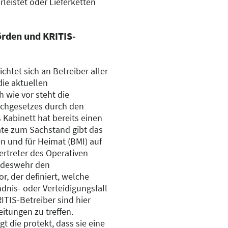
leistet oder Lieferketten
rden und KRITIS-
htet sich an Betreiber aller
die aktuellen
 wie vor steht die
chgesetzes durch den
Kabinett hat bereits einen
ate zum Sachstand gibt das
 und für Heimat (BMI) auf
Vertreter des Operativen
deswehr den
, der definiert, welche
dnis- oder Verteidigungsfall
TIS-Betreiber sind hier
itungen zu treffen.
t die protekt, dass sie eine