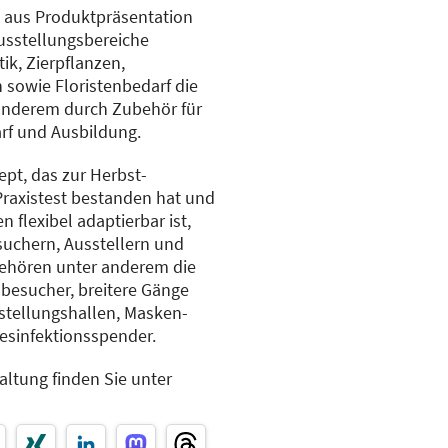
 aus Produktpräsentation
Ausstellungsbereiche
ik, Zierpflanzen,
owie Floristenbedarf die
anderem durch Zubehör für
rf und Ausbildung.
pt, das zur Herbst-
raxistest bestanden hat und
 flexibel adaptierbar ist,
esuchern, Ausstellern und
gehören unter anderem die
hbesucher, breitere Gänge
stellungshallen, Masken-
sinfektionsspender.
altung finden Sie unter