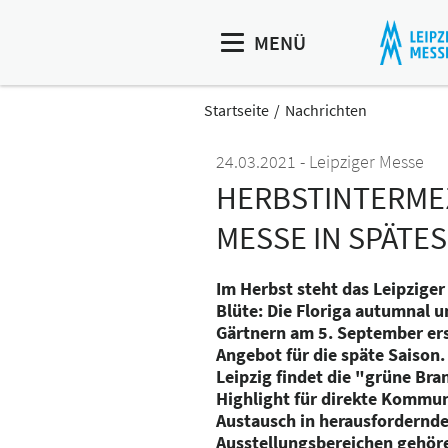
MENÜ
Startseite
Nachrichten
24.03.2021
Leipziger Messe
HERBSTINTERMEZ
MESSE IN SPÄTE
Im Herbst steht das Leipziger
Blüte: Die Floriga autumnal u
Gärtnern am 5. September ers
Angebot für die späte Saison.
Leipzig findet die "grüne Bra
Highlight für direkte Kommun
Austausch in herausfordernde
Ausstellungsbereichen gehör