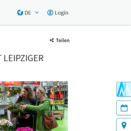
DE
Login
Select Input
Teilen
 LEIPZIGER