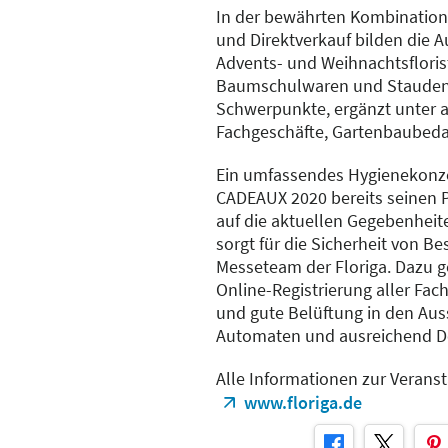
In der bewährten Kombination
und Direktverkauf bilden die 
Advents- und Weihnachtsflorist
Baumschulwaren und Stauden s
Schwerpunkte, ergänzt unter 
Fachgeschäfte, Gartenbaubeda
Ein umfassendes Hygienekonze
CADEAUX 2020 bereits seinen P
auf die aktuellen Gegebenheiten
sorgt für die Sicherheit von B
Messeteam der Floriga. Dazu 
Online-Registrierung aller Fac
und gute Belüftung in den Aus
Automaten und ausreichend De
Alle Informationen zur Veranst
www.floriga.de