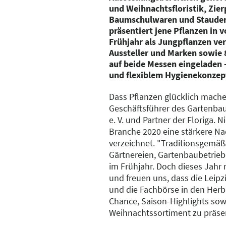
und Weihnachtsfloristik, Zie
Baumschulwaren und Stauden
präsentiert jene Pflanzen in v
Frühjahr als Jungpflanzen ve
Aussteller und Marken sowie
auf beide Messen eingeladen 
und flexiblem Hygienekonzep
Dass Pflanzen glücklich mache
Geschäftsführer des Gartenba
e. V. und Partner der Floriga.
Branche 2020 eine stärkere Nac
verzeichnet. "Traditionsgemäß t
Gärtnereien, Gartenbaubetrieb
im Frühjahr. Doch dieses Jahr
und freuen uns, dass die Leipzi
und die Fachbörse in den Herbst
Chance, Saison-Highlights sow
Weihnachtssortiment zu präsen