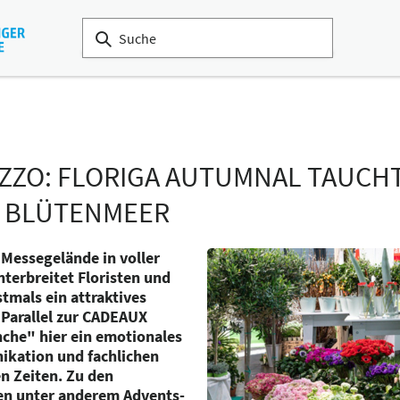
ZO: FLORIGA AUTUMNAL TAUCHT
S BLÜTENMEER
 Messegelände in voller
nterbreitet Floristen und
tmals ein attraktives
 Parallel zur CADEAUX
nche" hier ein emotionales
ikation und fachlichen
n Zeiten. Zu den
en unter anderem Advents-