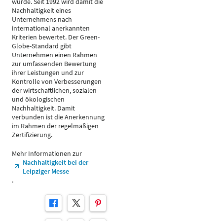
wurde. Seit 1992 wird damit die
Nachhaltigkeit eines
Unternehmens nach
international anerkannten
Kriterien bewertet. Der Green-
Globe-Standard gibt
Unternehmen einen Rahmen
zur umfassenden Bewertung
ihrer Leistungen und zur
Kontrolle von Verbesserungen
der wirtschaftlichen, sozialen
und ökologischen
Nachhaltigkeit. Damit
verbunden ist die Anerkennung
im Rahmen der regelmäßigen
Zertifizierung.
Mehr Informationen zur
Nachhaltigkeit bei der
Leipziger Messe
.