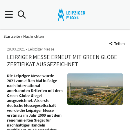
Startseite
Nachrichten
Teilen
29.03.2021
Leipziger Messe
LEIPZIGER MESSE ERNEUT MIT GREEN GLOBE
ZERTIFIKAT AUSGEZEICHNET
Die Leipziger Messe wurde
2021 zum elften Mal in Folge
nach international
anerkannten Kriterien mit dem
Green-Globe-Siegel
ausgezeichnet. Als erste
deutsche Messegesellschaft
wurde die Leipziger Messe
erstmals im Jahr 2009 mit dem
renommierten Siegel für
nachhaltiges Handeln