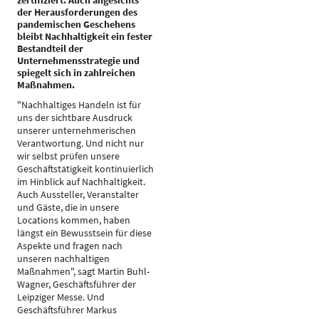
zertifiziert. Auch angesichts
der Herausforderungen des
pandemischen Geschehens
bleibt Nachhaltigkeit ein fester
Bestandteil der
Unternehmensstrategie und
spiegelt sich in zahlreichen
Maßnahmen.
"Nachhaltiges Handeln ist für
uns der sichtbare Ausdruck
unserer unternehmerischen
Verantwortung. Und nicht nur
wir selbst prüfen unsere
Geschäftstätigkeit kontinuierlich
im Hinblick auf Nachhaltigkeit.
Auch Aussteller, Veranstalter
und Gäste, die in unsere
Locations kommen, haben
längst ein Bewusstsein für diese
Aspekte und fragen nach
unseren nachhaltigen
Maßnahmen", sagt Martin Buhl-
Wagner, Geschäftsführer der
Leipziger Messe. Und
Geschäftsführer Markus