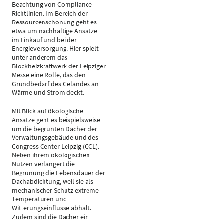
Beachtung von Compliance-
Richtlinien. Im Bereich der
Ressourcenschonung geht es
etwa um nachhaltige Ansätze
im Einkauf und bei der
Energieversorgung. Hier spielt
unter anderem das
Blockheizkraftwerk der Leipziger
Messe eine Rolle, das den
Grundbedarf des Geländes an
Wärme und Strom deckt.
Mit Blick auf ökologische
Ansätze geht es beispielsweise
um die begrünten Dächer der
Verwaltungsgebäude und des
Congress Center Leipzig (CCL).
Neben ihrem ökologischen
Nutzen verlängert die
Begrünung die Lebensdauer der
Dachabdichtung, weil sie als
mechanischer Schutz extreme
Temperaturen und
Witterungseinflüsse abhält.
Zudem sind die Dächer ein