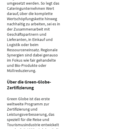
umgesetzt werden. So legt das
Cateringunternehmen Wert
darauf, über die komplette
Wertschöpfungskette hinweg
nachhaltig zu arbeiten, sei es in
der Zusammenarbeit mit
Geschäftspartnern und
Lieferanten, in Einkauf und
Logistik oder beim
Ressourceneinsatz. Regionale
Synergien sind dabei genauso
im Fokus wie fair gehandelte
und Bio-Produkte oder
Müllreduzierung.
Über die Green-Globe-
Zertifizierung
Green Globe ist das erste
weltweite Programm zur
Zertifizierung und
Leistungsverbesserung, das
speziell für die Reise und
Tourismusindustrie entwickelt