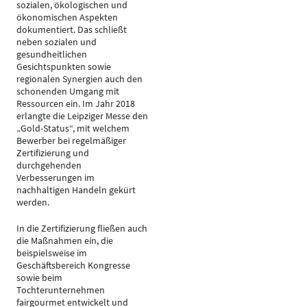
sozialen, ökologischen und
ökonomischen Aspekten
dokumentiert. Das schließt
neben sozialen und
gesundheitlichen
Gesichtspunkten sowie
regionalen Synergien auch den
schonenden Umgang mit
Ressourcen ein. Im Jahr 2018
erlangte die Leipziger Messe den
„Gold-Status“, mit welchem
Bewerber bei regelmäßiger
Zertifizierung und
durchgehenden
Verbesserungen im
nachhaltigen Handeln gekürt
werden.
In die Zertifizierung fließen auch
die Maßnahmen ein, die
beispielsweise im
Geschäftsbereich Kongresse
sowie beim
Tochterunternehmen
fairgourmet entwickelt und