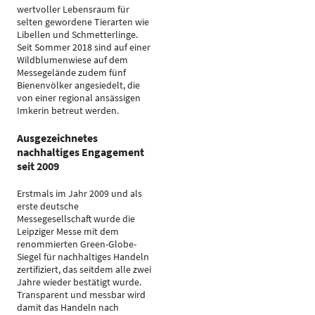
wertvoller Lebensraum für
selten gewordene Tierarten wie
Libellen und Schmetterlinge.
Seit Sommer 2018 sind auf einer
Wildblumenwiese auf dem
Messegelände zudem fünf
Bienenvölker angesiedelt, die
von einer regional ansässigen
Imkerin betreut werden.
Ausgezeichnetes
nachhaltiges Engagement
seit 2009
Erstmals im Jahr 2009 und als
erste deutsche
Messegesellschaft wurde die
Leipziger Messe mit dem
renommierten Green-Globe-
Siegel für nachhaltiges Handeln
zertifiziert, das seitdem alle zwei
Jahre wieder bestätigt wurde.
Transparent und messbar wird
damit das Handeln nach