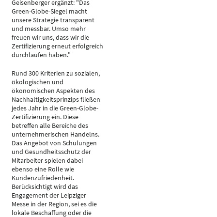
Geisenberger ergänzt: "Das
Green-Globe-Siegel macht
unsere Strategie transparent
und messbar. Umso mehr
freuen wir uns, dass wir die
Zertifizierung erneut erfolgreich
durchlaufen haben."
Rund 300 Kriterien zu sozialen,
ökologischen und
ökonomischen Aspekten des
Nachhaltigkeitsprinzips fließen
jedes Jahr in die Green-Globe-
Zertifizierung ein. Diese
betreffen alle Bereiche des
unternehmerischen Handelns.
Das Angebot von Schulungen
und Gesundheitsschutz der
Mitarbeiter spielen dabei
ebenso eine Rolle wie
Kundenzufriedenheit.
Berücksichtigt wird das
Engagement der Leipziger
Messe in der Region, sei es die
lokale Beschaffung oder die