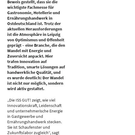
Beweis gestellt, dass sie die
wichtigste Fachmesse für
Gastronomie, Hotellerie und
Ernährungshandwerk in
Ostdeutschland ist. Trotz der
aktuellen Herausforderungen
ist die Atmosphäre in Leipzig
von Optimismus und Offenheit
geprägt – eine Branche, die den
Wandel mit Energie und
Zuversicht anpackt. Hier
trafen Innovation auf
Tradition, smarte Lösungen auf
handwerkliche Qualität, und
es wurde deutlich: Der Wandel
ist nicht nur möglich, sondern
wird aktiv gestaltet.
„Die ISS GUT! zeigt, wie viel
Innovationskraft, Leidenschaft
und unternehmerische Energie
in Gastgewerbe und
Ernährungshandwerk stecken.
Sie ist Schaufenster und
Zukunftslabor zugleich“, sagt