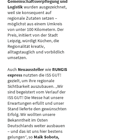
Gemeinschaftsverpflegung und
Logistik
wurden ausgezeichnet,
weil sie konsequent auf
regionale Zutaten setzen –
möglichst aus einem Umkreis
von unter 100 Kilometern. Der
Preis, initiiert von der Stadt
Leipzig, würdigt Küchen, die
Regionalität kreativ,
alltagstauglich und vorbildlich
umsetzen.
Auch
Neuaussteller
wie
RUNGIS
express
nutzten die ISS GUT!
gezielt, um ihre regionale
Sichtbarkeit auszubauen. „Wir
sind begeistert vom Verlauf der
ISS GUT! Die Messe hat unsere
Erwartungen erfüllt und unser
Stand lieferte den gewünschten
Erfolg. Wir wollten unsere
Bekanntheit im Osten
Deutschlands weiter ausbauen
– und das ist uns hier bestens
gelungen“, so
Maik Sobota,