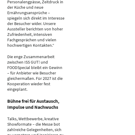
Personalengpässe, Zeitdruck in
der Küche und neue
Ernährungsansprüche –
spiegeln sich direkt im Interesse
der Besucher wider. Unsere
Aussteller berichten von hoher
Zufriedenheit, intensiven
Fachgesprächen und vielen
hochwertigen Kontakten.“
Die enge Zusammenarbeit
zwischen ISS GUT! und
FOODSpecial bleibt ein Gewinn
– für Anbieter wie Besucher
gleichermaßen. Für 2027 ist die
Kooperation wieder fest
eingeplant.
Bühne frei für Austausch,
Impulse und Nachwuchs
Talks, Wettbewerbe, kreative
Showformate – die Messe bot
zahlreiche Gelegenheiten, sich