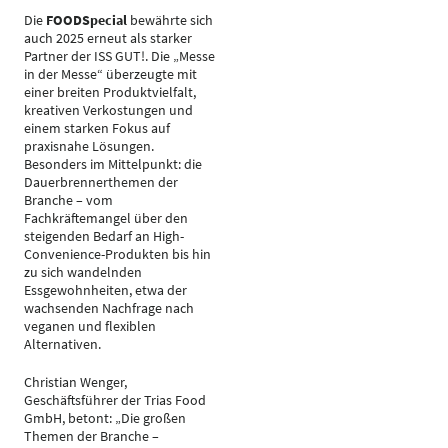
Die
FOODSpecial
bewährte sich
auch 2025 erneut als starker
Partner der ISS GUT!. Die „Messe
in der Messe“ überzeugte mit
einer breiten Produktvielfalt,
kreativen Verkostungen und
einem starken Fokus auf
praxisnahe Lösungen.
Besonders im Mittelpunkt: die
Dauerbrennerthemen der
Branche – vom
Fachkräftemangel über den
steigenden Bedarf an High-
Convenience-Produkten bis hin
zu sich wandelnden
Essgewohnheiten, etwa der
wachsenden Nachfrage nach
veganen und flexiblen
Alternativen.
Christian Wenger,
Geschäftsführer der Trias Food
GmbH, betont: „Die großen
Themen der Branche –