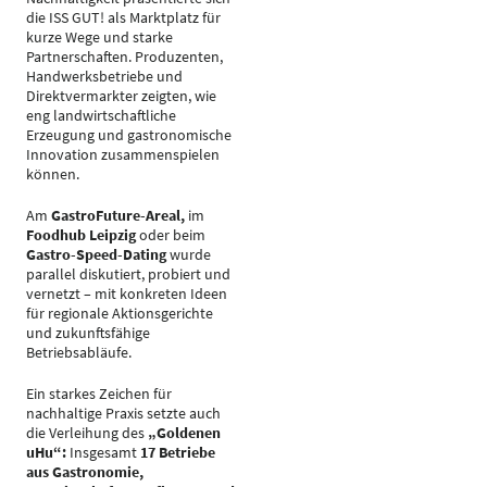
die ISS GUT! als Marktplatz für
kurze Wege und starke
Partnerschaften. Produzenten,
Handwerksbetriebe und
Direktvermarkter zeigten, wie
eng landwirtschaftliche
Erzeugung und gastronomische
Innovation zusammenspielen
können.
Am
GastroFuture-Areal,
im
Foodhub Leipzig
oder beim
Gastro-Speed-Dating
wurde
parallel diskutiert, probiert und
vernetzt – mit konkreten Ideen
für regionale Aktionsgerichte
und zukunftsfähige
Betriebsabläufe.
Ein starkes Zeichen für
nachhaltige Praxis setzte auch
die Verleihung des
„Goldenen
uHu“:
Insgesamt
17 Betriebe
aus Gastronomie,