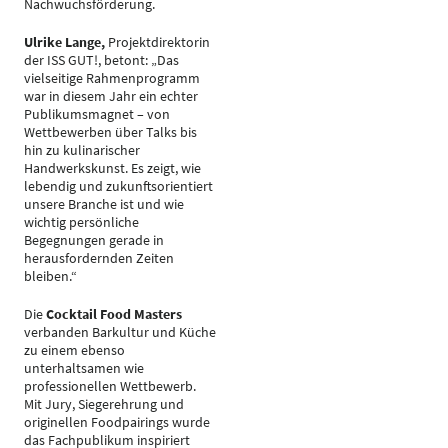
Nachwuchsförderung.
Ulrike Lange,
Projektdirektorin
der ISS GUT!, betont: „Das
vielseitige Rahmenprogramm
war in diesem Jahr ein echter
Publikumsmagnet – von
Wettbewerben über Talks bis
hin zu kulinarischer
Handwerkskunst. Es zeigt, wie
lebendig und zukunftsorientiert
unsere Branche ist und wie
wichtig persönliche
Begegnungen gerade in
herausfordernden Zeiten
bleiben.“
Die
Cocktail Food Masters
verbanden Barkultur und Küche
zu einem ebenso
unterhaltsamen wie
professionellen Wettbewerb.
Mit Jury, Siegerehrung und
originellen Foodpairings wurde
das Fachpublikum inspiriert