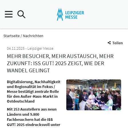
Startseite
Nachrichten
Teilen
04.11.2025
Leipziger Messe
MEHR BESUCHER, MEHR AUSTAUSCH, MEHR
ZUKUNFT: ISS GUT! 2025 ZEIGT, WIE DER
WANDEL GELINGT
Digitalisierung, Nachhaltigkeit
und Regionalität im Fokus /
Messe bestätigt zentrale Rolle
für den Außer-Haus-Markt in
Ostdeutschland
Mit 253 Ausstellern aus neun
Ländern und 9.800
Fachbesuchern hat die ISS
GUT! 2025 eindrucksvoll unter