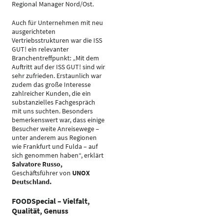
Regional Manager Nord/Ost.
Auch für Unternehmen mit neu
ausgerichteten
Vertriebsstrukturen war die ISS
GUT! ein relevanter
Branchentreffpunkt: „Mit dem
Auftritt auf der ISS GUT! sind wir
sehr zufrieden. Erstaunlich war
zudem das große Interesse
zahlreicher Kunden, die ein
substanzielles Fachgespräch
mit uns suchten. Besonders
bemerkenswert war, dass einige
Besucher weite Anreisewege –
unter anderem aus Regionen
wie Frankfurt und Fulda – auf
sich genommen haben“, erklärt
Salvatore Russo,
Geschäftsführer von
UNOX
Deutschland.
FOODSpecial – Vielfalt,
Qualität, Genuss