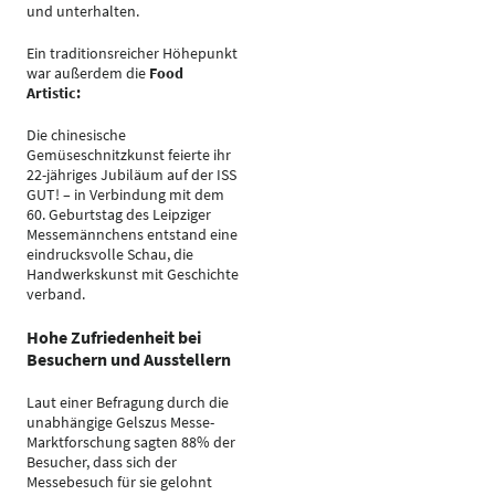
und unterhalten.
Ein traditionsreicher Höhepunkt
war außerdem die
Food
Artistic:
Die chinesische
Gemüseschnitzkunst feierte ihr
22-jähriges Jubiläum auf der ISS
GUT! – in Verbindung mit dem
60. Geburtstag des Leipziger
Messemännchens entstand eine
eindrucksvolle Schau, die
Handwerkskunst mit Geschichte
verband.
Hohe Zufriedenheit bei
Besuchern und Ausstellern
Laut einer Befragung durch die
unabhängige Gelszus Messe-
Marktforschung sagten 88% der
Besucher, dass sich der
Messebesuch für sie gelohnt