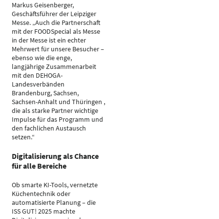
Markus Geisenberger,
Geschäftsführer der Leipziger
Messe. „Auch die Partnerschaft
mit der FOODSpecial als Messe
in der Messe ist ein echter
Mehrwert für unsere Besucher –
ebenso wie die enge,
langjährige Zusammenarbeit
mit den DEHOGA-
Landesverbänden
Brandenburg, Sachsen,
Sachsen-Anhalt und Thüringen ,
die als starke Partner wichtige
Impulse für das Programm und
den fachlichen Austausch
setzen.“
Digitalisierung als Chance
für alle Bereiche
Ob smarte KI-Tools, vernetzte
Küchentechnik oder
automatisierte Planung – die
ISS GUT! 2025 machte