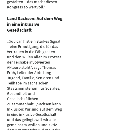
gestalten – das macht diesen
Kongress so wertvoll.“
Land Sachsen: Auf dem Weg
in eine inklusive
Gesellschaft
„‚You can!‘ ist ein starkes Signal
– eine Ermutigung, die für das
Vertrauen in die Fähigkeiten
und den Willen aller im Prozess
der Teilhabe involvierten
Akteure steht“, sagt Thomas
Früh, Leiter der Abteilung
Jugend, Familie, Senioren und
Teilhabe im sächsischen
Staatsministerium für Soziales,
Gesundheit und
Gesellschaftlichen
Zusammenhalt. „Sachsen kann
Inklusion: Wir sind auf dem Weg
in eine inklusive Gesellschaft
und das gelingt, weil wir alle
gemeinsam wollen und aktiv