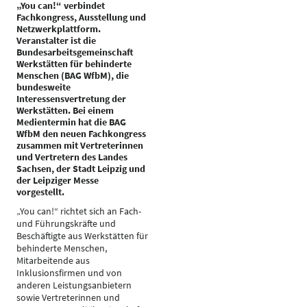
„You can!“ verbindet
Fachkongress, Ausstellung und
Netzwerkplattform.
Veranstalter ist die
Bundesarbeitsgemeinschaft
Werkstätten für behinderte
Menschen (BAG WfbM), die
bundesweite
Interessensvertretung der
Werkstätten. Bei einem
Medientermin hat die BAG
WfbM den neuen Fachkongress
zusammen mit Vertreterinnen
und Vertretern des Landes
Sachsen, der Stadt Leipzig und
der Leipziger Messe
vorgestellt.
„You can!“ richtet sich an Fach-
und Führungskräfte und
Beschäftigte aus Werkstätten für
behinderte Menschen,
Mitarbeitende aus
Inklusionsfirmen und von
anderen Leistungsanbietern
sowie Vertreterinnen und