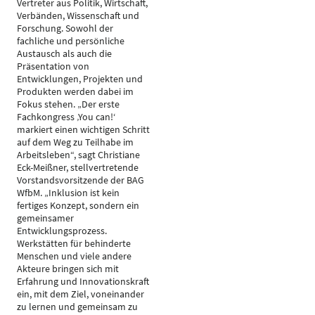
Vertreter aus Politik, Wirtschaft,
Verbänden, Wissenschaft und
Forschung. Sowohl der
fachliche und persönliche
Austausch als auch die
Präsentation von
Entwicklungen, Projekten und
Produkten werden dabei im
Fokus stehen. „Der erste
Fachkongress ‚You can!‘
markiert einen wichtigen Schritt
auf dem Weg zu Teilhabe im
Arbeitsleben“, sagt Christiane
Eck-Meißner, stellvertretende
Vorstandsvorsitzende der BAG
WfbM. „Inklusion ist kein
fertiges Konzept, sondern ein
gemeinsamer
Entwicklungsprozess.
Werkstätten für behinderte
Menschen und viele andere
Akteure bringen sich mit
Erfahrung und Innovationskraft
ein, mit dem Ziel, voneinander
zu lernen und gemeinsam zu