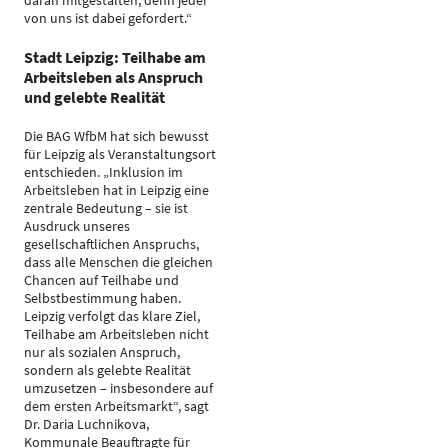
daran mitgestalten, denn jeder
von uns ist dabei gefordert.“
Stadt Leipzig: Teilhabe am
Arbeitsleben als Anspruch
und gelebte Realität
Die BAG WfbM hat sich bewusst
für Leipzig als Veranstaltungsort
entschieden. „Inklusion im
Arbeitsleben hat in Leipzig eine
zentrale Bedeutung – sie ist
Ausdruck unseres
gesellschaftlichen Anspruchs,
dass alle Menschen die gleichen
Chancen auf Teilhabe und
Selbstbestimmung haben.
Leipzig verfolgt das klare Ziel,
Teilhabe am Arbeitsleben nicht
nur als sozialen Anspruch,
sondern als gelebte Realität
umzusetzen – insbesondere auf
dem ersten Arbeitsmarkt“, sagt
Dr. Daria Luchnikova,
Kommunale Beauftragte für