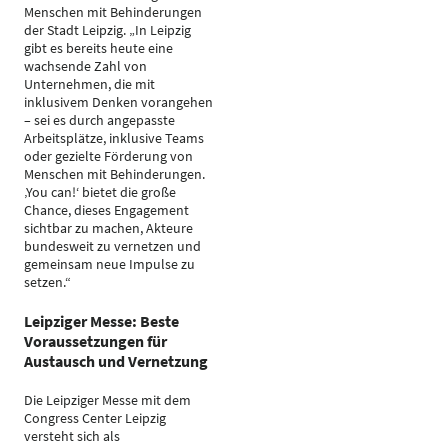
Menschen mit Behinderungen
der Stadt Leipzig. „In Leipzig
gibt es bereits heute eine
wachsende Zahl von
Unternehmen, die mit
inklusivem Denken vorangehen
– sei es durch angepasste
Arbeitsplätze, inklusive Teams
oder gezielte Förderung von
Menschen mit Behinderungen.
‚You can!‘ bietet die große
Chance, dieses Engagement
sichtbar zu machen, Akteure
bundesweit zu vernetzen und
gemeinsam neue Impulse zu
setzen.“
Leipziger Messe: Beste
Voraussetzungen für
Austausch und Vernetzung
Die Leipziger Messe mit dem
Congress Center Leipzig
versteht sich als