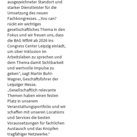
ausgezeichneter Standort und
starker Dienstleister für die
Umsetzung des neuen
Fachkongresses. „‚You can!‘
rückt ein wichtiges
gesellschaftliches Thema in den
Fokus und wir freuen uns, dass
die BAG WfbM ab 2026 ins
Congress Center Leipzig einlädt,
um über Inklusion im
Arbeitsleben zu sprechen und
dem Thema damit Sichtbarkeit
und wertvolle Impulse zu
geben“, sagt Martin Buhl-
Wagner, Geschäftsführer der
Leipziger Messe.
„Gesellschaftlich relevante
Themen haben einen festen
Platz in unserem
Veranstaltungsportfolio und wir
schaffen mit unseren Locations
und Services die besten
Voraussetzungen für fachlichen
Austausch und das Knüpfen
tragfähiger Netzwerke.“