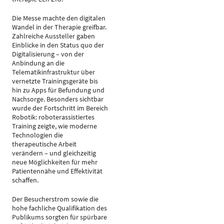
Die Messe machte den digitalen
Wandel in der Therapie greifbar.
Zahlreiche Aussteller gaben
Einblicke in den Status quo der
Digitalisierung – von der
Anbindung an die
Telematikinfrastruktur über
vernetzte Trainingsgeräte bis
hin zu Apps für Befundung und
Nachsorge. Besonders sichtbar
wurde der Fortschritt im Bereich
Robotik: roboterassistiertes
Training zeigte, wie moderne
Technologien die
therapeutische Arbeit
verändern – und gleichzeitig
neue Möglichkeiten für mehr
Patientennähe und Effektivität
schaffen.
Der Besucherstrom sowie die
hohe fachliche Qualifikation des
Publikums sorgten für spürbare