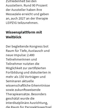
Zufriedenheit bei den
Ausstellern. Rund 90 Prozent
der Aussteller haben ihre
Messeziele erreicht und geben
an, auch 2027 an der therapie
LEIPZIG teilzunehmen.
Wissensplattform mit
Weitblick
Der begleitende Kongress bot
Raum für Tiefe, Austausch und
neue Impulse: 2.480
Teilnehmerinnen und
Teilnehmer nutzten die
Möglichkeit zur zertifizierten
Fortbildung und diskutierten in
mehr als 150 Vorträgen und
Seminaren aktuelle
wissenschaftliche Erkenntnisse
sowie zukunftsweisende
Therapieansätze. Besonders
geschätzt wurde die
interdisziplinäre Ausrichtung,
die Raum für Perspektivwechsel