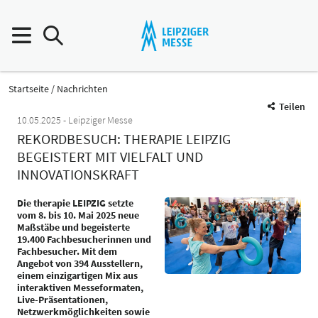
Startseite
Nachrichten
Teilen
10.05.2025
Leipziger Messe
REKORDBESUCH: THERAPIE LEIPZIG
BEGEISTERT MIT VIELFALT UND
INNOVATIONSKRAFT
Die therapie LEIPZIG setzte
vom 8. bis 10. Mai 2025 neue
Maßstäbe und begeisterte
19.400 Fachbesucherinnen und
Fachbesucher. Mit dem
Angebot von 394 Ausstellern,
einem einzigartigen Mix aus
interaktiven Messeformaten,
Live-Präsentationen,
Netzwerkmöglichkeiten sowie