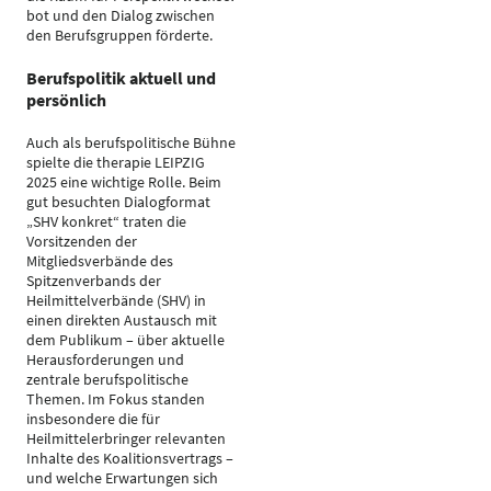
bot und den Dialog zwischen
den Berufsgruppen förderte.
Berufspolitik aktuell und
persönlich
Auch als berufspolitische Bühne
spielte die therapie LEIPZIG
2025 eine wichtige Rolle. Beim
gut besuchten Dialogformat
„SHV konkret“ traten die
Vorsitzenden der
Mitgliedsverbände des
Spitzenverbands der
Heilmittelverbände (SHV) in
einen direkten Austausch mit
dem Publikum – über aktuelle
Herausforderungen und
zentrale berufspolitische
Themen. Im Fokus standen
insbesondere die für
Heilmittelerbringer relevanten
Inhalte des Koalitionsvertrags –
und welche Erwartungen sich