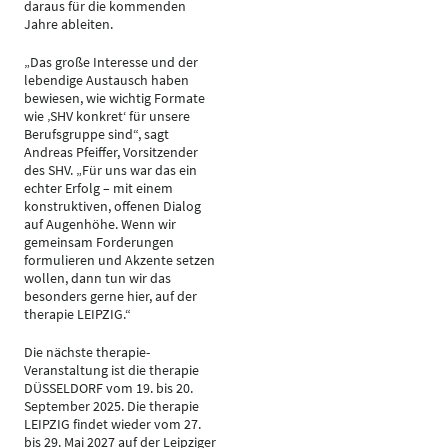
daraus für die kommenden
Jahre ableiten.
„Das große Interesse und der
lebendige Austausch haben
bewiesen, wie wichtig Formate
wie ‚SHV konkret‘ für unsere
Berufsgruppe sind“, sagt
Andreas Pfeiffer, Vorsitzender
des SHV. „Für uns war das ein
echter Erfolg – mit einem
konstruktiven, offenen Dialog
auf Augenhöhe. Wenn wir
gemeinsam Forderungen
formulieren und Akzente setzen
wollen, dann tun wir das
besonders gerne hier, auf der
therapie LEIPZIG.“
Die nächste therapie-
Veranstaltung ist die therapie
DÜSSELDORF vom 19. bis 20.
September 2025. Die therapie
LEIPZIG findet wieder vom 27.
bis 29. Mai 2027 auf der Leipziger