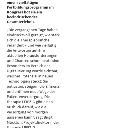
einem vielfältigen
Fortbildungsprogramm im
Kongress bot sie ein
beeindruckendes
Gesamterlebnis.
„Die vergangenen Tage haben
eindrucksvoll gezeigt, wie stark
sich die Therapiebranche
verändert – und wie vielfältig
die Antworten auf ihre
aktuellen Herausforderungen
und Chancen schon heute sind.
Besonders im Bereich der
Digitalisierung wurde sichtbar,
welches Potenzial in neuen
Technologien steckt: Sie
entlasten, steigern die Effizienz
und eröffnen neue Wege der
Patientenversorgung. Die
therapie LEIPZIG gibt einen
Ausblick darauf, wie die
Versorgung von morgen
aussehen kann“, sagt Birgit
Mücklich, Projektdirektorin der
therapie LEIPZIG.