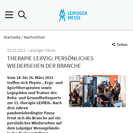
Startseite
Nachrichten
Teilen
20.01.2022
Leipziger Messe
THERAPIE LEIPZIG: PERSÖNLICHES
WIEDERSEHEN DER BRANCHE
Vom 24. bis 26. März 2022
treffen sich Physio-, Ergo- und
Sporttherapeuten sowie
Logopäden und Trainer des
Reha- und Gesundheitssports
zur 11. therapie LEIPZIG. Nach
drei Jahren
pandemiebedingter Pause
freut sich die Branche auf ein
persönliches Wiedersehen auf
dem Leipziger Messegelände.