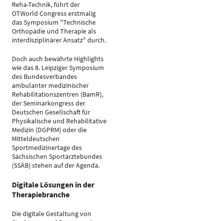
Reha-Technik, führt der
OTWorld Congress erstmalig
das Symposium "Technische
Orthopädie und Therapie als
interdisziplinärer Ansatz" durch.
Doch auch bewährte Highlights
wie das 8. Leipziger Symposium
des Bundesverbandes
ambulanter medizinischer
Rehabilitationszentren (BamR),
der Seminarkongress der
Deutschen Gesellschaft für
Physikalische und Rehabilitative
Medizin (DGPRM) oder die
Mitteldeutschen
Sportmedizinertage des
Sächsischen Sportärztebundes
(SSÄB) stehen auf der Agenda.
Digitale Lösungen in der
Therapiebranche
Die digitale Gestaltung von