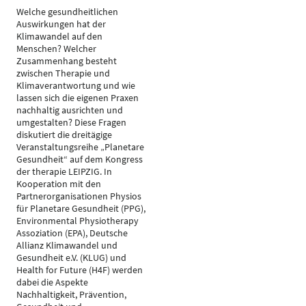
Welche gesundheitlichen
Auswirkungen hat der
Klimawandel auf den
Menschen? Welcher
Zusammenhang besteht
zwischen Therapie und
Klimaverantwortung und wie
lassen sich die eigenen Praxen
nachhaltig ausrichten und
umgestalten? Diese Fragen
diskutiert die dreitägige
Veranstaltungsreihe „Planetare
Gesundheit“ auf dem Kongress
der therapie LEIPZIG. In
Kooperation mit den
Partnerorganisationen Physios
für Planetare Gesundheit (PPG),
Environmental Physiotherapy
Assoziation (EPA), Deutsche
Allianz Klimawandel und
Gesundheit e.V. (KLUG) und
Health for Future (H4F) werden
dabei die Aspekte
Nachhaltigkeit, Prävention,