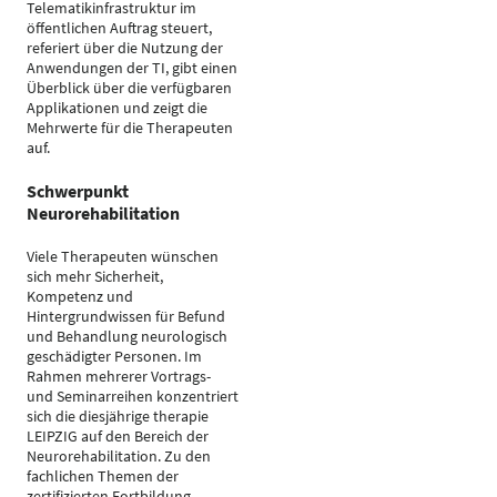
Telematikinfrastruktur im
öffentlichen Auftrag steuert,
referiert über die Nutzung der
Anwendungen der TI, gibt einen
Überblick über die verfügbaren
Applikationen und zeigt die
Mehrwerte für die Therapeuten
auf.
Schwerpunkt
Neurorehabilitation
Viele Therapeuten wünschen
sich mehr Sicherheit,
Kompetenz und
Hintergrundwissen für Befund
und Behandlung neurologisch
geschädigter Personen. Im
Rahmen mehrerer Vortrags-
und Seminarreihen konzentriert
sich die diesjährige therapie
LEIPZIG auf den Bereich der
Neurorehabilitation. Zu den
fachlichen Themen der
zertifizierten Fortbildung