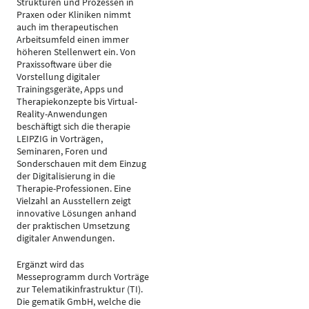
Strukturen und Prozessen in
Praxen oder Kliniken nimmt
auch im therapeutischen
Arbeitsumfeld einen immer
höheren Stellenwert ein. Von
Praxissoftware über die
Vorstellung digitaler
Trainingsgeräte, Apps und
Therapiekonzepte bis Virtual-
Reality-Anwendungen
beschäftigt sich die therapie
LEIPZIG in Vorträgen,
Seminaren, Foren und
Sonderschauen mit dem Einzug
der Digitalisierung in die
Therapie-Professionen. Eine
Vielzahl an Ausstellern zeigt
innovative Lösungen anhand
der praktischen Umsetzung
digitaler Anwendungen.
Ergänzt wird das
Messeprogramm durch Vorträge
zur Telematikinfrastruktur (TI).
Die gematik GmbH, welche die