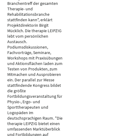
Branchentreff der gesamten
Therapie- und
Rehabilitationsbranche
stattfinden kann", erklärt
Projektdirektorin Birgit
Mücklich. Die therapie LEIPZIG
lebt vom persönlichen
Austausch.
Podiumsdiskussionen,
Fachvorträge, Seminare,
Workshops mit Praxisübungen
und Aktionsflächen laden zum
Testen von Produkten, zum
Mitmachen und Ausprobieren
ein. Der parallel zur Messe
stattfindende Kongress bildet
die größte
Fortbildungsveranstaltung für
Physio-, Ergo- und
Sporttherapeuten und
Logopäden im
deutschsprachigen Raum. "Die
therapie LEIPZIG bietet einen
umfassenden Marktüberblick
und Fortbildungen auf