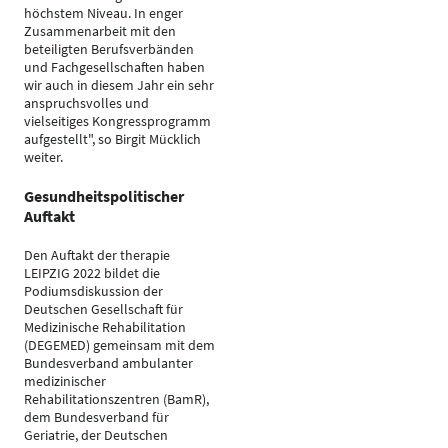
höchstem Niveau. In enger
Zusammenarbeit mit den
beteiligten Berufsverbänden
und Fachgesellschaften haben
wir auch in diesem Jahr ein sehr
anspruchsvolles und
vielseitiges Kongressprogramm
aufgestellt", so Birgit Mücklich
weiter.
Gesundheitspolitischer
Auftakt
Den Auftakt der therapie
LEIPZIG 2022 bildet die
Podiumsdiskussion der
Deutschen Gesellschaft für
Medizinische Rehabilitation
(DEGEMED) gemeinsam mit dem
Bundesverband ambulanter
medizinischer
Rehabilitationszentren (BamR),
dem Bundesverband für
Geriatrie, der Deutschen