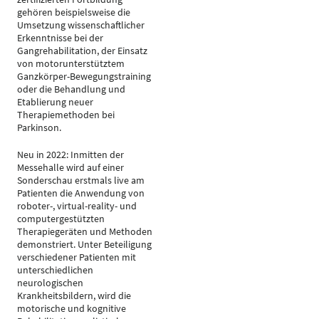
gehören beispielsweise die
Umsetzung wissenschaftlicher
Erkenntnisse bei der
Gangrehabilitation, der Einsatz
von motorunterstütztem
Ganzkörper-Bewegungstraining
oder die Behandlung und
Etablierung neuer
Therapiemethoden bei
Parkinson.
Neu in 2022: Inmitten der
Messehalle wird auf einer
Sonderschau erstmals live am
Patienten die Anwendung von
roboter-, virtual-reality- und
computergestützten
Therapiegeräten und Methoden
demonstriert. Unter Beteiligung
verschiedener Patienten mit
unterschiedlichen
neurologischen
Krankheitsbildern, wird die
motorische und kognitive