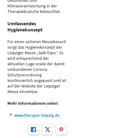
Gesundheit und
Klimaverantwortung in der
Therapiebranche beleuchtet.
Umfassendes
Hygienekonzept
Für einen sicheren Messebesuch
sorgt das Hygienekonzept der
Leipziger Messe „Safe Expo“. Es
wird entsprechend der
aktuellen Lage sowie der damit
verbundenen Corona-
Schutzverordnung
kontinuierlich angepasst und ist
auf der Website der Leipziger
Messe einsehbar.
Mehr Informationen unter:
www.therapie-leipzig.de