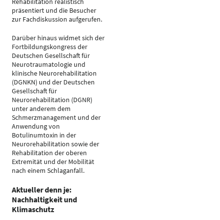
Rehabilitation realistisch
präsentiert und die Besucher
zur Fachdiskussion aufgerufen.
Darüber hinaus widmet sich der
Fortbildungskongress der
Deutschen Gesellschaft für
Neurotraumatologie und
klinische Neurorehabilitation
(DGNKN) und der Deutschen
Gesellschaft für
Neurorehabilitation (DGNR)
unter anderem dem
Schmerzmanagement und der
Anwendung von
Botulinumtoxin in der
Neurorehabilitation sowie der
Rehabilitation der oberen
Extremität und der Mobilität
nach einem Schlaganfall.
Aktueller denn je:
Nachhaltigkeit und
Klimaschutz