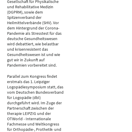
Gesellschaft für Physikalische
und Rehabilitative Medizin
(DGPRM), sowie dem
Spitzenverband der
Heilmittelverbände (SHV). Vor
dem Hintergrund der Corona-
Pandemie als Stresstest für das
deutsche Gesundheitswesen
wird debattiert, wie belastbar
und krisenresistent das
Gesundheitswesen ist und wie
gut wir in Zukunft auf
Pandemien vorbereitet sind.
Parallel zum Kongress findet
erstmals das 1. Leipziger
Logopädiesymposium statt, das
vom Deutschen Bundesverband
für Logopädie (dbl)
durchgeführt wird. Im Zuge der
Partnerschaft zwischen der
therapie LEIPZIG und der
OTWorld - Internationale
Fachmesse und Weltkongress
für Orthopädie-, Prothetik- und