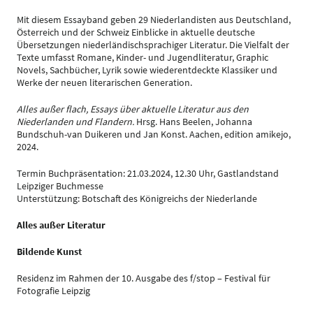
Mit diesem Essayband geben 29 Niederlandisten aus Deutschland,
Österreich und der Schweiz Einblicke in aktuelle deutsche
Übersetzungen niederländischsprachiger Literatur. Die Vielfalt der
Texte umfasst Romane, Kinder- und Jugendliteratur, Graphic
Novels, Sachbücher, Lyrik sowie wiederentdeckte Klassiker und
Werke der neuen literarischen Generation.
Alles außer flach, Essays über aktuelle Literatur aus den
Niederlanden und Flandern.
Hrsg. Hans Beelen, Johanna
Bundschuh-van Duikeren und Jan Konst. Aachen, edition amikejo,
2024.
Termin Buchpräsentation: 21.03.2024, 12.30 Uhr, Gastlandstand
Leipziger Buchmesse
Unterstützung: Botschaft des Königreichs der Niederlande
Alles außer Literatur
Bildende Kunst
Residenz im Rahmen der 10. Ausgabe des f/stop – Festival für
Fotografie Leipzig