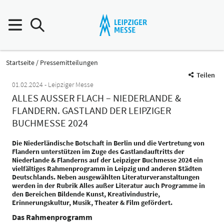
Startseite
Pressemitteilungen
Teilen
01.02.2024
Leipziger Messe
ALLES AUSSER FLACH – NIEDERLANDE & F
LANDERN. GASTLAND DER LEIPZIGER B
UCHMESSE 2024
Die Niederländische Botschaft in Berlin und die Vertretung von
Flandern unterstützen im Zuge des Gastlandauftritts der
Niederlande & Flanderns auf der Leipziger Buchmesse 2024 ein
vielfältiges Rahmenprogramm in Leipzig und anderen Städten
Deutschlands. Neben ausgewählten Literaturveranstaltungen
werden in der Rubrik Alles außer Literatur auch Programme in
den Bereichen Bildende Kunst, Kreativindustrie,
Erinnerungskultur, Musik, Theater & Film gefördert.
Das Rahmenprogramm