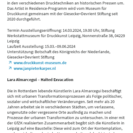
in den verschiedenen Drucktechniken an historischen Pressen um.
Das Artist in Residence-Programm wird vom Museum für
Druckkunst gemeinsam mit der Giesecke+Devrient Stiftung seit
2020 durchgeführt.
Termin Ausstellungseröffnung: 14.03.2024, 19.00 Uhr, Stiftung
Werkstattmuseum für Druckkunst Leipzig, Nonnenstraße 38, 04229
Leipzig
Laufzeit Ausstellung: 15.03.–09.06.2024
Unterstützung: Botschaft des Königreichs der Niederlande,
Giesecke+Devrient Stiftung
www.druckkunst-museum.de
www.janpieterkarper.nl
Lara Almarcegui – Halted Exvacation
Die in Rotterdam lebende Künstlerin Lara Almarcegui beschäftigt
sich mit urbanen Transformationsprozessen als Folge politischer,
sozialer und wirtschaftlicher Veränderungen. Seit mehr als 20
Jahren arbeitet sie in verschiedenen Städten, um verlassene,
ungenutzte oder vergessene Orte ausfindig zu machen und
Prozesse der urbanen Transformation zu untersuchen. In einer mit
der GfZK realisierten Zusammenarbeit begibt sich die Künstlerin in
Leipzig auf eine Baustelle: Diese wird zum Ort der Kontemplation,