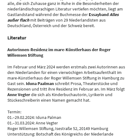
alle, die sich Zuhause ganz in Ruhe in die Besonderheiten der
niederländischsprachigen Literatur vertiefen möchten, liegt am
Gastlandstand während der Buchmesse der
Essayband
Alles
außer flach
mit Beiträgen von 29 Niederlandisten aus
Deutschland, Österreich und der Schweiz bereit.
Literatur
Autorinnen-Residenz im mare-Künstlerhaus der Roger
Willemsen Stiftung
Im Februar und März 2024 werden erstmals zwei Autorinnen aus
den Niederlanden für einen vierwöchigen Arbeitsaufenthalt im
mare-Künstlerhaus der Roger Willemsen Stiftung in Hamburg zu
Gast sein.
Iduna Paalman
schreibt Prosa, Theaterstücke und
Rezensionen und tritt ihre Residenz im Februar an. Im März folgt
Anne Vegter
die sich als Kinderbuchautorin, Lyrikerin und
Stückeschreiberin einen Namen gemacht hat.
Termin:
01.–29.02.2024: Iduna Palman
01.–31.03.2024: Anne Vegter
Roger Willemsen Stiftung, Isestraße 52, 20149 Hamburg
Unterstützung: Botschaft des Königreichs der Niederlande