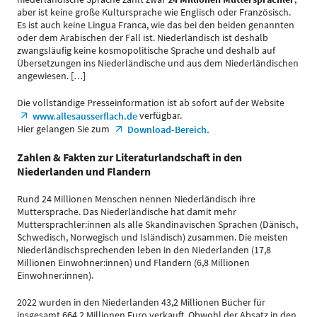
aber ist keine große Kultursprache wie Englisch oder Französisch.
Es ist auch keine Lingua Franca, wie das bei den beiden genannten
oder dem Arabischen der Fall ist. Niederländisch ist deshalb
zwangsläufig keine kosmopolitische Sprache und deshalb auf
Übersetzungen ins Niederländische und aus dem Niederländischen
angewiesen. […]
Die vollständige Presseinformation ist ab sofort auf der Website
verfügbar.
www.allesausserflach.de
Hier gelangen Sie zum
Download-Bereich.
Zahlen & Fakten zur Literaturlandschaft in den
Niederlanden und Flandern
Rund 24 Millionen Menschen nennen Niederländisch ihre
Muttersprache. Das Niederländische hat damit mehr
Muttersprachler:innen als alle Skandinavischen Sprachen (Dänisch,
Schwedisch, Norwegisch und Isländisch) zusammen. Die meisten
Niederländischsprechenden leben in den Niederlanden (17,8
Millionen Einwohner:innen) und Flandern (6,8 Millionen
Einwohner:innen).
2022 wurden in den Niederlanden 43,2 Millionen Bücher für
insgesamt 664,2 Millionen Euro verkauft. Obwohl der Absatz in den