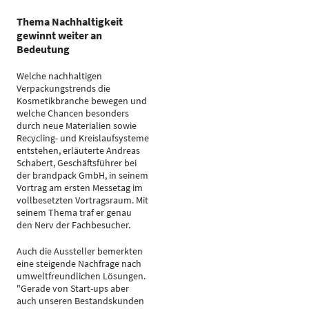
Thema Nachhaltigkeit
gewinnt weiter an
Bedeutung
Welche nachhaltigen
Verpackungstrends die
Kosmetikbranche bewegen und
welche Chancen besonders
durch neue Materialien sowie
Recycling- und Kreislaufsysteme
entstehen, erläuterte Andreas
Schabert, Geschäftsführer bei
der brandpack GmbH, in seinem
Vortrag am ersten Messetag im
vollbesetzten Vortragsraum. Mit
seinem Thema traf er genau
den Nerv der Fachbesucher.
Auch die Aussteller bemerkten
eine steigende Nachfrage nach
umweltfreundlichen Lösungen.
"Gerade von Start-ups aber
auch unseren Bestandskunden