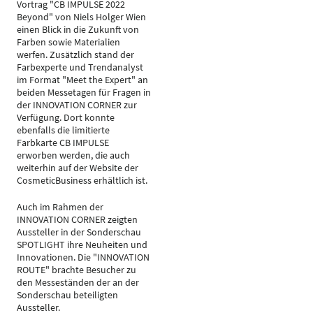
Vortrag "CB IMPULSE 2022
Beyond" von Niels Holger Wien
einen Blick in die Zukunft von
Farben sowie Materialien
werfen. Zusätzlich stand der
Farbexperte und Trendanalyst
im Format "Meet the Expert" an
beiden Messetagen für Fragen in
der INNOVATION CORNER zur
Verfügung. Dort konnte
ebenfalls die limitierte
Farbkarte CB IMPULSE
erworben werden, die auch
weiterhin auf der Website der
CosmeticBusiness erhältlich ist.
Auch im Rahmen der
INNOVATION CORNER zeigten
Aussteller in der Sonderschau
SPOTLIGHT ihre Neuheiten und
Innovationen. Die "INNOVATION
ROUTE" brachte Besucher zu
den Messeständen der an der
Sonderschau beteiligten
Aussteller.