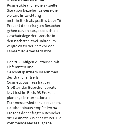
Monaten bewertet die
Kosmetikbranche die aktuelle
Situation beziehungsweise die
weitere Entwicklung
mehrheitlich als positiv. Über 70
Prozent der befragten Besucher
gehen davon aus, dass sich die
Geschäftslage der Branche in
den nächsten zwei Jahren im
Vergleich zu der Zeit vor der
Pandemie verbessern wird.
Den zukünftigen Austausch mit
Lieferanten und
Geschäftspartnern im Rahmen
des Branchentreffs
CosmeticBusiness hat der
Großteil der Besucher bereits
jetzt fest im Blick. 93 Prozent
planen, die internationale
Fachmesse wieder zu besuchen.
Darüber hinaus empfehlen 94
Prozent der befragten Besucher
die CosmeticBusiness weiter. Die
kommende Messeausgabe