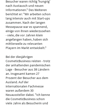
Besucher waren richtig 'hungrig'
nach Austausch und neuen
Informationen." Des Weiteren
berichtet er: "Wir arbeiten schon
lang intensiv auch mit Start-ups
zusammen. Nach der langen
Messepause war es spannend,
einige von ihnen wiederzusehen
- viele, die vor Jahren klein
angefangen haben, haben sich
mittlerweile zu relevanten
Playern im Markt entwickelt."
Bei der diesjährigen
CosmeticBusiness reisten - trotz
der anhaltenden pandemischen
Lage - Besucher aus 38 Ländern
an. Insgesamt kamen 27
Prozent der Besucher aus dem
Ausland. Auf der
internationalen Fachmesse
waren außerdem 30
Neuaussteller dabei. "Ich kenne
die CosmeticBusiness schon
viele Jahre als Besucherin und