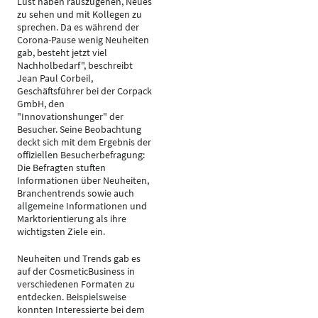
Lust haben rauszugehen, Neues
zu sehen und mit Kollegen zu
sprechen. Da es während der
Corona-Pause wenig Neuheiten
gab, besteht jetzt viel
Nachholbedarf", beschreibt
Jean Paul Corbeil,
Geschäftsführer bei der Corpack
GmbH, den
"Innovationshunger" der
Besucher. Seine Beobachtung
deckt sich mit dem Ergebnis der
offiziellen Besucherbefragung:
Die Befragten stuften
Informationen über Neuheiten,
Branchentrends sowie auch
allgemeine Informationen und
Marktorientierung als ihre
wichtigsten Ziele ein.
Neuheiten und Trends gab es
auf der CosmeticBusiness in
verschiedenen Formaten zu
entdecken. Beispielsweise
konnten Interessierte bei dem