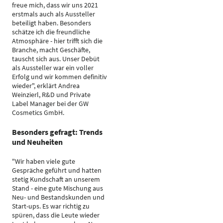
freue mich, dass wir uns 2021
erstmals auch als Aussteller
beteiligt haben. Besonders
schätze ich die freundliche
Atmosphäre - hier trifft sich die
Branche, macht Geschäfte,
tauscht sich aus. Unser Debüt
als Aussteller war ein voller
Erfolg und wir kommen definitiv
wieder", erklärt Andrea
Weinzierl, R&D und Private
Label Manager bei der GW
Cosmetics GmbH.
Besonders gefragt: Trends
und Neuheiten
"Wir haben viele gute
Gespräche geführt und hatten
stetig Kundschaft an unserem
Stand - eine gute Mischung aus
Neu- und Bestandskunden und
Start-ups. Es war richtig zu
spüren, dass die Leute wieder