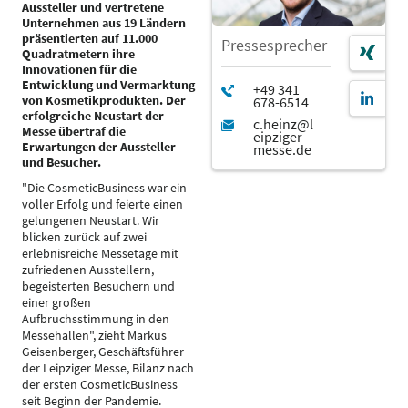
Aussteller und vertretene
Unternehmen aus 19 Ländern
präsentierten auf 11.000
Pressesprecher
Quadratmetern ihre
Innovationen für die
Entwicklung und Vermarktung
von Kosmetikprodukten. Der
erfolgreiche Neustart der
Messe übertraf die
Erwartungen der Aussteller
und Besucher.
"Die CosmeticBusiness war ein
voller Erfolg und feierte einen
gelungenen Neustart. Wir
blicken zurück auf zwei
erlebnisreiche Messetage mit
zufriedenen Ausstellern,
begeisterten Besuchern und
einer großen
Aufbruchsstimmung in den
Messehallen", zieht Markus
Geisenberger, Geschäftsführer
der Leipziger Messe, Bilanz nach
der ersten CosmeticBusiness
seit Beginn der Pandemie.