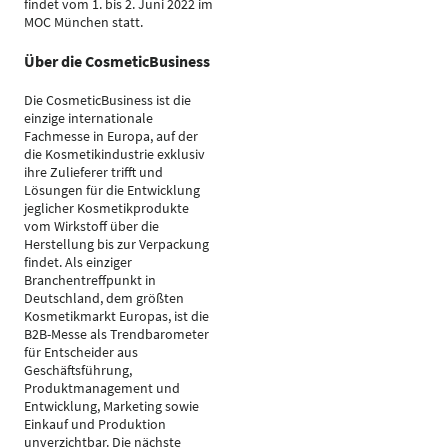
findet vom 1. bis 2. Juni 2022 im
MOC München statt.
Über die CosmeticBusiness
Die CosmeticBusiness ist die
einzige internationale
Fachmesse in Europa, auf der
die Kosmetikindustrie exklusiv
ihre Zulieferer trifft und
Lösungen für die Entwicklung
jeglicher Kosmetikprodukte
vom Wirkstoff über die
Herstellung bis zur Verpackung
findet. Als einziger
Branchentreffpunkt in
Deutschland, dem größten
Kosmetikmarkt Europas, ist die
B2B-Messe als Trendbarometer
für Entscheider aus
Geschäftsführung,
Produktmanagement und
Entwicklung, Marketing sowie
Einkauf und Produktion
unverzichtbar. Die nächste