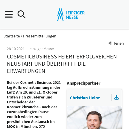
Startseite
Pressemitteilungen
Teilen
28.10.2021
Leipziger Messe
COSMETICBUSINESS FEIERT ERFOLGREICHEN
NEUSTART UND ÜBERTRIFFT DIE
ERWARTUNGEN
Bei der CosmeticBusiness 2021
Ansprechpartner
lag Aufbruchsstimmung in der
Luft: Am 20. und 21. Oktober
trafen sich Zulieferer und
Christian Heinz
Entscheider der
Kosmetikbranche - nach der
coronabedingten Pause -
endlich wieder zum
persönlichen Austausch im
MOC in München. 272