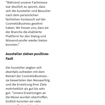
"Während unserer Fachmesse
war deutlich zu spüren, dass
sich die Aussteller und Besucher
nach dem persönlichen
fachlichen Austausch auf der
CosmeticBusiness gesehnt
haben. Wir freuen uns, dass wir
der Branche die etablierte
Plattform für den Dialog und
Wissenstransfer wieder bieten
konnten."
Aussteller ziehen positives
Fazit
Die Aussteller zeigten sich
ebenfalls zufrieden mit dem
Restart der CosmeticBusiness -
sie bewerteten den Messeerfolg
und die Erreichung ihrer Ziele
mehrheitlich als gut bis sehr
gut. "Unsere Erwartungen an
die Messe wurden übertroffen.
Endlich konnten wir viele