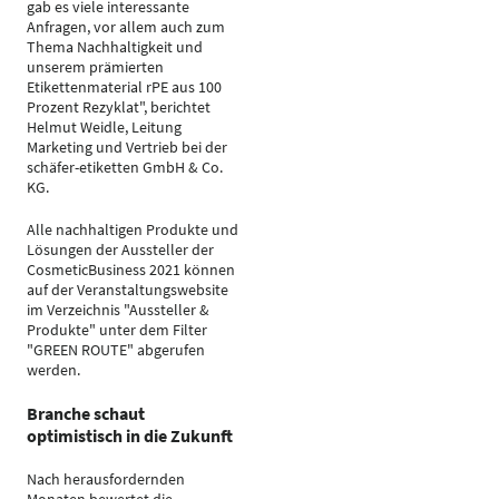
gab es viele interessante
Anfragen, vor allem auch zum
Thema Nachhaltigkeit und
unserem prämierten
Etikettenmaterial rPE aus 100
Prozent Rezyklat", berichtet
Helmut Weidle, Leitung
Marketing und Vertrieb bei der
schäfer-etiketten GmbH & Co.
KG.
Alle nachhaltigen Produkte und
Lösungen der Aussteller der
CosmeticBusiness 2021 können
auf der Veranstaltungswebsite
im Verzeichnis "Aussteller &
Produkte" unter dem Filter
"GREEN ROUTE" abgerufen
werden.
Branche schaut
optimistisch in die Zukunft
Nach herausfordernden