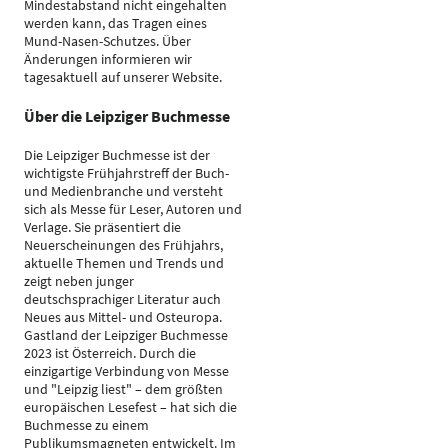
Mindestabstand nicht eingehalten
werden kann, das Tragen eines
Mund-Nasen-Schutzes. Über
Änderungen informieren wir
tagesaktuell auf unserer Website.
Über die Leipziger Buchmesse
Die Leipziger Buchmesse ist der
wichtigste Frühjahrstreff der Buch-
und Medienbranche und versteht
sich als Messe für Leser, Autoren und
Verlage. Sie präsentiert die
Neuerscheinungen des Frühjahrs,
aktuelle Themen und Trends und
zeigt neben junger
deutschsprachiger Literatur auch
Neues aus Mittel- und Osteuropa.
Gastland der Leipziger Buchmesse
2023 ist Österreich. Durch die
einzigartige Verbindung von Messe
und "Leipzig liest" – dem größten
europäischen Lesefest – hat sich die
Buchmesse zu einem
Publikumsmagneten entwickelt. Im