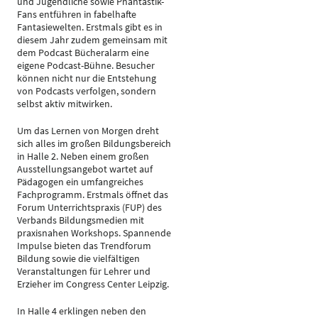
und Jugendliche sowie Phantastik-
Fans entführen in fabelhafte
Fantasiewelten. Erstmals gibt es in
diesem Jahr zudem gemeinsam mit
dem Podcast Bücheralarm eine
eigene Podcast-Bühne. Besucher
können nicht nur die Entstehung
von Podcasts verfolgen, sondern
selbst aktiv mitwirken.
Um das Lernen von Morgen dreht
sich alles im großen Bildungsbereich
in Halle 2. Neben einem großen
Ausstellungsangebot wartet auf
Pädagogen ein umfangreiches
Fachprogramm. Erstmals öffnet das
Forum Unterrichtspraxis (FUP) des
Verbands Bildungsmedien mit
praxisnahen Workshops. Spannende
Impulse bieten das Trendforum
Bildung sowie die vielfältigen
Veranstaltungen für Lehrer und
Erzieher im Congress Center Leipzig.
In Halle 4 erklingen neben den