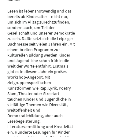
Lesen ist lebensnotwendig und das
bereits ab Kindesalter – nicht nur,
um sich im Alltag zurechtzufinden,
sondern auch, um Teil der
Gesellschaft und unserer Demokratie
zu sein. Dafür setzt sich die Leipziger
Buchmesse seit vielen Jahren ein. Mit
einem breiten Programm zur
kulturellen Bildung werden Kinder
und Jugendliche schon früh in die
Welt der Worte entführt. Erstmals
gibt es in diesem Jahr ein großes
Workshop-Angebot. Mit
zielgruppenspezifischen
Kunstformen wie Rap, Lyrik, Poetry
Slam, Theater oder Streetart
tauchen Kinder und Jugendliche in
vielfältige Themen wie Diversität,
Weltoffenheit und
Demokratiebildung, aber auch
Lesebegeisterung,
Literaturvermittlung und Kreativität
ein. Hunderte Lesungen für Kinder