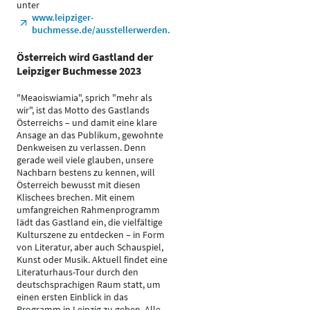
unter
www.leipziger-
buchmesse.de/ausstellerwerden.
Österreich wird Gastland der
Leipziger Buchmesse 2023
"Meaoiswiamia", sprich "mehr als
wir", ist das Motto des Gastlands
Österreichs – und damit eine klare
Ansage an das Publikum, gewohnte
Denkweisen zu verlassen. Denn
gerade weil viele glauben, unsere
Nachbarn bestens zu kennen, will
Österreich bewusst mit diesen
Klischees brechen. Mit einem
umfangreichen Rahmenprogramm
lädt das Gastland ein, die vielfältige
Kulturszene zu entdecken – in Form
von Literatur, aber auch Schauspiel,
Kunst oder Musik. Aktuell findet eine
Literaturhaus-Tour durch den
deutschsprachigen Raum statt, um
einen ersten Einblick in das
Programm in Leipzig zu geben. Alle