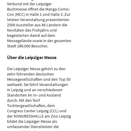
Verbund mit der Leipziger
Buchmesse öffnet die Manga-Comic-
Con (MCC) in Halle 1 und Halle 3. Zur
letzten Veranstaltung präsentierten
2500 Aussteller aus 46 Ländern die
Novitäten des Frühjahrs und
begeisterten damit auf dem
Messegelände sowie in der gesamten
Stadt 286.000 Besucher.
Über die Leipziger Messe
Die Leipziger Messe gehört zu den
zehn führenden deutschen
Messegesellschaften und den Top 50
weltweit. Sie führt Veranstaltungen
in Leipzig und an verschiedenen
Standorten im In- und Ausland
durch. Mit den fünf
Tochtergesellschaften, dem
Congress Center Leipzig (CCL) und
der KONGRESSHALLE am Zoo Leipzig
bildet die Leipziger Messe als
umfassender Dienstleister die