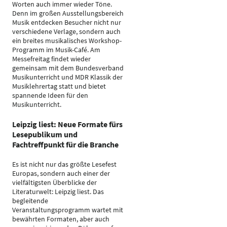
Worten auch immer wieder Töne.
Denn im großen Ausstellungsbereich
Musik entdecken Besucher nicht nur
verschiedene Verlage, sondern auch
ein breites musikalisches Workshop-
Programm im Musik-Café. Am
Messefreitag findet wieder
gemeinsam mit dem Bundesverband
Musikunterricht und MDR Klassik der
Musiklehrertag statt und bietet
spannende Ideen für den
Musikunterricht.
Leipzig liest: Neue Formate fürs
Lesepublikum und
Fachtreffpunkt für die Branche
Es ist nicht nur das größte Lesefest
Europas, sondern auch einer der
vielfältigsten Überblicke der
Literaturwelt: Leipzig liest. Das
begleitende
Veranstaltungsprogramm wartet mit
bewährten Formaten, aber auch