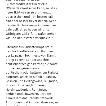
Buchmessdirektor Oliver Zille.
"Wenn das Wort eines kann, so ist es
neue Sichtweisen zu eröffnen, zu
überraschen und – im besten Fall –
einander besser zu verstehen. Wenn
das der Buchmesse im kommenden
Jahr gelingt, so haben wir unser
wichtigstes Ziel erfüllt. Dafür stehen
wir und dafür setzen wir uns ein!"
Literatur aus Südosteuropa stellt
das Traduki-Netzwerk im Rahmen
der Leipziger Buchmesse vor. Damit
bringt es zehn Länder und ihre
deutschsprachigen Partner, die sonst
nur selten gemeinsam auf
politischem oder kulturellem Parkett
auftreten, an einen Stand: Albanien,
Bosnien und Herzegowina, Bulgarien,
Kosovo, Kroatien, Montenegro,
Nordmazedonien, Rumänien,
Serbien und Slowenien. Darüber
hinaus lädt das Traduki-Netzwerk
Autorinnen und Autoren dazu ein, im