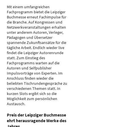
Mit einem umfangreichen
Fachprogramm bietet die Leipziger
Buchmesse erneut Fachimpulse für
die Branche. Auf Kongressen und
Netzwerkveranstaltungen erhalten
unter anderem Autoren, Verleger,
Pädagogen und Übersetzer
spannende Zukunftsansätze für die
tägliche Arbeit. Endlich wieder live
findet die Leipziger Autorenrunde
statt. Zum Einstieg des
Fachprogramms warten auf die
Autoren und Selfpublisher
Impulsvorträge von Experten. Im
Anschluss finden wieder die
beliebten Tischrundengespräche zu
verschiedenen Themen statt. In
kurzen Slots ergibt sich so die
Möglichkeit zum persönlichen
Austausch.
Preis der Leipziger Buchmesse
ehrt herausragende Werke des
Jahres