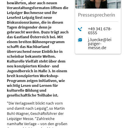
bewährten, aber auch neuen
Veranstaltungsformaten öffnen die
Leipziger Buchmesse und ihr
Pressesprecherin
Lesefest Leipzig liest neue
Diskussionsräume, die in diesen
Tagen dringender denn je
gebraucht werden. Dazu trägt auch
das Gastland Österreich bei. Mit
einem breiten Bühnenprogramm
schafft das Nachbarland
überraschend neue Einblicke in
scheinbar bekannte Welten.
Kulturelle Vielfalt steht über dem
neu konzipierten Kinder- und
Jugendbereich in Halle 3. In einem
breit konzipierten Workshop-
Programm zeigen Initiativen, wie
wichtig Lesen und Lernen für
kulturelle Bildung und
gesellschaftliche Teilhabe ist.
"Die Verlagswelt blickt nach vorn
und damit nach Leipzig", so Martin
Buhl-Wagner, Geschäftsführer der
Leipziger Messe. "Zahlreiche
namhafte Verlage – von den großen