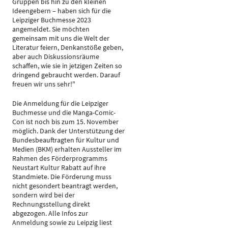
Gruppen bis hin zu den kleinen
Ideengebern – haben sich für die
Leipziger Buchmesse 2023
angemeldet. Sie möchten
gemeinsam mit uns die Welt der
Literatur feiern, Denkanstöße geben,
aber auch Diskussionsräume
schaffen, wie sie in jetzigen Zeiten so
dringend gebraucht werden. Darauf
freuen wir uns sehr!"
Die Anmeldung für die Leipziger
Buchmesse und die Manga-Comic-
Con ist noch bis zum 15. November
möglich. Dank der Unterstützung der
Bundesbeauftragten für Kultur und
Medien (BKM) erhalten Aussteller im
Rahmen des Förderprogramms
Neustart Kultur Rabatt auf ihre
Standmiete. Die Förderung muss
nicht gesondert beantragt werden,
sondern wird bei der
Rechnungsstellung direkt
abgezogen. Alle Infos zur
Anmeldung sowie zu Leipzig liest