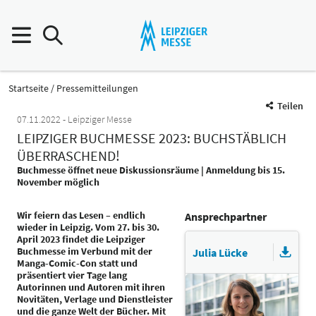
Startseite
Pressemitteilungen
Teilen
07.11.2022
Leipziger Messe
LEIPZIGER BUCHMESSE 2023: BUCHSTÄBLICH
ÜBERRASCHEND!
Buchmesse öffnet neue Diskussionsräume | Anmeldung bis 15.
November möglich
Wir feiern das Lesen – endlich
Ansprechpartner
wieder in Leipzig. Vom 27. bis 30.
April 2023 findet die Leipziger
Buchmesse im Verbund mit der
Julia Lücke
Manga-Comic-Con statt und
präsentiert vier Tage lang
Autorinnen und Autoren mit ihren
Novitäten, Verlage und Dienstleister
und die ganze Welt der Bücher. Mit