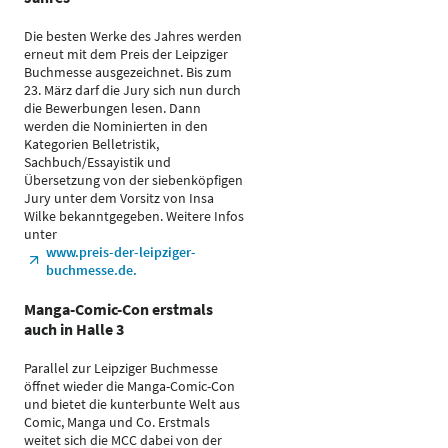
Die besten Werke des Jahres werden
erneut mit dem Preis der Leipziger
Buchmesse ausgezeichnet. Bis zum
23. März darf die Jury sich nun durch
die Bewerbungen lesen. Dann
werden die Nominierten in den
Kategorien Belletristik,
Sachbuch/Essayistik und
Übersetzung von der siebenköpfigen
Jury unter dem Vorsitz von Insa
Wilke bekanntgegeben. Weitere Infos
unter
www.preis-der-leipziger-
buchmesse.de.
Manga-Comic-Con erstmals
auch in Halle 3
Parallel zur Leipziger Buchmesse
öffnet wieder die Manga-Comic-Con
und bietet die kunterbunte Welt aus
Comic, Manga und Co. Erstmals
weitet sich die MCC dabei von der