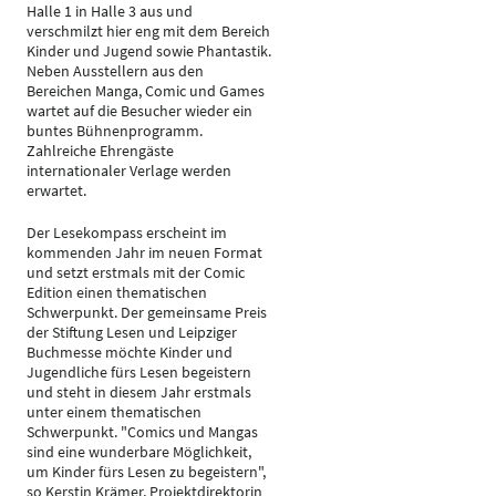
Halle 1 in Halle 3 aus und
verschmilzt hier eng mit dem Bereich
Kinder und Jugend sowie Phantastik.
Neben Ausstellern aus den
Bereichen Manga, Comic und Games
wartet auf die Besucher wieder ein
buntes Bühnenprogramm.
Zahlreiche Ehrengäste
internationaler Verlage werden
erwartet.
Der Lesekompass erscheint im
kommenden Jahr im neuen Format
und setzt erstmals mit der Comic
Edition einen thematischen
Schwerpunkt. Der gemeinsame Preis
der Stiftung Lesen und Leipziger
Buchmesse möchte Kinder und
Jugendliche fürs Lesen begeistern
und steht in diesem Jahr erstmals
unter einem thematischen
Schwerpunkt. "Comics und Mangas
sind eine wunderbare Möglichkeit,
um Kinder fürs Lesen zu begeistern",
so Kerstin Krämer, Projektdirektorin