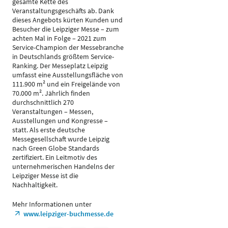
gesamte Kette des
Veranstaltungsgeschäfts ab. Dank
dieses Angebots kürten Kunden und
Besucher die Leipziger Messe – zum
achten Mal in Folge – 2021 zum
Service-Champion der Messebranche
in Deutschlands größtem Service-
Ranking. Der Messeplatz Leipzig
umfasst eine Ausstellungsfläche von
111.900 m² und ein Freigelände von
70.000 m². Jährlich finden
durchschnittlich 270
Veranstaltungen – Messen,
Ausstellungen und Kongresse –
statt. Als erste deutsche
Messegesellschaft wurde Leipzig
nach Green Globe Standards
zertifiziert. Ein Leitmotiv des
unternehmerischen Handelns der
Leipziger Messe ist die
Nachhaltigkeit.
Mehr Informationen unter
www.leipziger-buchmesse.de