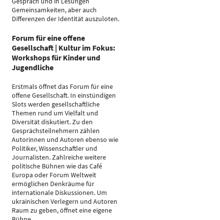
Gespräch und in Lesungen
Gemeinsamkeiten, aber auch
Differenzen der Identität auszuloten.
Forum für eine offene
Gesellschaft | Kultur im Fokus:
Workshops für Kinder und
Jugendliche
Erstmals öffnet das Forum für eine
offene Gesellschaft. In einstündigen
Slots werden gesellschaftliche
Themen rund um Vielfalt und
Diversität diskutiert. Zu den
Gesprächsteilnehmern zählen
Autorinnen und Autoren ebenso wie
Politiker, Wissenschaftler und
Journalisten. Zahlreiche weitere
politische Bühnen wie das Café
Europa oder Forum Weltweit
ermöglichen Denkräume für
internationale Diskussionen. Um
ukrainischen Verlegern und Autoren
Raum zu geben, öffnet eine eigene
Bühne.