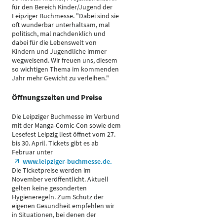
für den Bereich Kinder/Jugend der
Leipziger Buchmesse. "Dabei sind sie
oft wunderbar unterhaltsam, mal
politisch, mal nachdenklich und
dabei für die Lebenswelt von
Kindern und Jugendliche immer
wegweisend. Wir freuen uns, diesem
so wichtigen Thema im kommenden
Jahr mehr Gewicht zu verleihen."
Öffnungszeiten und Preise
Die Leipziger Buchmesse im Verbund
mit der Manga-Comic-Con sowie dem
Lesefest Leipzig liest öffnet vom 27.
bis 30. April. Tickets gibt es ab
Februar unter
www.leipziger-buchmesse.de.
Die Ticketpreise werden im
November veröffentlicht. Aktuell
gelten keine gesonderten
Hygieneregeln. Zum Schutz der
eigenen Gesundheit empfehlen wir
in Situationen, bei denen der