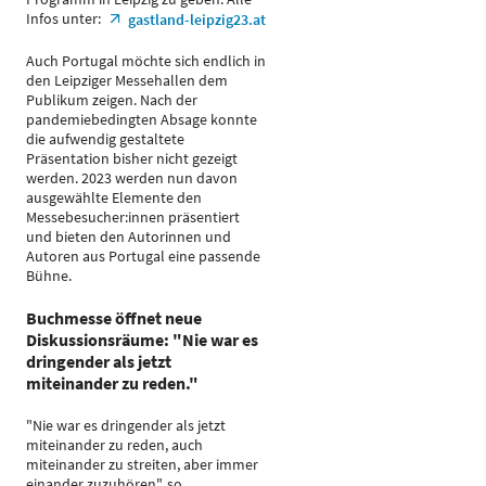
Infos unter:
gastland-leipzig23.at
Auch Portugal möchte sich endlich in
den Leipziger Messehallen dem
Publikum zeigen. Nach der
pandemiebedingten Absage konnte
die aufwendig gestaltete
Präsentation bisher nicht gezeigt
werden. 2023 werden nun davon
ausgewählte Elemente den
Messebesucher:innen präsentiert
und bieten den Autorinnen und
Autoren aus Portugal eine passende
Bühne.
Buchmesse öffnet neue
Diskussionsräume: "Nie war es
dringender als jetzt
miteinander zu reden."
"Nie war es dringender als jetzt
miteinander zu reden, auch
miteinander zu streiten, aber immer
einander zuzuhören", so