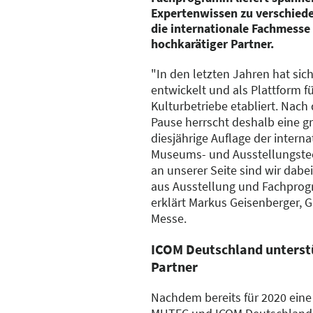
Expertenwissen zu verschied
die internationale Fachmesse
hochkarätiger Partner.
"In den letzten Jahren hat si
entwickelt und als Plattform 
Kulturbetriebe etabliert. Nac
Pause herrscht deshalb eine gr
diesjährige Auflage der intern
Museums- und Ausstellungstech
an unserer Seite sind wir dab
aus Ausstellung und Fachprogr
erklärt Markus Geisenberger, G
Messe.
ICOM Deutschland unterst
Partner
Nachdem bereits für 2020 eine