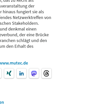
 das zu Recht als
sveranstaltung der
 hinaus fungiert sie als
fendes Netzwerktreffen von
tischen Stakeholdern.
und denkmal einen
everbund, der eine Brücke
ranchen schlägt und den
 um den Erhalt des
www.mutec.de
en