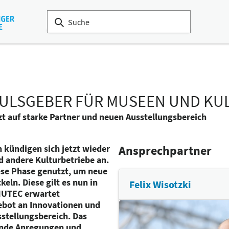
PULSGEBER FÜR MUSEEN UND KU
zt auf starke Partner und neuen Ausstellungsbereich
 kündigen sich jetzt wieder
Ansprechpartner
d andere Kulturbetriebe an.
ese Phase genutzt, um neue
eln. Diese gilt es nun in
Felix Wisotzki
 MUTEC erwartet
ebot an Innovationen und
stellungsbereich. Das
ende Anregungen und