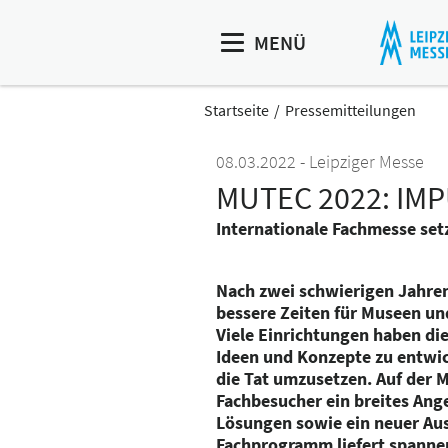
MENÜ
Startseite
Pressemitteilungen
08.03.2022
Leipziger Messe
MUTEC 2022: IM
Internationale Fachmesse set
Nach zwei schwierigen Jahren
bessere Zeiten für Museen un
Viele Einrichtungen haben di
Ideen und Konzepte zu entwick
die Tat umzusetzen. Auf der
Fachbesucher ein breites Ang
Lösungen sowie ein neuer Aus
Fachprogramm liefert spann