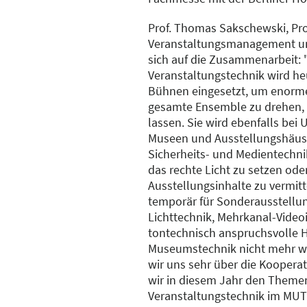
Prof. Thomas Sakschewski, Pro
Veranstaltungsmanagement und
sich auf die Zusammenarbeit: 
Veranstaltungstechnik wird he
Bühnen eingesetzt, um enorm
gesamte Ensemble zu drehen, 
lassen. Sie wird ebenfalls be
Museen und Ausstellungshäus
Sicherheits- und Medientechnik
das rechte Licht zu setzen od
Ausstellungsinhalte zu vermitte
temporär für Sonderausstellu
Lichttechnik, Mehrkanal-Video
tontechnisch anspruchsvolle H
Museumstechnik nicht mehr w
wir uns sehr über die Kooperat
wir in diesem Jahr den Theme
Veranstaltungstechnik im MUT