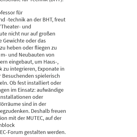
fessor für
 -technik an der BHT, freut
"Theater- und
ute nicht nur auf großen
e Gewichte oder das
zu heben oder fliegen zu
i Um- und Neubauten von
ern eingebaut, um Haus-,
 zu integrieren, Exponate in
er Besuchenden spielerisch
ln. Ob fest installiert oder
ngen im Einsatz: aufwändige
installationen oder
örräume sind in der
egzudenken. Deshalb freuen
ion mit der MUTEC, auf der
nblock
EC-Forum gestalten werden.