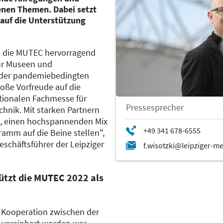
enen Themen. Dabei setzt
 auf die Unterstützung
ch die MUTEC hervorragend
für Museen und
h der pandemiebedingten
oße Vorfreude auf die
ationalen Fachmesse für
Pressesprecher
nik. Mit starken Partnern
ei, einen hochspannenden Mix
amm auf die Beine stellen",
eschäftsführer der Leipziger
ützt die MUTEC 2022 als
 Kooperation zwischen der