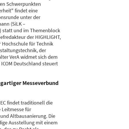
nen Schwerpunkten
heit" findet eine
onsrunde unter der
ann (SiLK –
t) statt und im Themenblock
Chefredakteur der HIGHLIGHT,
er Hochschule für Technik
anstaltungstechnik, der
lter VerA widmet sich dem
 ICOM Deutschland steuert
gartiger Messeverbund
 findet traditionell die
 Leitmesse für
und Altbausanierung. Die
ige Ausstellung mit einem