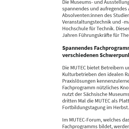
Die Museums- und Ausstellungs
spannendes und aufregendes Ar
Absolventen:innen des Studie
Veranstaltungstechnik und -m
Hochschule für Technik. Dieser 
Jahren Führungskräfte für The
Spannendes Fachprogram
verschiedenen Schwerpun
Die MUTEC bietet Betreibern u
Kulturbetrieben den idealen 
Praxislösungen kennenzulerne
Fachprogramm nützliches Kno
nutzt der Sächsische Museum
dritten Mal die MUTEC als Plat
Fortbildungstagung im Herbst.
Im MUTEC-Forum, welches das
Fachprogramms bildet, werden