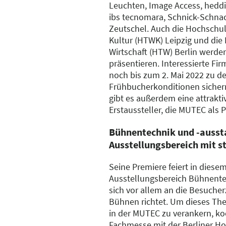
Leuchten, Image Access, heddie
ibs tecnomara, Schnick-Schna
Zeutschel. Auch die Hochschule
Kultur (HTWK) Leipzig und die
Wirtschaft (HTW) Berlin werde
präsentieren. Interessierte F
noch bis zum 2. Mai 2022 zu d
Frühbucherkonditionen sicher
gibt es außerdem eine attrakti
Erstaussteller, die MUTEC als
Bühnentechnik und -ausst
Ausstellungsbereich mit s
Seine Premiere feiert in diese
Ausstellungsbereich Bühnente
sich vor allem an die Besuche
Bühnen richtet. Um dieses Th
in der MUTEC zu verankern, koo
Fachmesse mit der Berliner Ho