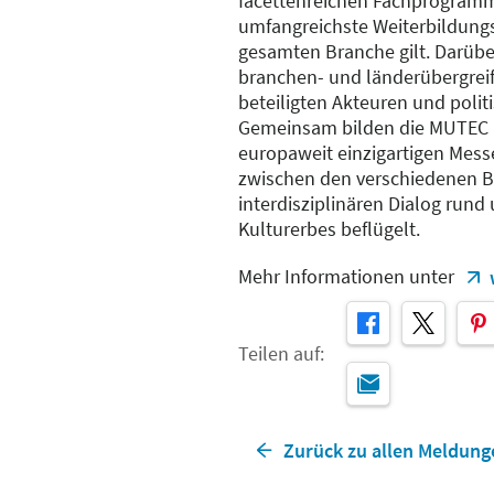
facettenreichen Fachprogramm,
umfangreichste Weiterbildung
gesamten Branche gilt. Darüber
branchen- und länderübergrei
beteiligten Akteuren und poli
Gemeinsam bilden die MUTEC 
europaweit einzigartigen Mess
zwischen den verschiedenen B
interdisziplinären Dialog rund
Kulturerbes beflügelt.
Mehr Informationen unter
Teilen auf:
Zurück zu allen Meldung