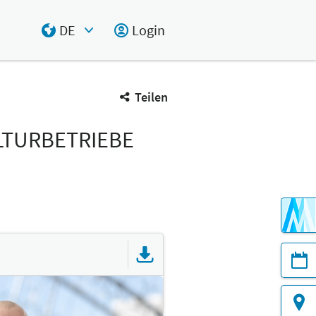
DE
Login
Select Input
Teilen
LTURBETRIEBE