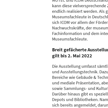
MUTEC und ICOM Deutschland 
kann diese vielversprechend
endlich realisiert werden. Als 
Museumsfachleute in Deutsch
sich ICOM vor allem der Förde
Nachwuchskräfte, der museu
Fachinformation und dem inte
Museumsfachleute.
Breit gefächerte Ausstell
gilt bis 2. Mai 2022
Die Ausstellung umfasst sämt
und Ausstellungstechnik. Dazu
Bereiche wie Gebäude & Techn
und mediale Präsentation, abe
sowie Sammlungs- und Kultu
Darüber hinaus gibt es speziel
Depots und Bibliotheken. Na
sich bereits angemeldet, darun