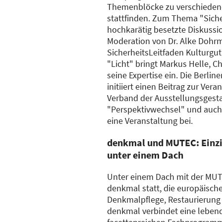
Themenblöcke zu verschiede
stattfinden. Zum Thema "Sicher
hochkarätig besetzte Diskussi
Moderation von Dr. Alke Dohrm
SicherheitsLeitfaden Kulturgu
"Licht" bringt Markus Helle, 
seine Expertise ein. Die Berlin
initiiert einen Beitrag zur Ver
Verband der Ausstellungsgesta
"Perspektivwechsel" und auch
eine Veranstaltung bei.
denkmal und MUTEC: Einzi
unter einem Dach
Unter einem Dach mit der MUTEC
denkmal statt, die europäische
Denkmalpflege, Restaurierung 
denkmal verbindet eine lebend