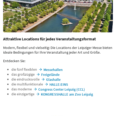
Attraktive Locations für jedes Veranstaltungsformat
Modern, flexibel und vielseitig: Die Locations der Leipziger Messe bieten
ideale Bedingungen für Ihre Veranstaltung jeder Art und Größe.
Entdecken Sie:
die fünf flexiblen
Messehallen
das großzügige
Freigelände
die eindrucksvolle
Glashalle
die multifunktionale
HALLE:EINS
das moderne
Congress Center Leipzig (CCL)
die einzigartige
KONGRESSHALLE am Zoo Leipzig