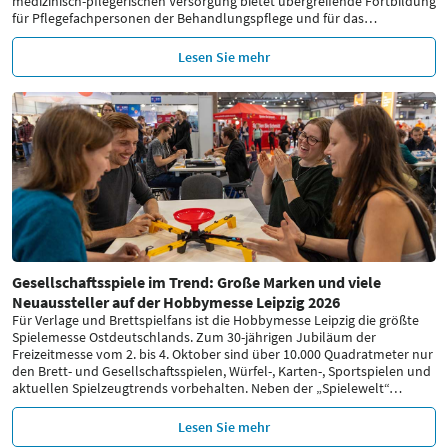
medizinisch-pflegerischen Versorgung bietet übergreifende Fortbildung
für Pflegefachpersonen der Behandlungspflege und für das
…
Lesen Sie mehr
Gesellschaftsspiele im Trend: Große Marken und viele
Neuaussteller auf der Hobbymesse Leipzig 2026
Für Verlage und Brettspielfans ist die Hobbymesse Leipzig die größte
Spielemesse Ostdeutschlands. Zum 30-jährigen Jubiläum der
Freizeitmesse vom 2. bis 4. Oktober sind über 10.000 Quadratmeter nur
den Brett- und Gesellschaftsspielen, Würfel-, Karten-, Sportspielen und
aktuellen Spielzeugtrends vorbehalten. Neben der „Spielewelt“
…
Lesen Sie mehr