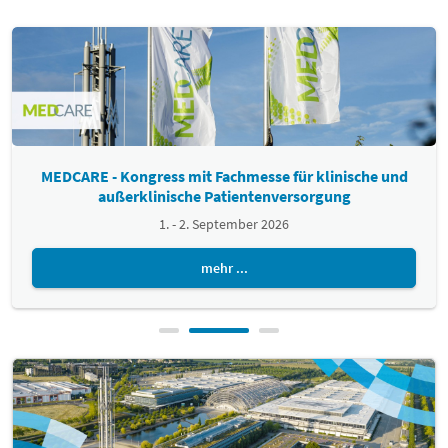
MEDCARE - Kongress mit Fachmesse für klinische und
außerklinische Patientenversorgung
1. - 2. September 2026
mehr ...