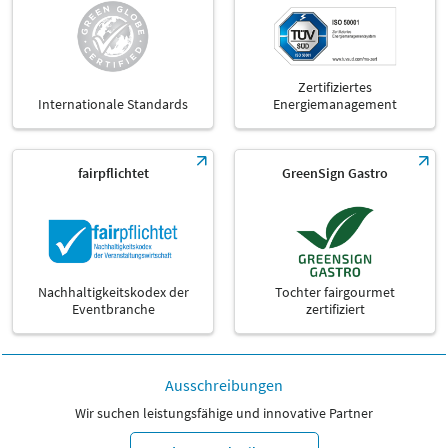
Zertifiziertes
Internationale Standards
Energiemanagement
fairpflichtet
GreenSign Gastro
Nachhaltigkeitskodex der
Tochter fairgourmet
Eventbranche
zertifiziert
Ausschreibungen
Wir suchen leistungsfähige und innovative Partner