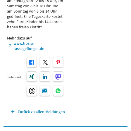
am Freitag von 12 bis 18 Uhr, am
Samstag von 8 bis 18 Uhr und
am Sonntag von 8 bis 14 Uhr
geöffnet. Eine Tageskarte kostet
zehn Euro, Kinder bis 14 Jahren
haben freien Eintritt.
Mehr dazu auf
www.lipsia-
rassegefluegel.de
Teilen auf:
Zurück zu allen Meldungen