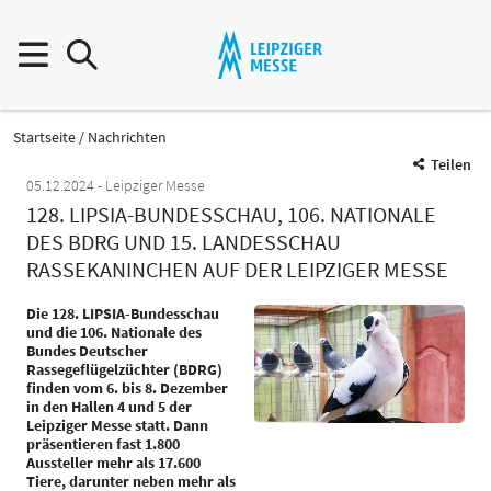
Startseite
Nachrichten
Teilen
05.12.2024
Leipziger Messe
128. LIPSIA-BUNDESSCHAU, 106. NATIONALE
DES BDRG UND 15. LANDESSCHAU
RASSEKANINCHEN AUF DER LEIPZIGER MESSE
Die 128. LIPSIA-Bundesschau
und die 106. Nationale des
Bundes Deutscher
Rassegeflügelzüchter (BDRG)
finden vom 6. bis 8. Dezember
in den Hallen 4 und 5 der
Leipziger Messe statt. Dann
präsentieren fast 1.800
Aussteller mehr als 17.600
Tiere, darunter neben mehr als