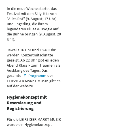
In die neue Woche startet das
Festival mit den Silly-Hits von
"Alles Rot" (9. August, 17 Uhr)
und Engerling, die ihrem
legendären Blues & Boogie auf
die Bühne bringen (9. August, 20
Uhr).
Jeweils 16 Uhr und 18.40 Uhr
werden Konzertmitschnitte
gezeigt. Ab 22 Uhr gibt es jeden
Abend Klassik zum Träumen als
Ausklang des Tages. Das
gesamte
der
Programm
LEIPZIGER MARKT MUSIK gibt es
auf der Website.
Hygienekonzept mit
Reservierung und
Registrierung
Für die LEIPZIGER MARKT MUSIK
wurde ein Hygienekonzept