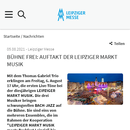
Startseite
Nachrichten
Teilen
05.08.2021
Leipziger Messe
BÜHNE FREI: AUFTAKT DER LEIPZIGER MARKT
MUSIK
Mit dem Thomas Gabriel Trio
erklingen am Freitag, 6. August
17 Uhr, die ersten Live-Töne bei
der diesjährigen LEIPZIGER
MARKT MUSIK. Die drei
Musiker bringen
schwungvollen BACH-JAZZ auf
die Bühne. Sie sind eins von
mehreren Ensembles, die im
Rahmen der Kooperation
"LEIPZIGER MARKT MUSIK