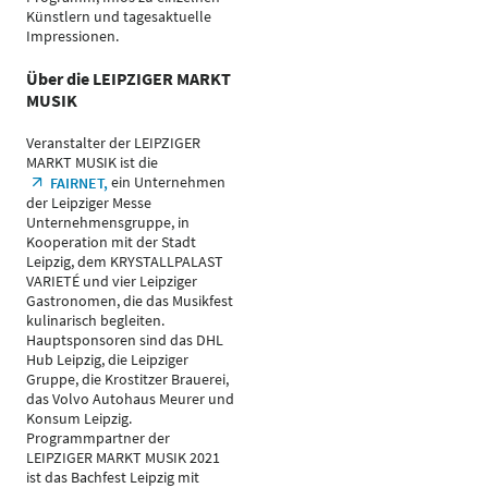
Künstlern und tagesaktuelle
Impressionen.
Über die LEIPZIGER MARKT
MUSIK
Veranstalter der LEIPZIGER
MARKT MUSIK ist die
ein Unternehmen
FAIRNET,
der Leipziger Messe
Unternehmensgruppe, in
Kooperation mit der Stadt
Leipzig, dem KRYSTALLPALAST
VARIETÉ und vier Leipziger
Gastronomen, die das Musikfest
kulinarisch begleiten.
Hauptsponsoren sind das DHL
Hub Leipzig, die Leipziger
Gruppe, die Krostitzer Brauerei,
das Volvo Autohaus Meurer und
Konsum Leipzig.
Programmpartner der
LEIPZIGER MARKT MUSIK 2021
ist das Bachfest Leipzig mit