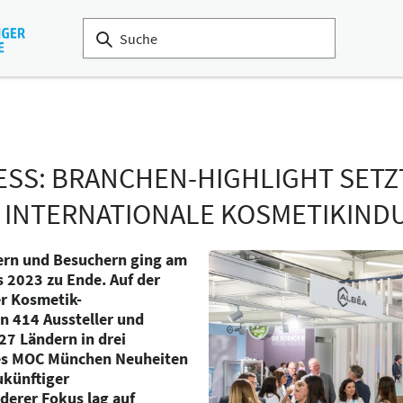
SS: BRANCHEN-HIGHLIGHT SETZ
E INTERNATIONALE KOSMETIKIND
lern und Besuchern ging am
s 2023 zu Ende. Auf der
r Kosmetik-
en 414 Aussteller und
7 Ländern in drei
es MOC München Neuheiten
ukünftiger
derer Fokus lag auf