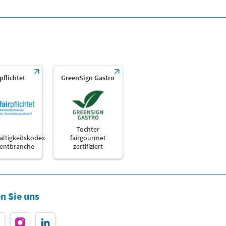
rpflichtet
GreenSign Gastro
Tochter
ltigkeitskodex
fairgourmet
ventbranche
zertifiziert
n Sie uns