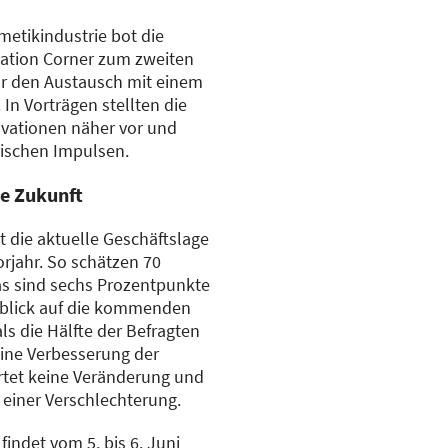
metikindustrie bot die
vation Corner zum zweiten
für den Austausch mit einem
In Vorträgen stellten die
vationen näher vor und
frischen Impulsen.
ie Zukunft
t die aktuelle Geschäftslage
orjahr. So schätzen 70
das sind sechs Prozentpunkte
sblick auf die kommenden
ls die Hälfte der Befragten
eine Verbesserung der
artet keine Veränderung und
 einer Verschlechterung.
indet vom 5. bis 6. Juni