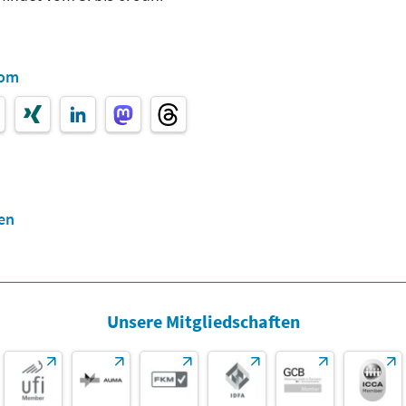
com
en
Unsere Mitgliedschaften