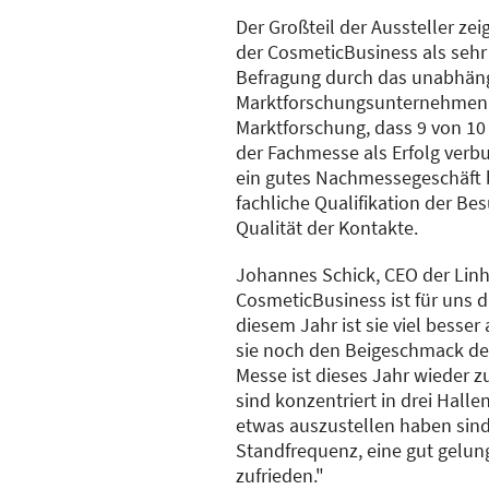
Der Großteil der Aussteller zei
der CosmeticBusiness als sehr 
Befragung durch das unabhän
Marktforschungsunternehmen 
Marktforschung, dass 9 von 10 
der Fachmesse als Erfolg verb
ein gutes Nachmessegeschäft b
fachliche Qualifikation der Be
Qualität der Kontakte.
Johannes Schick, CEO der Linh
CosmeticBusiness ist für uns d
diesem Jahr ist sie viel besser 
sie noch den Beigeschmack der
Messe ist dieses Jahr wieder 
sind konzentriert in drei Hallen
etwas auszustellen haben sin
Standfrequenz, eine gut gelun
zufrieden."