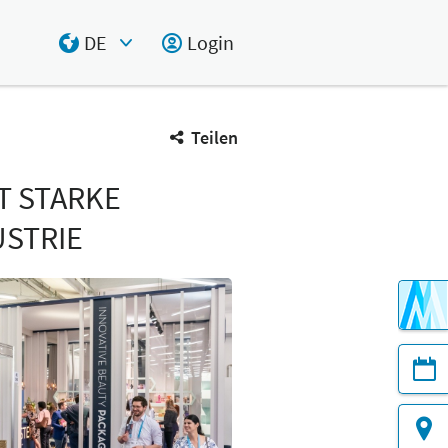
DE
Login
Select Input
Teilen
T STARKE
USTRIE