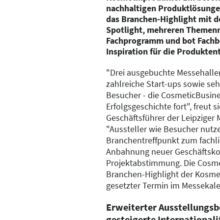
nachhaltigen Produktlösungen
das Branchen-Highlight mit 
Spotlight, mehreren Themenr
Fachprogramm und bot Fachb
Inspiration für die Produkten
"Drei ausgebuchte Messehallen
zahlreiche Start-ups sowie seh
Besucher - die CosmeticBusines
Erfolgsgeschichte fort", freut 
Geschäftsführer der Leipziger 
"Aussteller wie Besucher nutz
Branchentreffpunkt zum fachli
Anbahnung neuer Geschäftsko
Projektabstimmung. Die Cosme
Branchen-Highlight der Kosmet
gesetzter Termin im Messekale
Erweiterter Ausstellungsb
gesteigerte Internationali