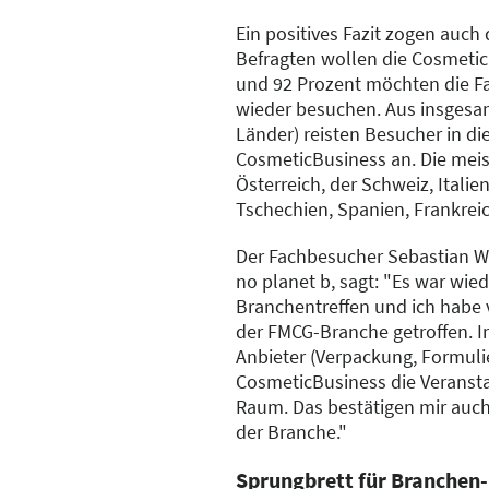
Ein positives Fazit zogen auch
Befragten wollen die Cosmeti
und 92 Prozent möchten die F
wieder besuchen. Aus insgesam
Länder) reisten Besucher in di
CosmeticBusiness an. Die mei
Österreich, der Schweiz, Italie
Tschechien, Spanien, Frankrei
Der Fachbesucher Sebastian W
no planet b, sagt: "Es war wied
Branchentreffen und ich habe 
der FMCG-Branche getroffen. 
Anbieter (Verpackung, Formulie
CosmeticBusiness die Veranst
Raum. Das bestätigen mir auc
der Branche."
Sprungbrett für Branche