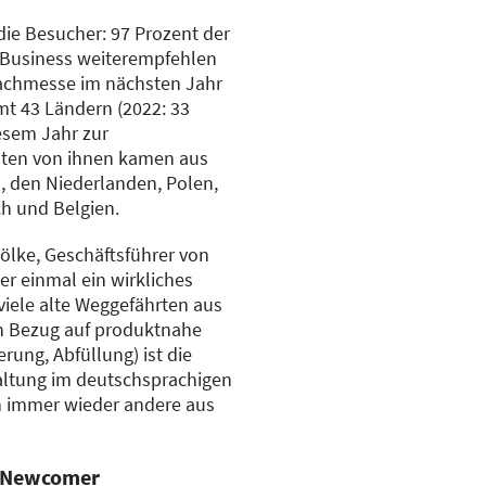
 die Besucher: 97 Prozent der
cBusiness weiterempfehlen
achmesse im nächsten Jahr
t 43 Ländern (2022: 33
esem Jahr zur
sten von ihnen kamen aus
n, den Niederlanden, Polen,
ch und Belgien.
ölke, Geschäftsführer von
er einmal ein wirkliches
viele alte Weggefährten aus
In Bezug auf produktnahe
rung, Abfüllung) ist die
altung im deutschsprachigen
h immer wieder andere aus
n-Newcomer