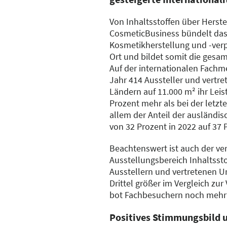
Von Inhaltsstoffen über Herste
CosmeticBusiness bündelt das
Kosmetikherstellung und -ver
Ort und bildet somit die gesa
Auf der internationalen Fachm
Jahr 414 Aussteller und vertr
Ländern auf 11.000 m² ihr Lei
Prozent mehr als bei der letzt
allem der Anteil der ausländis
von 32 Prozent in 2022 auf 37 
Beachtenswert ist auch der ve
Ausstellungsbereich Inhaltssto
Ausstellern und vertretenen 
Drittel größer im Vergleich zu
bot Fachbesuchern noch mehr 
Positives Stimmungsbild u