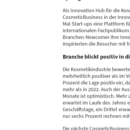
Als Innovation Hub für die Kos
CosmeticBusiness in der Inno
Mal Start-ups eine Plattform 
internationalen Fachpublikum. 
Branchen-Newcomer ihre Inno
inspirierten die Besucher mit 
Branche blickt positiv in d
Die Kosmetikindustrie bewerte
mehrheitlich positiver als im V
Prozent die Lage positiv ein, 
mehr als in 2022. Auch der Au
Monate ist optimistisch. Mehr a
erwartet im Laufe des Jahres 
Geschäftslage, ein Drittel erw
nur sechs Prozent rechnen mit
Die nächste CosmeticBusiness f