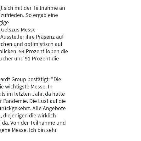
gt sich mit der Teilnahme an
zufrieden. So ergab eine
gige
Gelszus Messe-
Aussteller ihre Präsenz auf
uchen und optimistisch auf
licken. 94 Prozent loben die
sucher und 91 Prozent die
ardt Group bestätigt: "Die
ie wichtigste Messe. In
als im letzten Jahr, da hatte
 Pandemie. Die Lust auf die
zurückgekehrt. Alle Angebote
, diejenigen die wirklich
d da. Von der Teilnahme und
gene Messe. Ich bin sehr