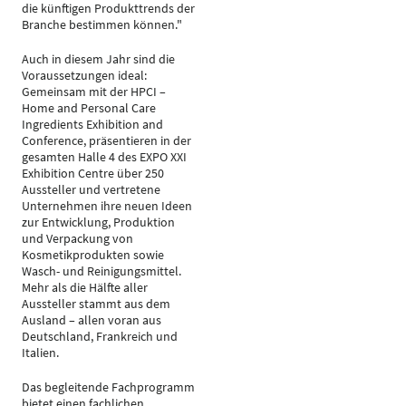
die künftigen Produkttrends der
Branche bestimmen können."
Auch in diesem Jahr sind die
Voraussetzungen ideal:
Gemeinsam mit der HPCI –
Home and Personal Care
Ingredients Exhibition and
Conference, präsentieren in der
gesamten Halle 4 des EXPO XXI
Exhibition Centre über 250
Aussteller und vertretene
Unternehmen ihre neuen Ideen
zur Entwicklung, Produktion
und Verpackung von
Kosmetikprodukten sowie
Wasch- und Reinigungsmittel.
Mehr als die Hälfte aller
Aussteller stammt aus dem
Ausland – allen voran aus
Deutschland, Frankreich und
Italien.
Das begleitende Fachprogramm
bietet einen fachlichen