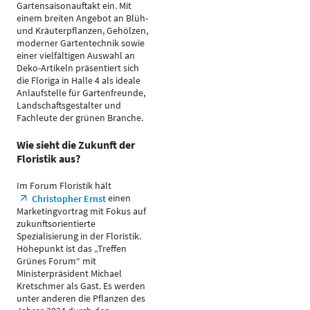
Gartensaisonauftakt ein. Mit
einem breiten Angebot an Blüh-
und Kräuterpflanzen, Gehölzen,
moderner Gartentechnik sowie
einer vielfältigen Auswahl an
Deko-Artikeln präsentiert sich
die Floriga in Halle 4 als ideale
Anlaufstelle für Gartenfreunde,
Landschaftsgestalter und
Fachleute der grünen Branche.
Wie sieht die Zukunft der
Floristik aus?
Im Forum Floristik hält
einen
Christopher Ernst
Marketingvortrag mit Fokus auf
zukunftsorientierte
Spezialisierung in der Floristik.
Höhepunkt ist das „Treffen
Grünes Forum“ mit
Ministerpräsident Michael
Kretschmer als Gast. Es werden
unter anderen die Pflanzen des