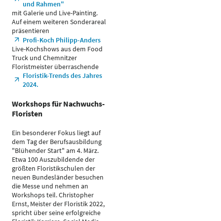
und Rahmen"
mit Galerie und Live-Painting.
Auf einem weiteren Sonderareal
präsentieren
Profi-Koch Philipp-Anders
Live-Kochshows aus dem Food
Truck und Chemnitzer
Floristmeister überraschende
Floristik-Trends des Jahres
2024.
Workshops für Nachwuchs-
Floristen
Ein besonderer Fokus liegt auf
dem Tag der Berufsausbildung
"Blühender Start" am 4. März.
Etwa 100 Auszubildende der
größten Floristikschulen der
neuen Bundesländer besuchen
die Messe und nehmen an
Workshops teil. Christopher
Ernst, Meister der Floristik 2022,
spricht über seine erfolgreiche