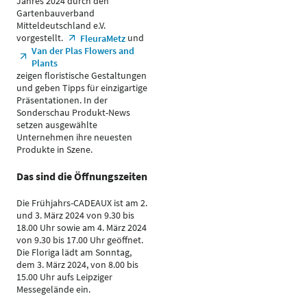
Jahres 2024 durch den
Gartenbauverband
Mitteldeutschland e.V.
vorgestellt.
und
FleuraMetz
Van der Plas Flowers and
Plants
zeigen floristische Gestaltungen
und geben Tipps für einzigartige
Präsentationen. In der
Sonderschau Produkt-News
setzen ausgewählte
Unternehmen ihre neuesten
Produkte in Szene.
Das sind die Öffnungszeiten
Die Frühjahrs-CADEAUX ist am 2.
und 3. März 2024 von 9.30 bis
18.00 Uhr sowie am 4. März 2024
von 9.30 bis 17.00 Uhr geöffnet.
Die Floriga lädt am Sonntag,
dem 3. März 2024, von 8.00 bis
15.00 Uhr aufs Leipziger
Messegelände ein.