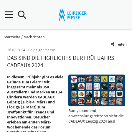
Startseite
Nachrichten
Teilen
26.02.2024
Leipziger Messe
DAS SIND DIE HIGHLIGHTS DER FRÜHJAHRS-
CADEAUX 2024
In diesem Frühjahr gibt es viele
Gründe zum Feiern: Mit
insgesamt mehr als 350
Ausstellern und Marken aus 14
Ländern werden CADEAUX
Leipzig (2. bis 4. März) und
Floriga (3. März) zum
Bunt, spannend,
Treffpunkt für Trends und
abwechslungsreich: So sieht die
Innovationen. Besucher
CADEAUX Leipzig 2024 aus!
erleben am ersten März-
Wochenende das Forum