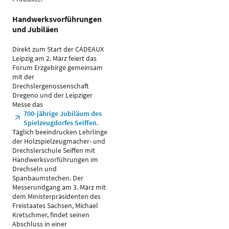
Handwerksvorführungen
und Jubiläen
Direkt zum Start der CADEAUX
Leipzig am 2. März feiert das
Forum Erzgebirge gemeinsam
mit der
Drechslergenossenschaft
Dregeno und der Leipziger
Messe das
700-jährige Jubiläum des
Spielzeugdorfes Seiffen.
Täglich beeindrucken Lehrlinge
der Holzspielzeugmacher- und
Drechslerschule Seiffen mit
Handwerksvorführungen im
Drechseln und
Spanbaumstechen. Der
Messerundgang am 3. März mit
dem Ministerpräsidenten des
Freistaates Sachsen, Michael
Kretschmer, findet seinen
Abschluss in einer