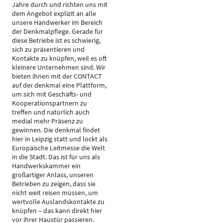
Jahre durch und richten uns mit
dem Angebot explizit an alle
unsere Handwerker im Bereich
der Denkmalpflege. Gerade für
diese Betriebe ist es schwierig,
sich zu präsentieren und
Kontakte zu knüpfen, weil es oft
kleinere Unternehmen sind. Wir
bieten ihnen mit der CONTACT
auf der denkmal eine Plattform,
um sich mit Geschäfts- und
Kooperationspartnern zu
treffen und natürlich auch
medial mehr Präsenz zu
gewinnen. Die denkmal findet
hier in Leipzig statt und lockt als
Europäische Leitmesse die Welt
in die Stadt. Das ist für uns als
Handwerkskammer ein
großartiger Anlass, unseren
Betrieben zu zeigen, dass sie
nicht weit reisen müssen, um
wertvolle Auslandskontakte zu
knüpfen – das kann direkt hier
vor ihrer Haustür passieren.