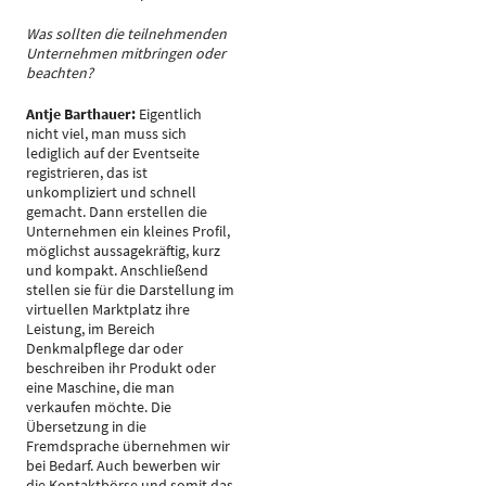
Was sollten die teilnehmenden
Unternehmen mitbringen oder
beachten?
Antje Barthauer:
Eigentlich
nicht viel, man muss sich
lediglich auf der Eventseite
registrieren, das ist
unkompliziert und schnell
gemacht. Dann erstellen die
Unternehmen ein kleines Profil,
möglichst aussagekräftig, kurz
und kompakt. Anschließend
stellen sie für die Darstellung im
virtuellen Marktplatz ihre
Leistung, im Bereich
Denkmalpflege dar oder
beschreiben ihr Produkt oder
eine Maschine, die man
verkaufen möchte. Die
Übersetzung in die
Fremdsprache übernehmen wir
bei Bedarf. Auch bewerben wir
die Kontaktbörse und somit das