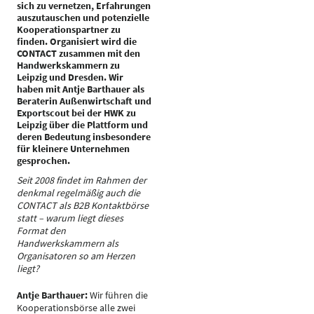
sich zu vernetzen, Erfahrungen
auszutauschen und potenzielle
Kooperationspartner zu
finden. Organisiert wird die
CONTACT zusammen mit den
Handwerkskammern zu
Leipzig und Dresden. Wir
haben mit Antje Barthauer als
Beraterin Außenwirtschaft und
Exportscout bei der HWK zu
Leipzig über die Plattform und
deren Bedeutung insbesondere
für kleinere Unternehmen
gesprochen.
Seit 2008 findet im Rahmen der
denkmal regelmäßig auch die
CONTACT als B2B Kontaktbörse
statt – warum liegt dieses
Format den
Handwerkskammern als
Organisatoren so am Herzen
liegt?
Antje Barthauer:
Wir führen die
Kooperationsbörse alle zwei