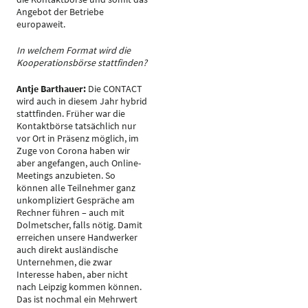
Angebot der Betriebe
europaweit.
In welchem Format wird die
Kooperationsbörse stattfinden?
Antje Barthauer:
Die CONTACT
wird auch in diesem Jahr hybrid
stattfinden. Früher war die
Kontaktbörse tatsächlich nur
vor Ort in Präsenz möglich, im
Zuge von Corona haben wir
aber angefangen, auch Online-
Meetings anzubieten. So
können alle Teilnehmer ganz
unkompliziert Gespräche am
Rechner führen – auch mit
Dolmetscher, falls nötig. Damit
erreichen unsere Handwerker
auch direkt ausländische
Unternehmen, die zwar
Interesse haben, aber nicht
nach Leipzig kommen können.
Das ist nochmal ein Mehrwert