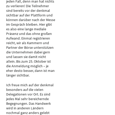
jeden Fall, denn man hat nichts
zu verlieren! Die Teilnehmer
sind bereits vor der denkmal
sichtbar auf der Plattform und
können darüber nach der Messe
im Gespräch bleiben. Hier gibt
es also eine lange mediale
Präsenz und das ohne großen
Aufwand. Einmal registrieren
reicht, wir als Kammern und
Partner der Börse unterstützen
die Unternehmen dabei gern
und lassen sie damit nicht
allein. Bis zum 25. Oktober ist
die Anmeldung möglich – je
eher desto besser, dann ist man
länger sichtbar.
Ich freue mich auf der denkmal
besonders auf die vielen
Delegationen vor Ort. Es sind
jedes Mal sehr bereichernde
Begegnungen. Das Handwerk
wird in anderen Ländern
nochmal ganz anders gelebt