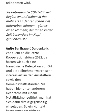
teilnehmen wird.
Sie betreuen die CONTACT seit
Beginn an und haben in den
mehr als 15 Jahren schon viel
miterleben können – gibt es
einen Moment, der Ihnen in der
Zeit besonders im Kopf
geblieben ist?
Antje Barthauer:
Da denke ich
vor allem an die letzte
Kooperationsbörse 2022, da
hatten wir auch eine
französische Delegation vor Ort
und die Teilnehmer waren sehr
interessiert an den Ausstellern
sowie den
Gemeinschaftsständen. Sie
haben hier unter anderem
Gespräche mit einem
Metallbildner geführt, man hat
sich dann direkt gegenseitig
eingeladen. So ein Kontakt
hätte sonst gar nicht so