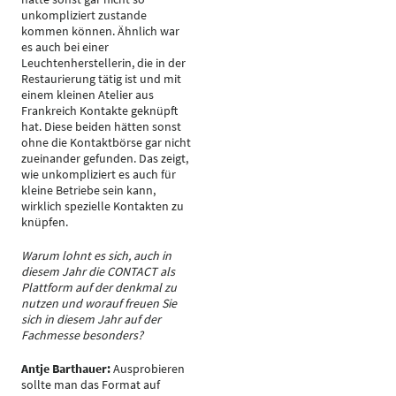
unkompliziert zustande
kommen können. Ähnlich war
es auch bei einer
Leuchtenherstellerin, die in der
Restaurierung tätig ist und mit
einem kleinen Atelier aus
Frankreich Kontakte geknüpft
hat. Diese beiden hätten sonst
ohne die Kontaktbörse gar nicht
zueinander gefunden. Das zeigt,
wie unkompliziert es auch für
kleine Betriebe sein kann,
wirklich spezielle Kontakten zu
knüpfen.
Warum lohnt es sich, auch in
diesem Jahr die CONTACT als
Plattform auf der denkmal zu
nutzen und worauf freuen Sie
sich in diesem Jahr auf der
Fachmesse besonders?
Antje Barthauer:
Ausprobieren
sollte man das Format auf