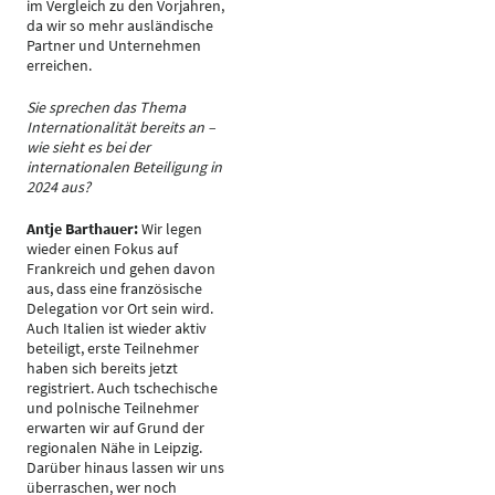
im Vergleich zu den Vorjahren,
da wir so mehr ausländische
Partner und Unternehmen
erreichen.
Sie sprechen das Thema
Internationalität bereits an –
wie sieht es bei der
internationalen Beteiligung in
2024 aus?
Antje Barthauer:
Wir legen
wieder einen Fokus auf
Frankreich und gehen davon
aus, dass eine französische
Delegation vor Ort sein wird.
Auch Italien ist wieder aktiv
beteiligt, erste Teilnehmer
haben sich bereits jetzt
registriert. Auch tschechische
und polnische Teilnehmer
erwarten wir auf Grund der
regionalen Nähe in Leipzig.
Darüber hinaus lassen wir uns
überraschen, wer noch