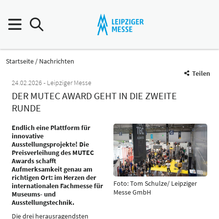
Startseite
Nachrichten
Teilen
24.02.2026
Leipziger Messe
DER MUTEC AWARD GEHT IN DIE ZWEITE
RUNDE
Endlich eine Plattform für
innovative
Ausstellungsprojekte! Die
Preisverleihung des MUTEC
Awards schafft
Aufmerksamkeit genau am
richtigen Ort: im Herzen der
Foto: Tom Schulze/ Leipziger
internationalen Fachmesse für
Messe GmbH
Museums- und
Ausstellungstechnik.
Die drei herausragendsten