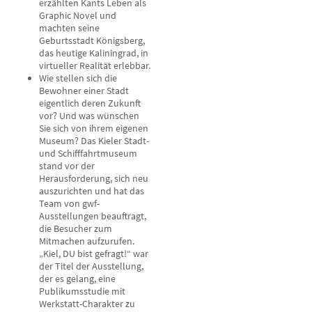
erzählten Kants Leben als
Graphic Novel und
machten seine
Geburtsstadt Königsberg,
das heutige Kaliningrad, in
virtueller Realität erlebbar.
Wie stellen sich die
Bewohner einer Stadt
eigentlich deren Zukunft
vor? Und was wünschen
Sie sich von ihrem eigenen
Museum? Das Kieler Stadt-
und Schifffahrtmuseum
stand vor der
Herausforderung, sich neu
auszurichten und hat das
Team von gwf-
Ausstellungen beauftragt,
die Besucher zum
Mitmachen aufzurufen.
„Kiel, DU bist gefragt!“ war
der Titel der Ausstellung,
der es gelang, eine
Publikumsstudie mit
Werkstatt-Charakter zu