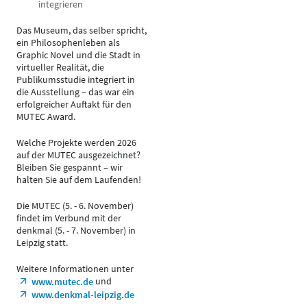
integrieren
Das Museum, das selber spricht,
ein Philosophenleben als
Graphic Novel und die Stadt in
virtueller Realität, die
Publikumsstudie integriert in
die Ausstellung – das war ein
erfolgreicher Auftakt für den
MUTEC Award.
Welche Projekte werden 2026
auf der MUTEC ausgezeichnet?
Bleiben Sie gespannt – wir
halten Sie auf dem Laufenden!
Die MUTEC (5. - 6. November)
findet im Verbund mit der
denkmal (5. - 7. November) in
Leipzig statt.
Weitere Informationen unter
und
www.mutec.de
www.denkmal-leipzig.de