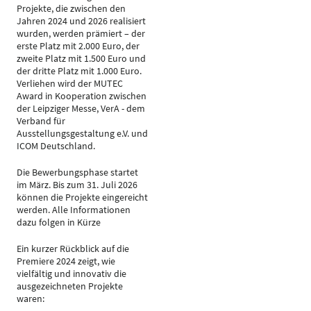
Projekte, die zwischen den
Jahren 2024 und 2026 realisiert
wurden, werden prämiert – der
erste Platz mit 2.000 Euro, der
zweite Platz mit 1.500 Euro und
der dritte Platz mit 1.000 Euro.
Verliehen wird der MUTEC
Award in Kooperation zwischen
der Leipziger Messe, VerA - dem
Verband für
Ausstellungsgestaltung e.V. und
ICOM Deutschland.
Die Bewerbungsphase startet
im März. Bis zum 31. Juli 2026
können die Projekte eingereicht
werden. Alle Informationen
dazu folgen in Kürze
Ein kurzer Rückblick auf die
Premiere 2024 zeigt, wie
vielfältig und innovativ die
ausgezeichneten Projekte
waren: