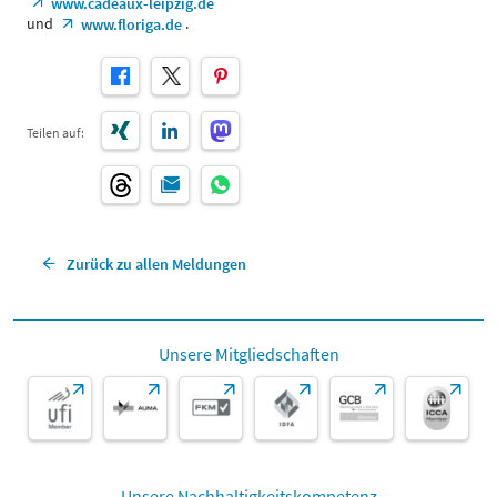
www.cadeaux-leipzig.de
und
.
www.floriga.de
Teilen auf:
Zurück zu allen Meldungen
Unsere Mitgliedschaften
Unsere Nachhaltigkeitskompetenz