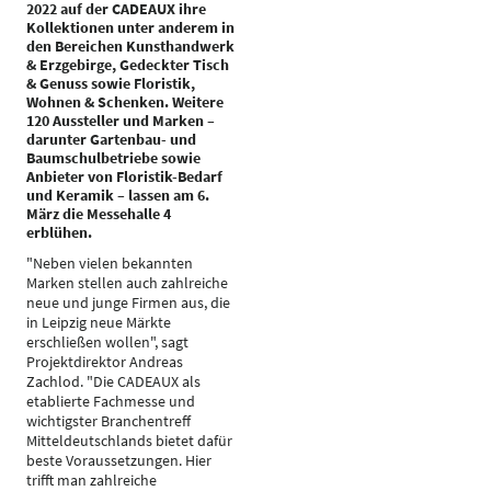
2022 auf der CADEAUX ihre
Kollektionen unter anderem in
den Bereichen Kunsthandwerk
& Erzgebirge, Gedeckter Tisch
& Genuss sowie Floristik,
Wohnen & Schenken. Weitere
120 Aussteller und Marken –
darunter Gartenbau- und
Baumschulbetriebe sowie
Anbieter von Floristik-Bedarf
und Keramik – lassen am 6.
März die Messehalle 4
erblühen.
"Neben vielen bekannten
Marken stellen auch zahlreiche
neue und junge Firmen aus, die
in Leipzig neue Märkte
erschließen wollen", sagt
Projektdirektor Andreas
Zachlod. "Die CADEAUX als
etablierte Fachmesse und
wichtigster Branchentreff
Mitteldeutschlands bietet dafür
beste Voraussetzungen. Hier
trifft man zahlreiche