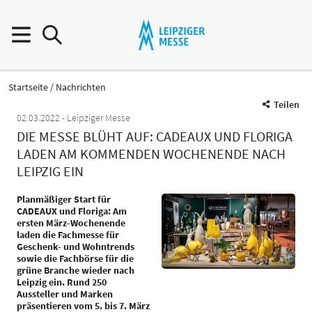
Startseite
Nachrichten
Teilen
02.03.2022
Leipziger Messe
DIE MESSE BLÜHT AUF: CADEAUX UND FLORIGA
LADEN AM KOMMENDEN WOCHENENDE NACH
LEIPZIG EIN
Planmäßiger Start für
CADEAUX und Floriga: Am
ersten März-Wochenende
laden die Fachmesse für
Geschenk- und Wohntrends
sowie die Fachbörse für die
grüne Branche wieder nach
Leipzig ein. Rund 250
Aussteller und Marken
präsentieren vom 5. bis 7. März