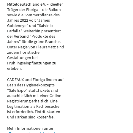
Mitteldeutschland e.V. – ideeller
Träger der Floriga – die Balkon-
sowie die Sommerpflanze des
Jahres 2022 vor: "James
Goldeneye" und "Salvinio
Farfalla". Weiterhin präsentiert
der Verband "Produkte des
Jahres" für die grüne Branche.
Unter Regie von FleuraMetz sind
zudem floristische
Gestaltungen bei
Frühlingseinpflanzungen zu
erleben.
CADEAUX und Floriga finden auf
Basis des Hygienekonzepts
"Safe Expo" statt.Tickets sind
ausschließlich mit einer Online-
Registrierung erhältlich. Eine
Legitimation als Fachbesucher
ist erforderlich. Eintrittskarten
und Parken sind kostenfrei.
Mehr Informationen unter