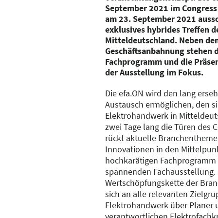
September 2021 im Congress C
am 23. September 2021 ausschl
exklusives hybrides Treffen d
Mitteldeutschland. Neben de
Geschäftsanbahnung stehen d
Fachprogramm und die Präsen
der Ausstellung im Fokus.
Die efa.ON wird den lang erse
Austausch ermöglichen, den s
Elektrohandwerk in Mitteldeut
zwei Tage lang die Türen des 
rückt aktuelle Branchentheme
Innovationen in den Mittelpun
hochkarätigen Fachprogramm a
spannenden Fachausstellung. 
Wertschöpfungskette der Branc
sich an alle relevanten Zielgr
Elektrohandwerk über Planer u
verantwortlichen Elektrofach