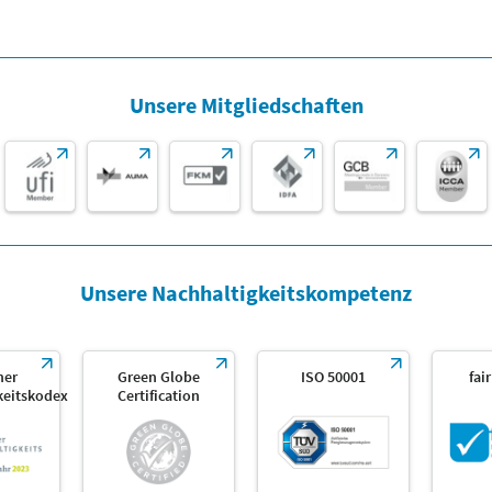
Unsere Mitgliedschaften
Unsere Nachhaltigkeitskompetenz
her
Green Globe
ISO 50001
fai
keitskodex
Certification