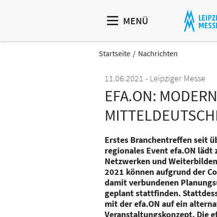
MENÜ
Startseite
Nachrichten
11.06.2021
Leipziger Messe
EFA.ON: MODERN
MITTELDEUTSCH
Erstes Branchentreffen seit ü
regionales Event efa.ON lädt
Netzwerken und Weiterbilden 
2021 können aufgrund der C
damit verbundenen Planungsu
geplant stattfinden. Stattdes
mit der efa.ON auf ein altern
Veranstaltungskonzept. Die e