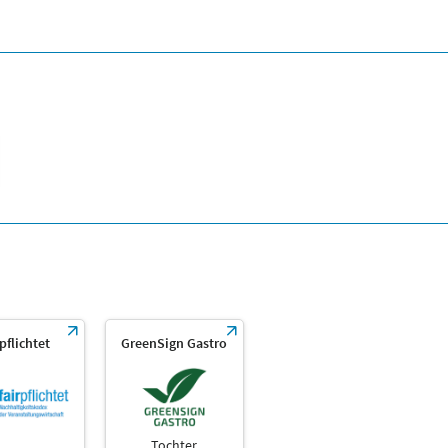
rpflichtet
GreenSign Gastro
Tochter