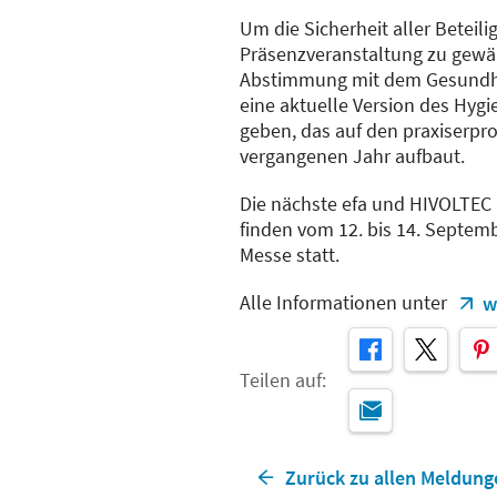
Um die Sicherheit aller Beteili
Präsenzveranstaltung zu gewähr
Abstimmung mit dem Gesundhe
eine aktuelle Version des Hyg
geben, das auf den praxiserp
vergangenen Jahr aufbaut.
Die nächste efa und HIVOLTEC
finden vom 12. bis 14. Septemb
Messe statt.
Alle Informationen unter
w
Teilen auf:
Zurück zu allen Meldung