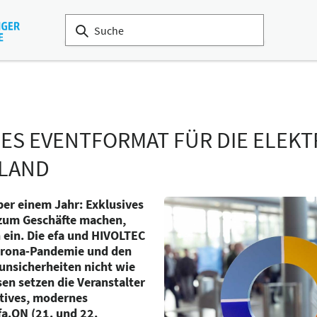
ES EVENTFORMAT FÜR DIE ELEK
LAND
ber einem Jahr: Exklusives
 zum Geschäfte machen,
ein. Die efa und HIVOLTEC
orona-Pandemie und den
nsicherheiten nicht wie
sen setzen die Veranstalter
atives, modernes
fa.ON (21. und 22.