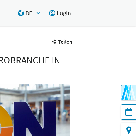
DE
Login
Select Input
Teilen
TROBRANCHE IN