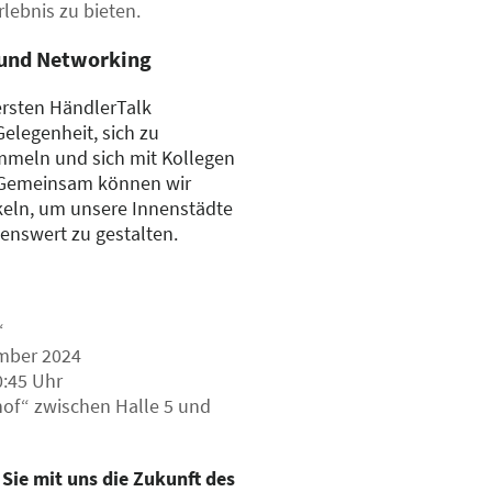
lebnis zu bieten.
 und Networking
 ersten HändlerTalk
elegenheit, sich zu
mmeln und sich mit Kollegen
 Gemeinsam können wir
ckeln, um unsere Innenstädte
enswert zu gestalten.
“
mber 2024
0:45 Uhr
of“ zwischen Halle 5 und
 Sie mit uns die Zukunft des