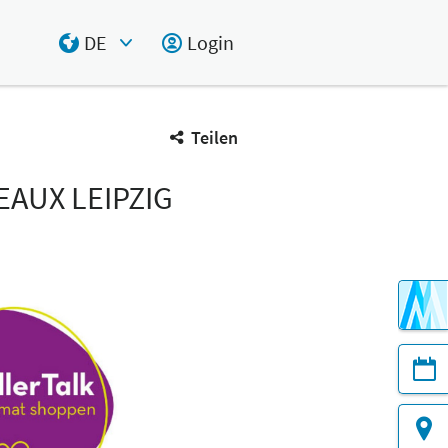
DE
Login
Select Input
Teilen
AUX LEIPZIG