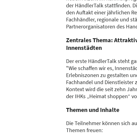
der HändlerTalk stattfinden. D
den Auftakt einer jährlichen Rei
Fachhändler, regionale und stä
Partnerorganisatoren des Hande
Zentrales Thema: Attrakti
Innenstädten
Der erste HändlerTalk steht ga
"Wie schaffen wir es, Innenstäd
Erlebniszonen zu gestalten un
Fachhandel und Dienstleister 
Kontext wird die seit zehn Ja
der IHKs „Heimat shoppen“ vor
Themen und Inhalte
Die Teilnehmer können sich au
Themen freuen: