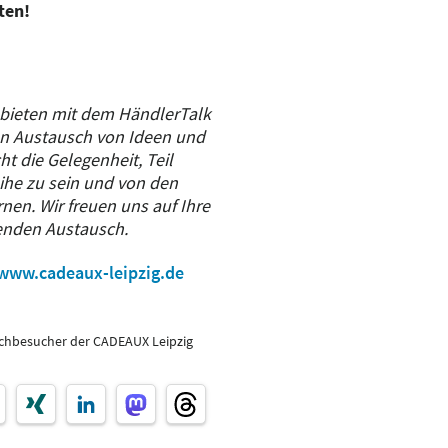
ten!
bieten mit dem HändlerTalk
den Austausch von Ideen und
ht die Gelegenheit, Teil
ihe zu sein und von den
nen. Wir freuen uns auf Ihre
enden Austausch.
www.cadeaux-leipzig.de
achbesucher der CADEAUX Leipzig