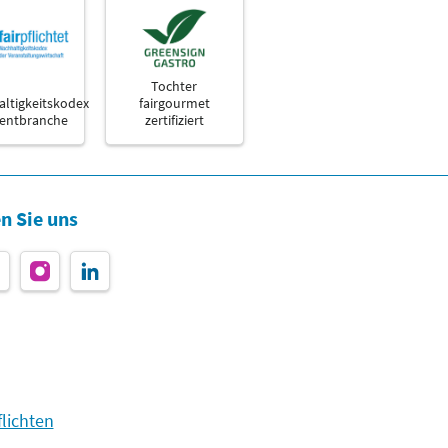
Tochter
ltigkeitskodex
fairgourmet
ventbranche
zertifiziert
n Sie uns
lichten