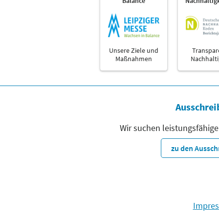
Balance
Nachhaltig
Unsere Ziele und
Transpar
Maßnahmen
Nachhalti
Ausschrei
Wir suchen leistungsfähige
zu den Aussc
Impre