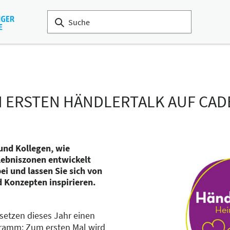
N ERSTEN HÄNDLERTALK AUF CADE
und Kollegen, wie
rlebniszonen entwickelt
i und lassen Sie sich von
 Konzepten inspirieren.
etzen dieses Jahr einen
amm: Zum ersten Mal wird