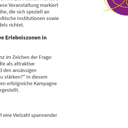
iese Veranstaltung markiert
he, die sich speziell an
dtische Institutionen sowie
ls richtet.
ve Erlebniszonen in
nz im Zeichen der Frage:
te als attraktive
d den ansässigen
zu stärken?" In diesem
hren erfolgreiche Kampagne
gestellt.
f eine Vielzahl spannender