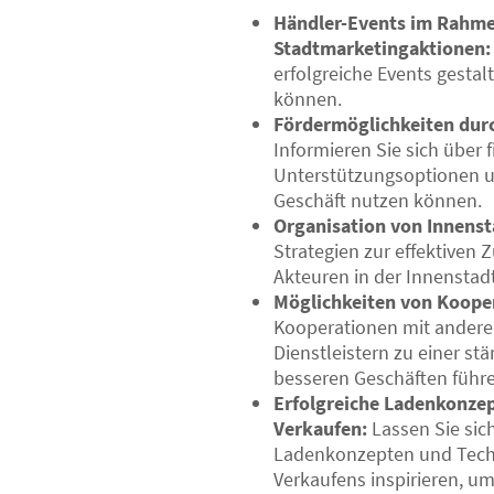
Händler-Events im Rahm
Stadtmarketingaktionen:
erfolgreiche Events gesta
können.
Fördermöglichkeiten durc
Informieren Sie sich über f
Unterstützungsoptionen un
Geschäft nutzen können.
Organisation von Innens
Strategien zur effektiven
Akteuren in der Innenstad
Möglichkeiten von Koope
Kooperationen mit ander
Dienstleistern zu einer s
besseren Geschäften führ
Erfolgreiche Ladenkonze
Verkaufen:
Lassen Sie sic
Ladenkonzepten und Tech
Verkaufens inspirieren, u