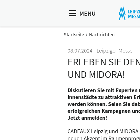
MENÜ
Startseite
Nachrichten
08.07.2024
Leipziger Messe
ERLEBEN SIE DE
UND MIDORA!
Diskutieren Sie mit Experten 
Innenstädte zu attraktiven E
werden können. Seien Sie dabe
erfolgreichen Kampagnen und
Jetzt anmelden!
CADEAUX Leipzig und MIDORA s
neuen Akzent im Rahmenprogr