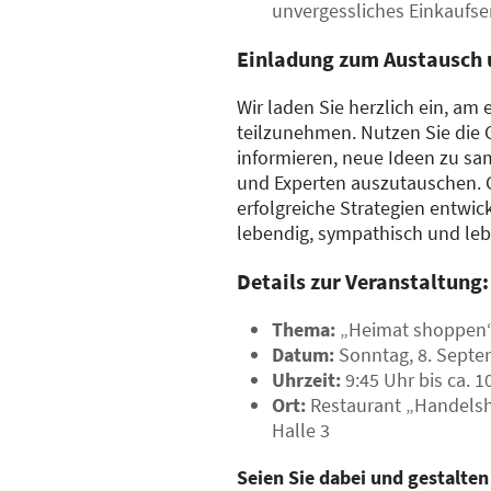
unvergessliches Einkaufser
Einladung zum Austausch
Wir laden Sie herzlich ein, am
teilzunehmen. Nutzen Sie die G
informieren, neue Ideen zu sa
und Experten auszutauschen.
erfolgreiche Strategien entwi
lebendig, sympathisch und leb
Details zur Veranstaltung:
Thema:
„Heimat shoppen
Datum:
Sonntag, 8. Septe
Uhrzeit:
9:45 Uhr bis ca. 1
Ort:
Restaurant „Handelsh
Halle 3
Seien Sie dabei und gestalten