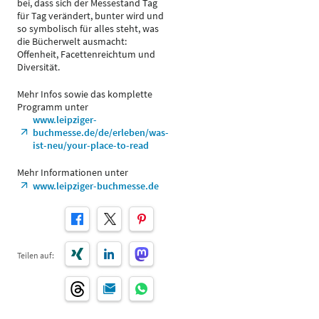
bei, dass sich der Messestand Tag
für Tag verändert, bunter wird und
so symbolisch für alles steht, was
die Bücherwelt ausmacht:
Offenheit, Facettenreichtum und
Diversität.
Mehr Infos sowie das komplette
Programm unter
www.leipziger-
buchmesse.de/de/erleben/was-
ist-neu/your-place-to-read
Mehr Informationen unter
www.leipziger-buchmesse.de
Teilen auf: