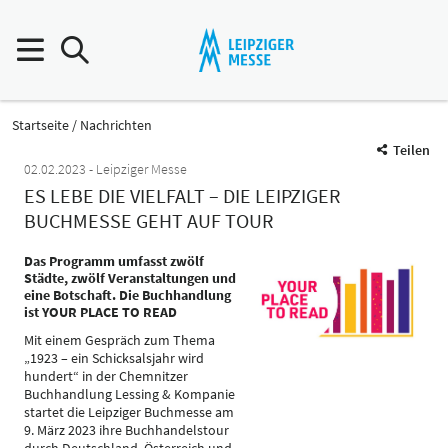
Startseite
Nachrichten
Teilen
02.02.2023
Leipziger Messe
ES LEBE DIE VIELFALT – DIE LEIPZIGER
BUCHMESSE GEHT AUF TOUR
Das Programm umfasst zwölf
Städte, zwölf Veranstaltungen und
eine Botschaft. Die Buchhandlung
ist YOUR PLACE TO READ
Mit einem Gespräch zum Thema
„1923 – ein Schicksalsjahr wird
hundert“ in der Chemnitzer
Buchhandlung Lessing & Kompanie
startet die Leipziger Buchmesse am
9. März 2023 ihre Buchhandelstour