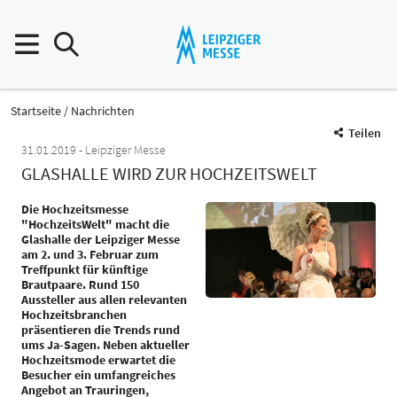
Startseite
Nachrichten
Teilen
31.01.2019
Leipziger Messe
GLASHALLE WIRD ZUR HOCHZEITSWELT
Die Hochzeitsmesse
"HochzeitsWelt" macht die
Glashalle der Leipziger Messe
am 2. und 3. Februar zum
Treffpunkt für künftige
Brautpaare. Rund 150
Aussteller aus allen relevanten
Hochzeitsbranchen
präsentieren die Trends rund
ums Ja-Sagen. Neben aktueller
Hochzeitsmode erwartet die
Besucher ein umfangreiches
Angebot an Trauringen,