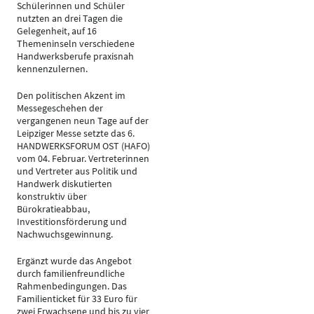
Schülerinnen und Schüler
nutzten an drei Tagen die
Gelegenheit, auf 16
Themeninseln verschiedene
Handwerksberufe praxisnah
kennenzulernen.
Den politischen Akzent im
Messegeschehen der
vergangenen neun Tage auf der
Leipziger Messe setzte das 6.
HANDWERKSFORUM OST (HAFO)
vom 04. Februar. Vertreterinnen
und Vertreter aus Politik und
Handwerk diskutierten
konstruktiv über
Bürokratieabbau,
Investitionsförderung und
Nachwuchsgewinnung.
Ergänzt wurde das Angebot
durch familienfreundliche
Rahmenbedingungen. Das
Familienticket für 33 Euro für
zwei Erwachsene und bis zu vier