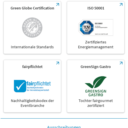
Green Globe Certification
ISO 50001
Zertifiziertes
Internationale Standards
Energiemanagement
fairpflichtet
GreenSign Gastro
Nachhaltigkeitskodex der
Tochter fairgourmet
Eventbranche
zertifiziert
Ausschreibungen