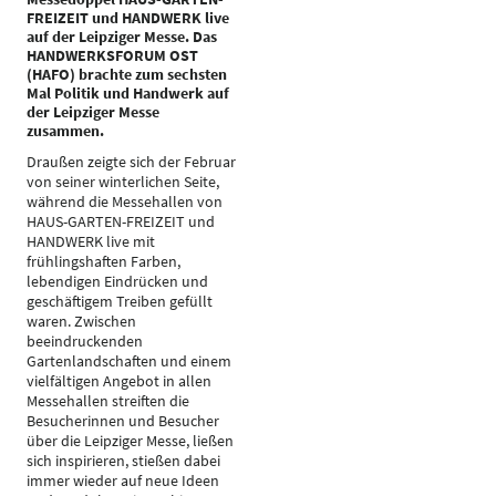
FREIZEIT und HANDWERK live
auf der Leipziger Messe. Das
HANDWERKSFORUM OST
(HAFO) brachte zum sechsten
Mal Politik und Handwerk auf
der Leipziger Messe
zusammen.
Draußen zeigte sich der Februar
von seiner winterlichen Seite,
während die Messehallen von
HAUS-GARTEN-FREIZEIT und
HANDWERK live mit
frühlingshaften Farben,
lebendigen Eindrücken und
geschäftigem Treiben gefüllt
waren. Zwischen
beeindruckenden
Gartenlandschaften und einem
vielfältigen Angebot in allen
Messehallen streiften die
Besucherinnen und Besucher
über die Leipziger Messe, ließen
sich inspirieren, stießen dabei
immer wieder auf neue Ideen