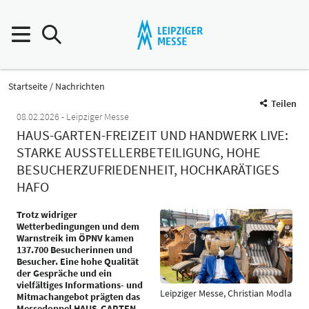
Startseite
Nachrichten
Teilen
08.02.2026
Leipziger Messe
HAUS-GARTEN-FREIZEIT UND HANDWERK LIVE:
STARKE AUSSTELLERBETEILIGUNG, HOHE
BESUCHERZUFRIEDENHEIT, HOCHKARÄTIGES
HAFO
Trotz widriger
Wetterbedingungen und dem
Warnstreik im ÖPNV kamen
137.700 Besucherinnen und
Besucher. Eine hohe Qualität
der Gespräche und ein
vielfältiges Informations- und
Leipziger Messe, Christian Modla
Mitmachangebot prägten das
Messedoppel HAUS-GARTEN-