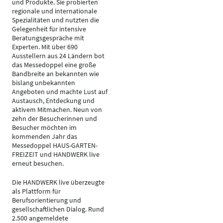
und Produkte. Sie probierten
regionale und internationale
Spezialitäten und nutzten die
Gelegenheit für intensive
Beratungsgespräche mit
Experten. Mit über 690
Ausstellern aus 24 Ländern bot
das Messedoppel eine große
Bandbreite an bekannten wie
bislang unbekannten
Angeboten und machte Lust auf
Austausch, Entdeckung und
aktivem Mitmachen. Neun von
zehn der Besucherinnen und
Besucher möchten im
kommenden Jahr das
Messedoppel HAUS-GARTEN-
FREIZEIT und HANDWERK live
erneut besuchen.
Die HANDWERK live überzeugte
als Plattform für
Berufsorientierung und
gesellschaftlichen Dialog. Rund
2.500 angemeldete