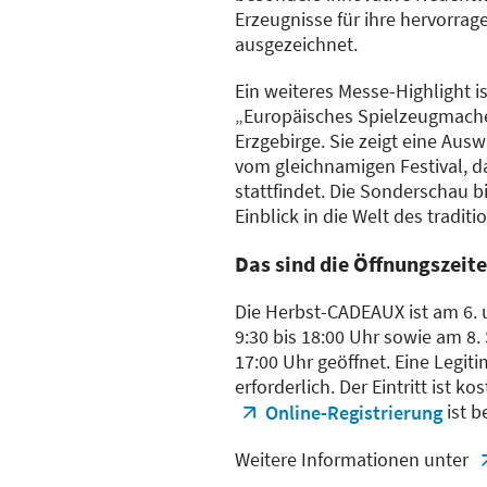
Erzeugnisse für ihre hervorrag
ausgezeichnet.
Ein weiteres Messe-Highlight i
„Europäisches Spielzeugmache
Erzgebirge. Sie zeigt eine Aus
vom gleichnamigen Festival, d
stattfindet. Die Sonderschau b
Einblick in die Welt des tradit
Das sind die Öffnungszeit
Die Herbst-CADEAUX ist am 6.
9:30 bis 18:00 Uhr sowie am 8.
17:00 Uhr geöffnet. Eine Legit
erforderlich. Der Eintritt ist k
ist b
Online-Registrierung
Weitere Informationen unter