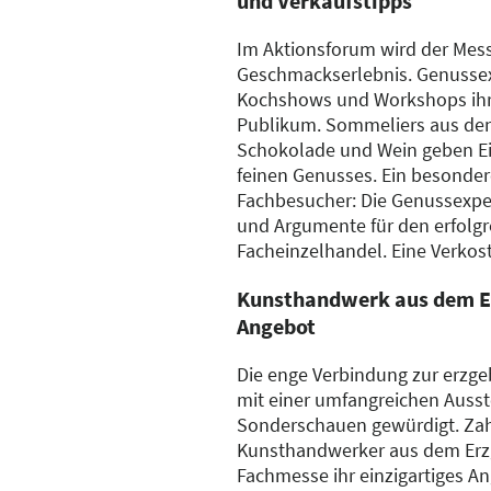
und Verkaufstipps
Im Aktionsforum wird der Mes
Geschmackserlebnis. Genussexp
Kochshows und Workshops ihr
Publikum. Sommeliers aus den
Schokolade und Wein geben Ein
feinen Genusses. Ein besonder
Fachbesucher: Die Genussexper
und Argumente für den erfolgr
Facheinzelhandel. Eine Verkost
Kunsthandwerk aus dem E
Angebot
Die enge Verbindung zur erzge
mit einer umfangreichen Auss
Sonderschauen gewürdigt. Za
Kunsthandwerker aus dem Erzg
Fachmesse ihr einzigartiges An