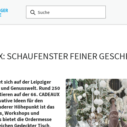
: SCHAUFENSTER FEINER GESCH
t sich auf der Leipziger
- und Genusswelt. Rund 250
tieren auf der 66. CADEAUX
ative Ideen für den
nderer Höhepunkt ist das
ws, Workshops und
 bietet die Ordermesse
reichen Gedeckter Tisch,