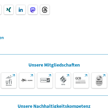
en
Unsere Mitgliedschaften
Unsere Nachhaltigkeitskompetenz