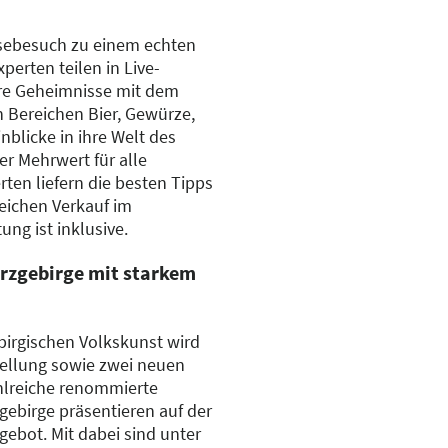
sebesuch zu einem echten
erten teilen in Live-
e Geheimnisse mit dem
 Bereichen Bier, Gewürze,
blicke in ihre Welt des
er Mehrwert für alle
ten liefern die besten Tipps
eichen Verkauf im
ung ist inklusive.
rzgebirge mit starkem
birgischen Volkskunst wird
tellung sowie zwei neuen
hlreiche renommierte
ebirge präsentieren auf der
gebot. Mit dabei sind unter