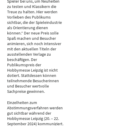
Spieler bei uns, um Neuheiten
zu testen und Klassikern die
Treue zu halten. Hier werden
Vorlieben des Publikums
sichtbar, die der Spieleindustrie
als Orientierung dienen
können.“ Der neue Preis solle
Spaß machen und Besucher
animieren, sich noch intensiver
mit den aktuellen Titeln der
ausstellenden Verlage zu
beschäftigen. Der
Publikumspreis der
Hobbymesse Leipzig ist nicht
dotiert. Stattdessen können
teilnehmende Besucherinnen
und Besucher wertvolle
Sachpreise gewinnen.
Einzelheiten zum
Abstimmungsverfahren werden
gut sichtbar während der
Hobbymesse Leipzig (20. – 22.
September 2024) kommuniziert.