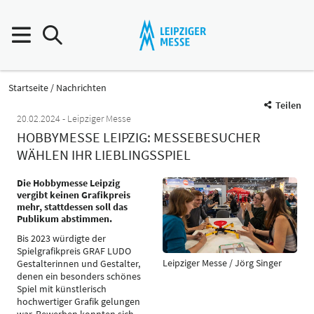
Startseite
Nachrichten
Teilen
20.02.2024
Leipziger Messe
HOBBYMESSE LEIPZIG: MESSEBESUCHER
WÄHLEN IHR LIEBLINGSSPIEL
Die Hobbymesse Leipzig
vergibt keinen Grafikpreis
mehr, stattdessen soll das
Publikum abstimmen.
Bis 2023 würdigte der
Spielgrafikpreis GRAF LUDO
Leipziger Messe / Jörg Singer
Gestalterinnen und Gestalter,
denen ein besonders schönes
Spiel mit künstlerisch
hochwertiger Grafik gelungen