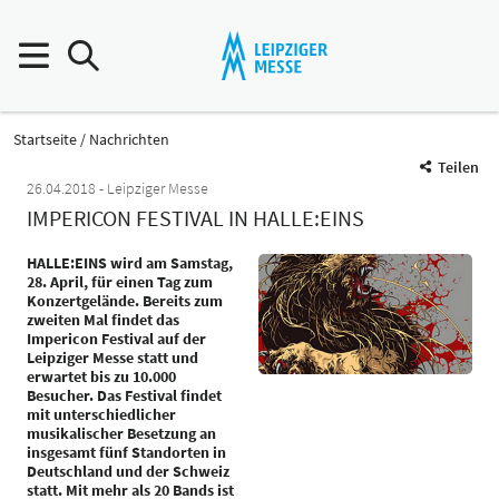
Startseite
Nachrichten
Teilen
26.04.2018
Leipziger Messe
IMPERICON FESTIVAL IN HALLE:EINS
HALLE:EINS wird am Samstag,
28. April, für einen Tag zum
Konzertgelände. Bereits zum
zweiten Mal findet das
Impericon Festival auf der
Leipziger Messe statt und
erwartet bis zu 10.000
Besucher. Das Festival findet
mit unterschiedlicher
musikalischer Besetzung an
insgesamt fünf Standorten in
Deutschland und der Schweiz
statt. Mit mehr als 20 Bands ist