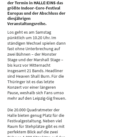
der Termin in HALLE:EINS das
größte Indoor-Core-Festival
Europas und der Abschluss der
diesjährigen
Veranstaltungsreihe.
Los geht es am Samstag
pünktlich um 10.20 Uhr. Im
ständigen Wechsel spielen dann
fast ohne Unterbrechung auf
zwei Bühnen – der Monster
Stage und der Marshall Stage –
bis kurz vor Mitternacht
insgesamt 21 Bands. Headliner
sind Heaven Shall Burn. Für die
Thüringer ist es das letzte
Konzert vor einer längeren
Pause, weshalb sich Fans umso
mehr auf den Leipzig-Gig freuen.
Die 20.000 Quadratmeter der
Halle bieten genug Platz für die
Festivalgestaltung. Neben viel
Raum für Stehplätze gibt es mit
perfektem Blick auf die zwei