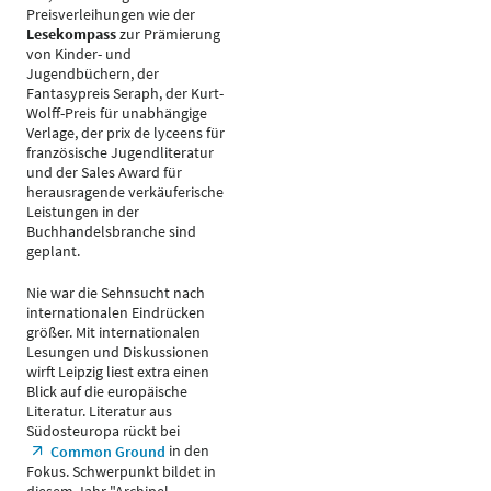
Preisverleihungen wie der
Lesekompass
zur Prämierung
von Kinder- und
Jugendbüchern, der
Fantasypreis Seraph, der Kurt-
Wolff-Preis für unabhängige
Verlage, der prix de lyceens für
französische Jugendliteratur
und der Sales Award für
herausragende verkäuferische
Leistungen in der
Buchhandelsbranche sind
geplant.
Nie war die Sehnsucht nach
internationalen Eindrücken
größer. Mit internationalen
Lesungen und Diskussionen
wirft Leipzig liest extra einen
Blick auf die europäische
Literatur. Literatur aus
Südosteuropa rückt bei
in den
Common Ground
Fokus. Schwerpunkt bildet in