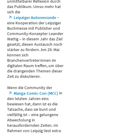
unmittelbarer Reflexion durch
das Publikum. Umso mehr hat
sich die
–
Leipziger Autorenrunde
eine Kooperation der Leipziger
Buchmesse mit Publisher und
Community-Konzepter Leander
Wattig – in diesem Jahr das Ziel
gesetzt, diesen Austausch noch
stärker zu fördern. Am 29. Mai
können sich
Branchenvertreter:innen im
digitalen Raum treffen, um über
die drängenden Themen dieser
Zeit zu diskutieren.
Wenn die Community der
in
Manga-Comic-Con (MCC)
den letzten Jahren eins
bewiesen hat, dann ist es die
Tatsache, dass sie bunt und
vielfältig ist – eine gelungene
Abwechslung in
herausfordernden Zeiten. Im
Rahmen von Leipzig liest extra