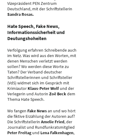
Vizepräsident PEN Zentrum
Deutschland, mit der Schriftstellerin
Sandra Rosas.
Hate Speech, Fake News,
Informationssicherheit und
Deutungshoheiten
Verfolgung erfahren Schreibende auch
im Netz. Was wird aus den Worten, mit
denen Menschen verletzt werden
sollen? Wo werden diese Worte zu
Taten? Der Verband deutscher
Schriftstellerinnen und Schriftsteller
(VdS) widmet sich im Gespräch mit
Krimiautor
Klaus-Peter Wolf
und der
Verlegerin und Autorin
Zoë Beck
dem
Thema Hate Speech.
Wo fangen
Fake News
an und wo hört
die fiktive Erzählung der Autoren auf?
Die Schriftstellerin
Amelie Fried
, der
Journalist und Rundfunkratsmitglied
Peter Freitag
und
Lena Falkenhagen
,