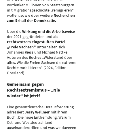
Vordenker Millionen von Staatsbürgern
mit Migrationsgeschichte „remigrieren“
wollen, sowie über weitere
Recherchen
zum Erhalt der Demokratie.
Über die
Wirkung und die Arbeitsweise
der 2021 gegründeten und als
rechtsextrem eingestuften Partei
„Freie Sachsen“
unterhalten sich
Johannes Kiess und Michael Nattke,
Autoren des Buches „Widerstand über
alles. Wie die Freien Sachsen die extreme
Rechte mobilisieren“ (2024, Edition
Überland).
Gemeinsam gegen
Rechtsextremismus – „Nie
wieder“ ist jetzt!
Eine gesamtdeutsche Herausforderung
adressiert
Jessy Wellmer
mit ihrem
Buch „Die neue Entfremdung. Warum
Ost- und Westdeutschland
auseinanderdriften und was wir dagegen