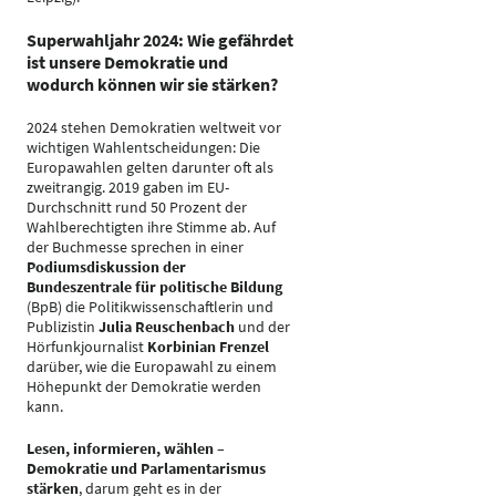
Superwahljahr 2024: Wie gefährdet
ist unsere Demokratie und
wodurch können wir sie stärken?
2024 stehen Demokratien weltweit vor
wichtigen Wahlentscheidungen: Die
Europawahlen gelten darunter oft als
zweitrangig. 2019 gaben im EU-
Durchschnitt rund 50 Prozent der
Wahlberechtigten ihre Stimme ab. Auf
der Buchmesse sprechen in einer
Podiumsdiskussion der
Bundeszentrale für politische Bildung
(BpB) die Politikwissenschaftlerin und
Publizistin
Julia Reuschenbach
und der
Hörfunkjournalist
Korbinian Frenzel
darüber, wie die Europawahl zu einem
Höhepunkt der Demokratie werden
kann.
Lesen, informieren, wählen –
Demokratie und Parlamentarismus
stärken
, darum geht es in der