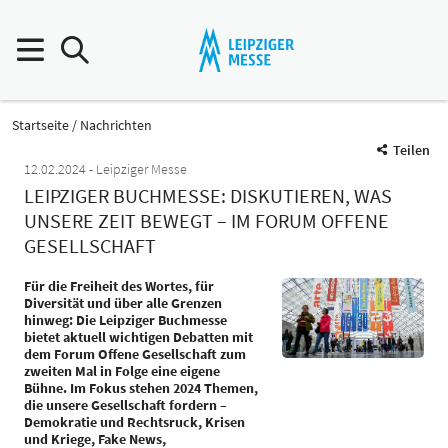
Startseite
Nachrichten
Teilen
12.02.2024
Leipziger Messe
LEIPZIGER BUCHMESSE: DISKUTIEREN, WAS
UNSERE ZEIT BEWEGT – IM FORUM OFFENE
GESELLSCHAFT
Für die Freiheit des Wortes, für
Diversität und über alle Grenzen
hinweg: Die Leipziger Buchmesse
bietet aktuell wichtigen Debatten mit
dem Forum Offene Gesellschaft zum
zweiten Mal in Folge eine eigene
Bühne. Im Fokus stehen 2024 Themen,
die unsere Gesellschaft fordern –
Demokratie und Rechtsruck, Krisen
und Kriege, Fake News,