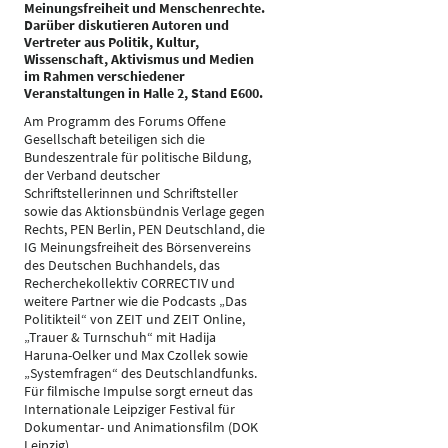
Meinungsfreiheit und Menschenrechte.
Darüber diskutieren Autoren und
Vertreter aus Politik, Kultur,
Wissenschaft, Aktivismus und Medien
im Rahmen verschiedener
Veranstaltungen in Halle 2, Stand E600.
Am Programm des Forums Offene
Gesellschaft beteiligen sich die
Bundeszentrale für politische Bildung,
der Verband deutscher
Schriftstellerinnen und Schriftsteller
sowie das Aktionsbündnis Verlage gegen
Rechts, PEN Berlin, PEN Deutschland, die
IG Meinungsfreiheit des Börsenvereins
des Deutschen Buchhandels, das
Recherchekollektiv CORRECTIV und
weitere Partner wie die Podcasts „Das
Politikteil“ von ZEIT und ZEIT Online,
„Trauer & Turnschuh“ mit Hadija
Haruna-Oelker und Max Czollek sowie
„Systemfragen“ des Deutschlandfunks.
Für filmische Impulse sorgt erneut das
Internationale Leipziger Festival für
Dokumentar- und Animationsfilm (DOK
Leipzig).