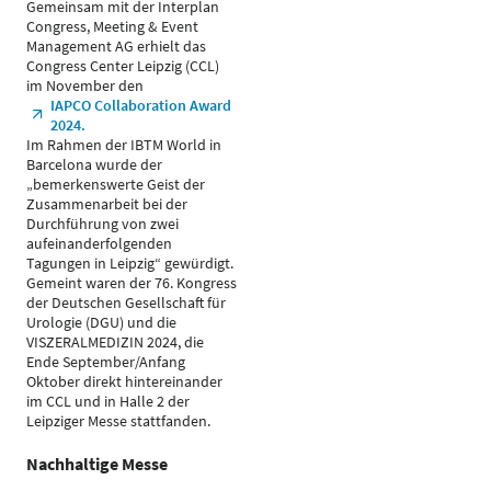
Gemeinsam mit der Interplan
Congress, Meeting & Event
Management AG erhielt das
Congress Center Leipzig (CCL)
im November den
IAPCO Collaboration Award
2024.
Im Rahmen der IBTM World in
Barcelona wurde der
„bemerkenswerte Geist der
Zusammenarbeit bei der
Durchführung von zwei
aufeinanderfolgenden
Tagungen in Leipzig“ gewürdigt.
Gemeint waren der 76. Kongress
der Deutschen Gesellschaft für
Urologie (DGU) und die
VISZERALMEDIZIN 2024, die
Ende September/Anfang
Oktober direkt hintereinander
im CCL und in Halle 2 der
Leipziger Messe stattfanden.
Nachhaltige Messe