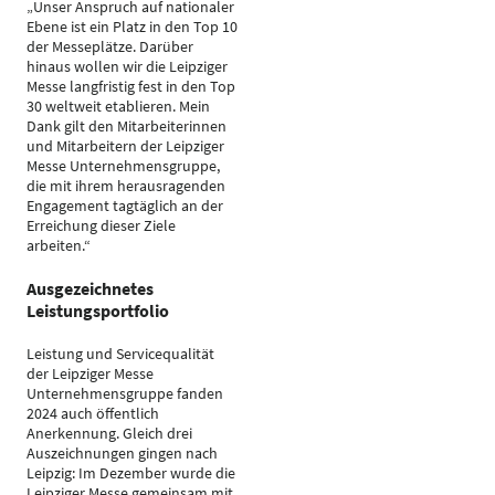
„Unser Anspruch auf nationaler
Ebene ist ein Platz in den Top 10
der Messeplätze. Darüber
hinaus wollen wir die Leipziger
Messe langfristig fest in den Top
30 weltweit etablieren. Mein
Dank gilt den Mitarbeiterinnen
und Mitarbeitern der Leipziger
Messe Unternehmensgruppe,
die mit ihrem herausragenden
Engagement tagtäglich an der
Erreichung dieser Ziele
arbeiten.“
Ausgezeichnetes
Leistungsportfolio
Leistung und Servicequalität
der Leipziger Messe
Unternehmensgruppe fanden
2024 auch öffentlich
Anerkennung. Gleich drei
Auszeichnungen gingen nach
Leipzig: Im Dezember wurde die
Leipziger Messe gemeinsam mit