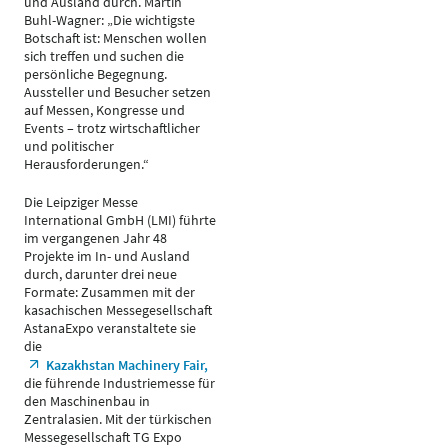
und Ausland durch. Martin
Buhl-Wagner: „Die wichtigste
Botschaft ist: Menschen wollen
sich treffen und suchen die
persönliche Begegnung.
Aussteller und Besucher setzen
auf Messen, Kongresse und
Events – trotz wirtschaftlicher
und politischer
Herausforderungen.“
Die Leipziger Messe
International GmbH (LMI) führte
im vergangenen Jahr 48
Projekte im In- und Ausland
durch, darunter drei neue
Formate: Zusammen mit der
kasachischen Messegesellschaft
AstanaExpo veranstaltete sie
die
Kazakhstan Machinery Fair,
die führende Industriemesse für
den Maschinenbau in
Zentralasien. Mit der türkischen
Messegesellschaft TG Expo