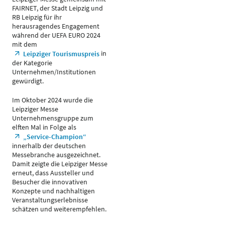
FAIRNET, der Stadt Leipzig und
RB Leipzig für ihr
herausragendes Engagement
während der UEFA EURO 2024
mit dem
in
Leipziger Tourismuspreis
der Kategorie
Unternehmen/Institutionen
gewürdigt.
Im Oktober 2024 wurde die
Leipziger Messe
Unternehmensgruppe zum
elften Mal in Folge als
„Service-Champion“
innerhalb der deutschen
Messebranche ausgezeichnet.
Damit zeigte die Leipziger Messe
erneut, dass Aussteller und
Besucher die innovativen
Konzepte und nachhaltigen
Veranstaltungserlebnisse
schätzen und weiterempfehlen.