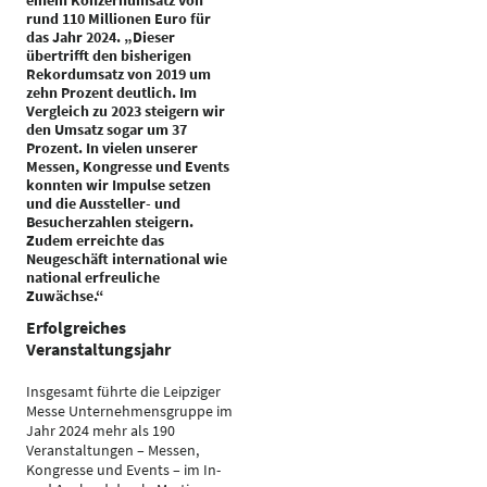
einem Konzernumsatz von
rund 110 Millionen Euro für
das Jahr 2024. „Dieser
übertrifft den bisherigen
Rekordumsatz von 2019 um
zehn Prozent deutlich. Im
Vergleich zu 2023 steigern wir
den Umsatz sogar um 37
Prozent. In vielen unserer
Messen, Kongresse und Events
konnten wir Impulse setzen
und die Aussteller- und
Besucherzahlen steigern.
Zudem erreichte das
Neugeschäft international wie
national erfreuliche
Zuwächse.“
Erfolgreiches
Veranstaltungsjahr
Insgesamt führte die Leipziger
Messe Unternehmensgruppe im
Jahr 2024 mehr als 190
Veranstaltungen – Messen,
Kongresse und Events – im In-