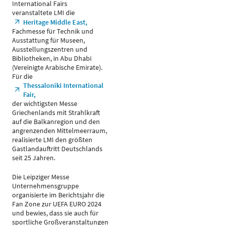
International Fairs
veranstaltete LMI die
Heritage Middle East,
Fachmesse für Technik und
Ausstattung für Museen,
Ausstellungszentren und
Bibliotheken, in Abu Dhabi
(Vereinigte Arabische Emirate).
Für die
Thessaloniki International
Fair,
der wichtigsten Messe
Griechenlands mit Strahlkraft
auf die Balkanregion und den
angrenzenden Mittelmeerraum,
realisierte LMI den größten
Gastlandauftritt Deutschlands
seit 25 Jahren.
Die Leipziger Messe
Unternehmensgruppe
organisierte im Berichtsjahr die
Fan Zone zur UEFA EURO 2024
und bewies, dass sie auch für
sportliche Großveranstaltungen