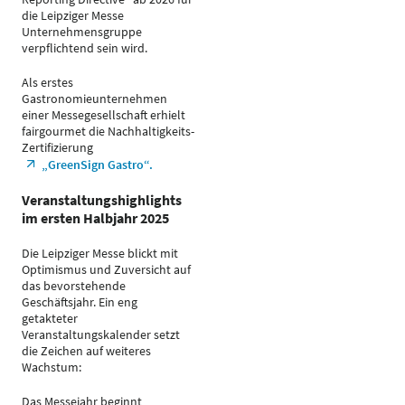
die Leipziger Messe
Unternehmensgruppe
verpflichtend sein wird.
Als erstes
Gastronomieunternehmen
einer Messegesellschaft erhielt
fairgourmet die Nachhaltigkeits-
Zertifizierung
„GreenSign Gastro“.
Veranstaltungshighlights
im ersten Halbjahr 2025
Die Leipziger Messe blickt mit
Optimismus und Zuversicht auf
das bevorstehende
Geschäftsjahr. Ein eng
getakteter
Veranstaltungskalender setzt
die Zeichen auf weiteres
Wachstum:
Das Messejahr beginnt