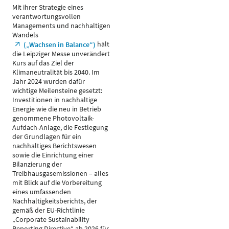
Mit ihrer Strategie eines
verantwortungsvollen
Managements und nachhaltigen
Wandels
hält
(„Wachsen in Balance“)
die Leipziger Messe unverändert
Kurs auf das Ziel der
Klimaneutralität bis 2040. Im
Jahr 2024 wurden dafür
wichtige Meilensteine gesetzt:
Investitionen in nachhaltige
Energie wie die neu in Betrieb
genommene Photovoltaik-
Aufdach-Anlage, die Festlegung
der Grundlagen für ein
nachhaltiges Berichtswesen
sowie die Einrichtung einer
Bilanzierung der
Treibhausgasemissionen – alles
mit Blick auf die Vorbereitung
eines umfassenden
Nachhaltigkeitsberichts, der
gemäß der EU-Richtlinie
„Corporate Sustainability
Reporting Directive“ ab 2026 für