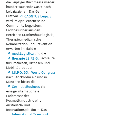
die Leipziger Buchmesse wieder
hunderttausende Gäste nach
Leipzig ziehen. Das Gaming
Festival
CAGGTUS Leipzig
wird im April erneut seine
Community begeistern.
Fachbesucher aus den
Bereichen Krankenhauslogistik,
Therapie, medizinische
Rehabilitation und Prävention
erwarten im Mai die
und die
med.Logistica
Fachleute
therapie LEIPZIG.
für Prothesen, Orthesen und
Mobilität lädt der
I.S.P.O. 20th World Congress
nach Stockholm ein und in
München bietet die
als
CosmeticBusiness
einzige internationale
Fachmesse der
Kosmetikindustrie eine
Austausch- und
Innovationsplattform. Das
International Transport