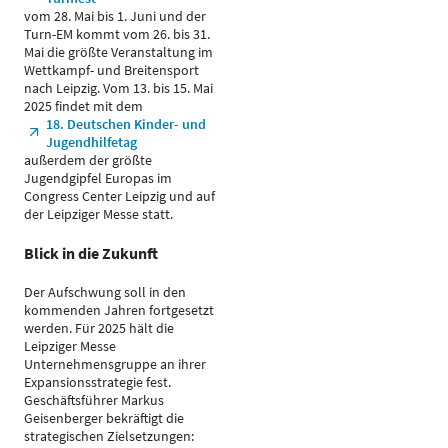
vom 28. Mai bis 1. Juni und der
Turn-EM kommt vom 26. bis 31.
Mai die größte Veranstaltung im
Wettkampf- und Breitensport
nach Leipzig. Vom 13. bis 15. Mai
2025 findet mit dem
18. Deutschen Kinder- und
Jugendhilfetag
außerdem der größte
Jugendgipfel Europas im
Congress Center Leipzig und auf
der Leipziger Messe statt.
Blick in die Zukunft
Der Aufschwung soll in den
kommenden Jahren fortgesetzt
werden. Für 2025 hält die
Leipziger Messe
Unternehmensgruppe an ihrer
Expansionsstrategie fest.
Geschäftsführer Markus
Geisenberger bekräftigt die
strategischen Zielsetzungen: