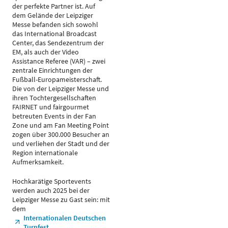
der perfekte Partner ist. Auf
dem Gelände der Leipziger
Messe befanden sich sowohl
das International Broadcast
Center, das Sendezentrum der
EM, als auch der Video
Assistance Referee (VAR) – zwei
zentrale Einrichtungen der
Fußball-Europameisterschaft.
Die von der Leipziger Messe und
ihren Tochtergesellschaften
FAIRNET und fairgourmet
betreuten Events in der Fan
Zone und am Fan Meeting Point
zogen über 300.000 Besucher an
und verliehen der Stadt und der
Region internationale
Aufmerksamkeit.
Hochkarätige Sportevents
werden auch 2025 bei der
Leipziger Messe zu Gast sein: mit
dem
Internationalen Deutschen
Turnfest