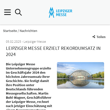
Startseite
Nachrichten
Teilen
05.02.2025
Leipziger Messe
LEIPZIGER MESSE ERZIELT REKORDUMSATZ IN
2024
Die Leipziger Messe
Unternehmensgruppe erzielte
im Geschäftsjahr 2024 den
höchsten Jahresumsatz ihrer
Geschichte. Sie festigt damit
ihre Position unter
Deutschlands führenden
Messegesellschaften. Martin
Buhl-Wagner, Geschäftsführer
der Leipziger Messe, rechnet
nach jetziger Einschätzung mit