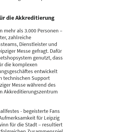
ür die Akkreditierung
on mehr als 3.000 Personen –
ter, zahlreiche
steams, Dienstleister und
eipziger Messe gefragt. Dafür
ketshopsystem genutzt, dass
für die komplexen
ungsgeschäftes entwickelt
n technischen Support
pziger Messe während des
im Akkreditierungszentrum
allfestes - begeisterte Fans
 Aufmerksamkeit für Leipzig
nn für die Stadt – resultiert
rfolgreichen Zusammenspiel