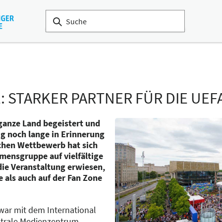
: STARKER PARTNER FÜR DIE UEF
ganze Land begeistert und
ig noch lange in Erinnerung
chen Wettbewerb hat sich
mensgruppe auf vielfältige
 die Veranstaltung erwiesen,
als auch auf der Fan Zone
 war mit dem International
ntrale Medienzentrum