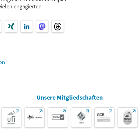
vielen engagierten
en
Unsere Mitgliedschaften