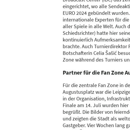
eingerichtet, wo alle Sendeakt
EURO 2024 gebündelt wurden. 
internationale Experten für di
aller Spiele in alle Welt. Auch 
Schiedsrichter) hatte hier sein
kontinuierlich Aufmerksamkeit 
brachte. Auch Turnierdirektor
Botschafterin Celia Šašić besu
Zone während des Turniers und
Partner für die Fan Zone 
Für die zentrale Fan Zone in de
Augustusplatz war die Leipzig
in der Organisation, Infrastr
Finale am 14. Juli wurden hie
begrüßt. Die Bilder von feiern
und zeigten die Stadt als wel
Gastgeber. Vier Wochen lang ga