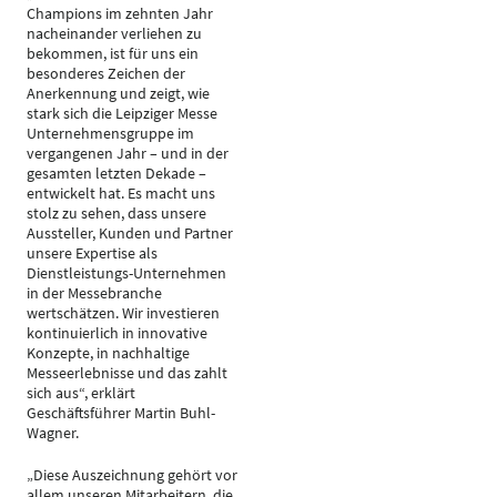
Champions im zehnten Jahr
nacheinander verliehen zu
bekommen, ist für uns ein
besonderes Zeichen der
Anerkennung und zeigt, wie
stark sich die Leipziger Messe
Unternehmensgruppe im
vergangenen Jahr – und in der
gesamten letzten Dekade –
entwickelt hat. Es macht uns
stolz zu sehen, dass unsere
Aussteller, Kunden und Partner
unsere Expertise als
Dienstleistungs-Unternehmen
in der Messebranche
wertschätzen. Wir investieren
kontinuierlich in innovative
Konzepte, in nachhaltige
Messeerlebnisse und das zahlt
sich aus“, erklärt
Geschäftsführer Martin Buhl-
Wagner.
„Diese Auszeichnung gehört vor
allem unseren Mitarbeitern, die