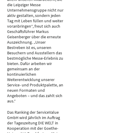
die Leipziger Messe
Unternehmensgruppe nicht nur
aktiv gestalten, sondern jeden
Tag mit Leben füllen und weiter
voranbringen“, freut sich auch
Geschäftsführer Markus
Geisenberger über die erneute
Auszeichnung. „Unser
Bestreben ist es, unseren
Besuchern und Ausstellern das
bestmögliche Messe-Erlebnis zu
bieten. Dafür arbeiten wir
gemeinsam an der
kontinuierlichen
Weiterentwicklung unserer
Service- und Produktpalette, an
neuen Formaten und
Angeboten – und das zahlt sich
aus.“
Das Ranking der ServiceValue
GmbH wird jährlich im Auftrag
der Tageszeitung DIE WELT in
Kooperation mit der Goethe-