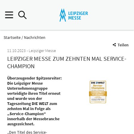
Startseite
Nachrichten
Teilen
11.10.2023
Leipziger Messe
LEIPZIGER MESSE ZUM ZEHNTEN MAL SERVICE-
CHAMPION
Überzeugender Spitzenreiter:
Die Leipziger Messe
Unternehmensgruppe
verteidigte ihren Titel erneut
und wurde von der
Tageszeitung DIE WELT zum
zehnten Mal in Folge als
„Service-Champion“
innerhalb der Messebranche
ausgezeichnet.
„Den Titel des Service-