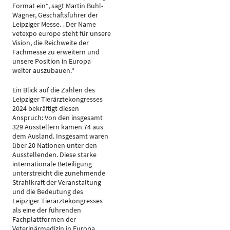
Format ein“, sagt Martin Buhl-
Wagner, Geschäftsführer der
Leipziger Messe. „Der Name
vetexpo europe steht für unsere
Vision, die Reichweite der
Fachmesse zu erweitern und
unsere Position in Europa
weiter auszubauen.“
Ein Blick auf die Zahlen des
Leipziger Tierärztekongresses
2024 bekräftigt diesen
Anspruch: Von den insgesamt
329 Ausstellern kamen 74 aus
dem Ausland. Insgesamt waren
über 20 Nationen unter den
Ausstellenden. Diese starke
internationale Beteiligung
unterstreicht die zunehmende
Strahlkraft der Veranstaltung
und die Bedeutung des
Leipziger Tierärztekongresses
als eine der führenden
Fachplattformen der
Veterinärmedizin in Europa.