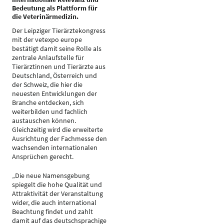
Bedeutung als Plattform für
die Veterinärmedizin.
Der Leipziger Tierärztekongress
mit der vetexpo europe
bestätigt damit seine Rolle als
zentrale Anlaufstelle für
Tierärztinnen und Tierärzte aus
Deutschland, Österreich und
der Schweiz, die hier die
neuesten Entwicklungen der
Branche entdecken, sich
weiterbilden und fachlich
austauschen können.
Gleichzeitig wird die erweiterte
Ausrichtung der Fachmesse den
wachsenden internationalen
Ansprüchen gerecht.
„Die neue Namensgebung
spiegelt die hohe Qualität und
Attraktivität der Veranstaltung
wider, die auch international
Beachtung findet und zahlt
damit auf das deutschsprachige