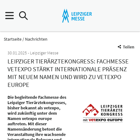
Startseite
Nachrichten
Teilen
30.01.2025
Leipziger Messe
LEIPZIGER TIERÄRZTEKONGRESS: FACHMESSE
VETEXPO STÄRKT INTERNATIONALE PRÄSENZ
MIT NEUEM NAMEN UND WIRD ZU VETEXPO
EUROPE
Die begleitende Fachmesse des
Leipziger Tierärztekongresses,
bisher bekannt als vetexpo,
wird zukünftig unter dem
Namen vetexpo europe
auftreten. Mit dieser
Namensänderung betont die
Veranstaltung ihre wachsende
internationale Relevanz und