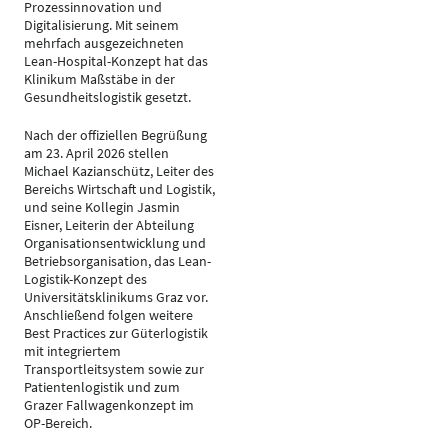
Prozessinnovation und
Digitalisierung. Mit seinem
mehrfach ausgezeichneten
Lean-Hospital-Konzept hat das
Klinikum Maßstäbe in der
Gesundheitslogistik gesetzt.
Nach der offiziellen Begrüßung
am 23. April 2026 stellen
Michael Kazianschütz, Leiter des
Bereichs Wirtschaft und Logistik,
und seine Kollegin Jasmin
Eisner, Leiterin der Abteilung
Organisationsentwicklung und
Betriebsorganisation, das Lean-
Logistik-Konzept des
Universitätsklinikums Graz vor.
Anschließend folgen weitere
Best Practices zur Güterlogistik
mit integriertem
Transportleitsystem sowie zur
Patientenlogistik und zum
Grazer Fallwagenkonzept im
OP-Bereich.