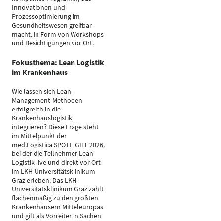
Innovationen und
Prozessoptimierung im
Gesundheitswesen greifbar
macht, in Form von Workshops
und Besichtigungen vor Ort.
Fokusthema: Lean Logistik
im Krankenhaus
Wie lassen sich Lean-
Management-Methoden
erfolgreich in die
Krankenhauslogistik
integrieren? Diese Frage steht
im Mittelpunkt der
med.Logistica SPOTLIGHT 2026,
bei der die Teilnehmer Lean
Logistik live und direkt vor Ort
im LKH-Universitätsklinikum
Graz erleben. Das LKH-
Universitätsklinikum Graz zählt
flächenmäßig zu den größten
Krankenhäusern Mitteleuropas
und gilt als Vorreiter in Sachen