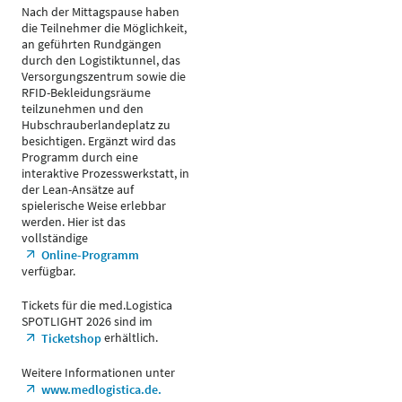
Nach der Mittagspause haben
die Teilnehmer die Möglichkeit,
an geführten Rundgängen
durch den Logistiktunnel, das
Versorgungszentrum sowie die
RFID-Bekleidungsräume
teilzunehmen und den
Hubschrauberlandeplatz zu
besichtigen. Ergänzt wird das
Programm durch eine
interaktive Prozesswerkstatt, in
der Lean-Ansätze auf
spielerische Weise erlebbar
werden. Hier ist das
vollständige
Online-Programm
verfügbar.
Tickets für die med.Logistica
SPOTLIGHT 2026 sind im
erhältlich.
Ticketshop
Weitere Informationen unter
www.medlogistica.de.