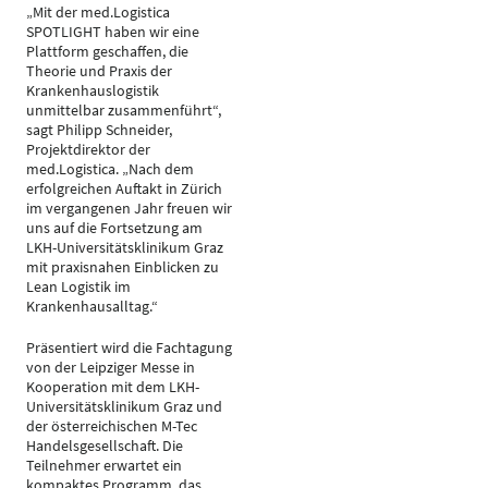
„Mit der med.Logistica
SPOTLIGHT haben wir eine
Plattform geschaffen, die
Theorie und Praxis der
Krankenhauslogistik
unmittelbar zusammenführt“,
sagt Philipp Schneider,
Projektdirektor der
med.Logistica. „Nach dem
erfolgreichen Auftakt in Zürich
im vergangenen Jahr freuen wir
uns auf die Fortsetzung am
LKH-Universitätsklinikum Graz
mit praxisnahen Einblicken zu
Lean Logistik im
Krankenhausalltag.“
Präsentiert wird die Fachtagung
von der Leipziger Messe in
Kooperation mit dem LKH-
Universitätsklinikum Graz und
der österreichischen M-Tec
Handelsgesellschaft. Die
Teilnehmer erwartet ein
kompaktes Programm, das