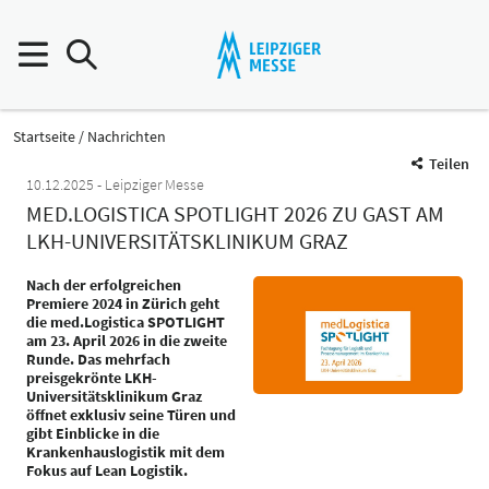
Startseite
Nachrichten
Teilen
10.12.2025
Leipziger Messe
MED.LOGISTICA SPOTLIGHT 2026 ZU GAST AM
LKH-UNIVERSITÄTSKLINIKUM GRAZ
Nach der erfolgreichen
Premiere 2024 in Zürich geht
die med.Logistica SPOTLIGHT
am 23. April 2026 in die zweite
Runde. Das mehrfach
preisgekrönte LKH-
Universitätsklinikum Graz
öffnet exklusiv seine Türen und
gibt Einblicke in die
Krankenhauslogistik mit dem
Fokus auf Lean Logistik.