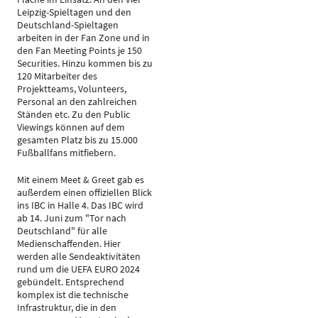
Leipzig-Spieltagen und den
Deutschland-Spieltagen
arbeiten in der Fan Zone und in
den Fan Meeting Points je 150
Securities. Hinzu kommen bis zu
120 Mitarbeiter des
Projektteams, Volunteers,
Personal an den zahlreichen
Ständen etc. Zu den Public
Viewings können auf dem
gesamten Platz bis zu 15.000
Fußballfans mitfiebern.
Mit einem Meet & Greet gab es
außerdem einen offiziellen Blick
ins IBC in Halle 4. Das IBC wird
ab 14. Juni zum "Tor nach
Deutschland" für alle
Medienschaffenden. Hier
werden alle Sendeaktivitäten
rund um die UEFA EURO 2024
gebündelt. Entsprechend
komplex ist die technische
Infrastruktur, die in den