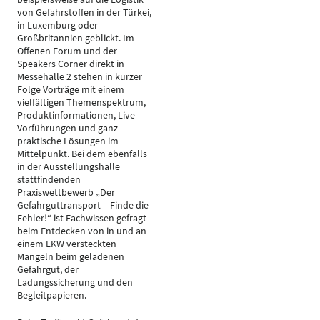
von Gefahrstoffen in der Türkei,
in Luxemburg oder
Großbritannien geblickt. Im
Offenen Forum und der
Speakers Corner direkt in
Messehalle 2 stehen in kurzer
Folge Vorträge mit einem
vielfältigen Themenspektrum,
Produktinformationen, Live-
Vorführungen und ganz
praktische Lösungen im
Mittelpunkt. Bei dem ebenfalls
in der Ausstellungshalle
stattfindenden
Praxiswettbewerb „Der
Gefahrguttransport – Finde die
Fehler!“ ist Fachwissen gefragt
beim Entdecken von in und an
einem LKW versteckten
Mängeln beim geladenen
Gefahrgut, der
Ladungssicherung und den
Begleitpapieren.