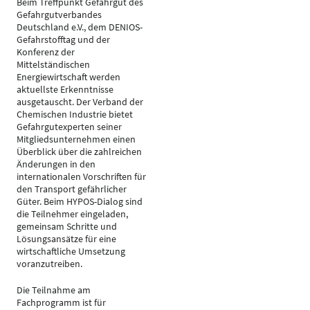
Beim Treffpunkt Gefahrgut des
Gefahrgutverbandes
Deutschland e.V., dem DENIOS-
Gefahrstofftag und der
Konferenz der
Mittelständischen
Energiewirtschaft werden
aktuellste Erkenntnisse
ausgetauscht. Der Verband der
Chemischen Industrie bietet
Gefahrgutexperten seiner
Mitgliedsunternehmen einen
Überblick über die zahlreichen
Änderungen in den
internationalen Vorschriften für
den Transport gefährlicher
Güter. Beim HYPOS-Dialog sind
die Teilnehmer eingeladen,
gemeinsam Schritte und
Lösungsansätze für eine
wirtschaftliche Umsetzung
voranzutreiben.
Die Teilnahme am
Fachprogramm ist für