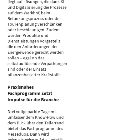
liegt auf Lösungen, die dank KI
und Digitalisierung die Prozesse
auf dem Werkhof, beim
Betankungsprozess oder der
Tourenplanung verschlanken
oder beschleunigen. Zudem
werden Produkte und
Dienstleistungen vorgestellt,
die den Anforderungen der
Energiewende gerecht werden
sollen – egal ob das
selbstauflösende Verpackungen
sind oder der Einsatz
pflanzenbasierter Kraftstoffe.
Praxisnahes
Fachprogramm setzt
Impulse für die Branche
Drei vollgepackte Tage mit
umfassendem Know-How und
dem Blick über den Tellerrand
bietet das Fachprogramm des
Messeduos. Dann wird
beispielsweise auf die Logistik