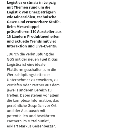
Logistics erstmals in Leipzig
mit Themen rund um die
Logistik von Energieträgern
wie Mineralölen, technische
Gasen und erneuerbare Stoffe.
Beim Messedoppel
präsentieren 110 Aussteller aus
15 Ländern Produktneuheiten
und aktuelle Trends mit viel
Interaktion und Live-Events.
„Durch die Verknüpfung der
GGS mit der neuen Fuel & Gas
Logistics ist eine ideale
Plattform geschaffen, um die
Wertschöpfungskette der
Unternehmer zu erweitern, zu
vertiefen oder Partner aus dem
jeweils anderen Bereich zu
treffen. Dabei stehen vor allem
die komplexe Information, das
persönliche Gespräch vor Ort
und der Austausch mit
potentiellen und bewährten
Partnern im Mittelpunkt“,
erklärt Markus Geisenberger,