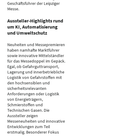
Geschäftsführer der Leipziger
Messe.
Aussteller-Highlights rund
um KI, Automatisierung
und Umweltschutz
Neuheiten und Messepremieren
haben namhafte Marktführer
sowie innovative Mittelständler
für das Messedoppel im Gepäck.
Egal, ob Gefahrguttransport,
Lagerung und innerbetriebliche
Logistik von Gefahrstoffen mit
den hochsensiblen und
sicherheitsrelevanten
Anforderungen oder Logistik
von Energieträgern,
Schmierstoffen und
Technischen Gasen. Die
Aussteller zeigen
Messeneuheiten und innovative
Entwicklungen zum Teil
erstmalig. Besonderer Fokus