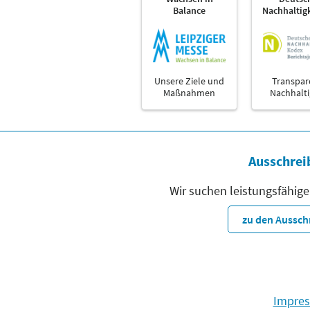
Balance
Nachhaltig
Unsere Ziele und
Transpar
Maßnahmen
Nachhalti
Ausschrei
Wir suchen leistungsfähige
zu den Aussc
Impre