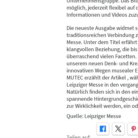
Unternehmensgruppe. Das Blo
möglich, jederzeit flexibel auf
Informationen und Videos zuzug
Die neueste Ausgabe widmet si
traditionsreichen Verbindung 
Messe. Unter dem Titel erfährt
klangvollen Beziehung, die bis
überraschend vielen Facetten. 
unserem neuen Denk- und Kre
innovativen Wegen musealer E
MUTEC erzählt der Artikel , wä
Leipziger Messe in den verga
Natürlich finden sich in den 
spannende Hintergrundgeschic
zur Wirklichkeit werden, ein o
Quelle: Leipziger Messe
Teilen auf: