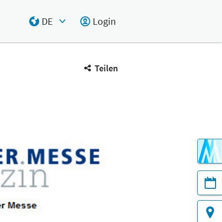
DE
Login
Select Input
Teilen