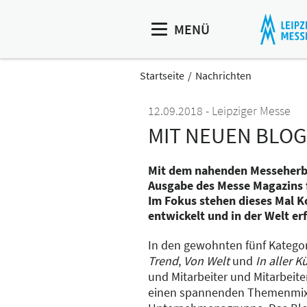
MENÜ
Startseite
Nachrichten
12.09.2018
Leipziger Messe
MIT NEUEN BLOG
Mit dem nahenden Messeherbs
Ausgabe des Messe Magazins f
Im Fokus stehen dieses Mal Ko
entwickelt und in der Welt erf
In den gewohnten fünf Katego
Trend
,
Von Welt
und
In aller K
und Mitarbeiter und Mitarbeite
einen spannenden Themenmix