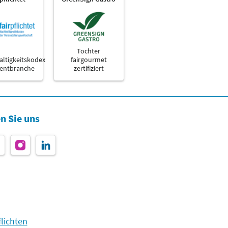
Tochter
ltigkeitskodex
fairgourmet
ventbranche
zertifiziert
n Sie uns
lichten