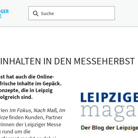
INHALTEN IN DEN MESSEHERBST
t hat auch die Online-
rische Inhalte im Gepäck.
nzepte, die in Leipzig
olgreich sind.
rien
Im Fokus
,
Nach Maß
,
Im
ürze
finden Kunden, Partner
rinnen der Leipziger Messe
 rund um die