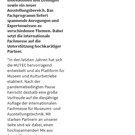
Innovationen und Lösungen
sowie ein neuer
Ausstellungsbereich. Das
Fachprogramm liefert
spannende Anregungen und
Expertenwissen zu
verschiedenen Themen. Dabei
setzt die internationale
Fachmesse auf die
Unterstützung hochkarätiger
Partner.
"In den letzten Jahren hat sich
die MUTEC hervorragend
entwickelt und als Plattform für
Museen und Kulturbetriebe
etabliert. Nach der
pandemiebedingten Pause
herrscht deshalb eine große
Vorfreude auf die diesjährige
Auflage der internationalen
Fachmesse für Museums- und
Ausstellungstechnik. Mit
starken Partnern an unserer
Seite sind wir dabei, einen
hochspannenden Mix aus