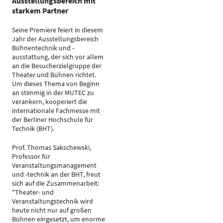
Ausstellungsbereich mit
starkem Partner
Seine Premiere feiert in diesem
Jahr der Ausstellungsbereich
Bühnentechnik und -
ausstattung, der sich vor allem
an die Besucherzielgruppe der
Theater und Bühnen richtet.
Um dieses Thema von Beginn
an stimmig in der MUTEC zu
verankern, kooperiert die
internationale Fachmesse mit
der Berliner Hochschule für
Technik (BHT).
Prof. Thomas Sakschewski,
Professor für
Veranstaltungsmanagement
und -technik an der BHT, freut
sich auf die Zusammenarbeit:
"Theater- und
Veranstaltungstechnik wird
heute nicht nur auf großen
Bühnen eingesetzt, um enorme