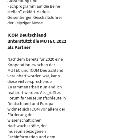
Ausstellung und
Fachprogramm auf die Beine
stellen", erklärt Markus
Geisenberger, Geschäftsführer
der Leipziger Messe.
ICOM Deutschland
unterstützt die MUTEC 2022
als Partner
Nachdem bereits für 2020 eine
Kooperation zwischen der
MUTEC und ICOM Deutschland
vereinbart worden war, kann
diese vielversprechende
Zusammenarbeit nun endlich
realisiert werden. Als größtes
Forum für Museumsfachleute in
Deutschland und Europa
widmet sich ICOM vor allem der
Förderung der
wissenschaftlichen
Nachwuchskräfte, der
museumsbezogenen
Fachinformation und dem