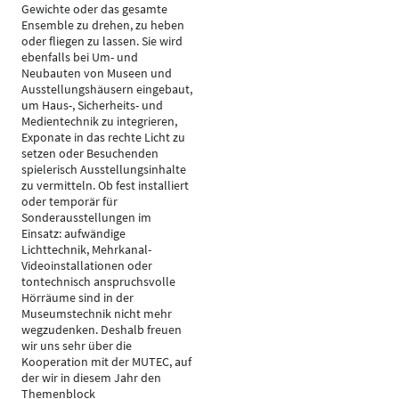
Gewichte oder das gesamte
Ensemble zu drehen, zu heben
oder fliegen zu lassen. Sie wird
ebenfalls bei Um- und
Neubauten von Museen und
Ausstellungshäusern eingebaut,
um Haus-, Sicherheits- und
Medientechnik zu integrieren,
Exponate in das rechte Licht zu
setzen oder Besuchenden
spielerisch Ausstellungsinhalte
zu vermitteln. Ob fest installiert
oder temporär für
Sonderausstellungen im
Einsatz: aufwändige
Lichttechnik, Mehrkanal-
Videoinstallationen oder
tontechnisch anspruchsvolle
Hörräume sind in der
Museumstechnik nicht mehr
wegzudenken. Deshalb freuen
wir uns sehr über die
Kooperation mit der MUTEC, auf
der wir in diesem Jahr den
Themenblock