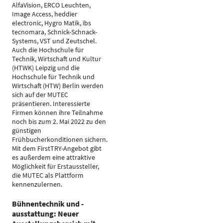
AlfaVision, ERCO Leuchten,
Image Access, heddier
electronic, Hygro Matik, ibs
tecnomara, Schnick-Schnack-
Systems, VST und Zeutschel.
Auch die Hochschule für
Technik, Wirtschaft und Kultur
(HTWK) Leipzig und die
Hochschule für Technik und
Wirtschaft (HTW) Berlin werden
sich auf der MUTEC
präsentieren. Interessierte
Firmen können ihre Teilnahme
noch bis zum 2. Mai 2022 zu den
günstigen
Frühbucherkonditionen sichern.
Mit dem FirstTRY-Angebot gibt
es außerdem eine attraktive
Möglichkeit für Erstaussteller,
die MUTEC als Plattform
kennenzulernen.
Bühnentechnik und -
ausstattung: Neuer