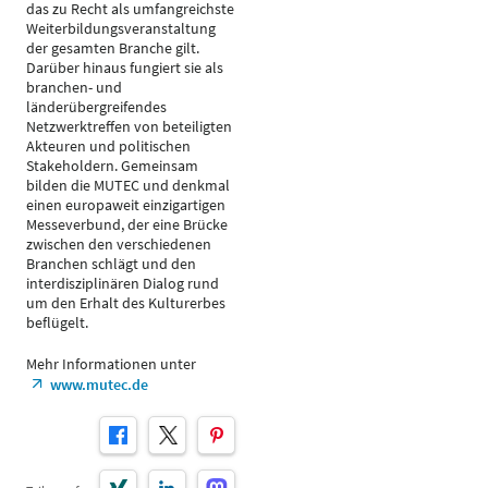
das zu Recht als umfangreichste
Weiterbildungsveranstaltung
der gesamten Branche gilt.
Darüber hinaus fungiert sie als
branchen- und
länderübergreifendes
Netzwerktreffen von beteiligten
Akteuren und politischen
Stakeholdern. Gemeinsam
bilden die MUTEC und denkmal
einen europaweit einzigartigen
Messeverbund, der eine Brücke
zwischen den verschiedenen
Branchen schlägt und den
interdisziplinären Dialog rund
um den Erhalt des Kulturerbes
beflügelt.
Mehr Informationen unter
www.mutec.de