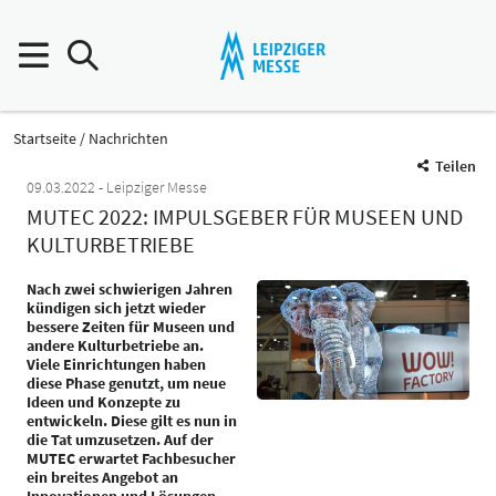
Startseite
Nachrichten
Teilen
09.03.2022
Leipziger Messe
MUTEC 2022: IMPULSGEBER FÜR MUSEEN UND
KULTURBETRIEBE
Nach zwei schwierigen Jahren
kündigen sich jetzt wieder
bessere Zeiten für Museen und
andere Kulturbetriebe an.
Viele Einrichtungen haben
diese Phase genutzt, um neue
Ideen und Konzepte zu
entwickeln. Diese gilt es nun in
die Tat umzusetzen. Auf der
MUTEC erwartet Fachbesucher
ein breites Angebot an