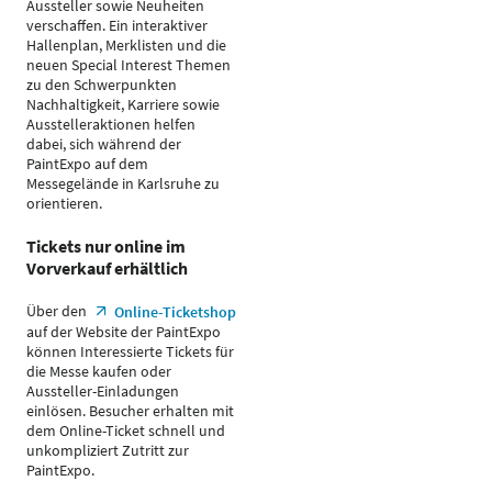
Aussteller sowie Neuheiten
verschaffen. Ein interaktiver
Hallenplan, Merklisten und die
neuen Special Interest Themen
zu den Schwerpunkten
Nachhaltigkeit, Karriere sowie
Ausstelleraktionen helfen
dabei, sich während der
PaintExpo auf dem
Messegelände in Karlsruhe zu
orientieren.
Tickets nur online im
Vorverkauf erhältlich
Über den
Online-Ticketshop
auf der Website der PaintExpo
können Interessierte Tickets für
die Messe kaufen oder
Aussteller-Einladungen
einlösen. Besucher erhalten mit
dem Online-Ticket schnell und
unkompliziert Zutritt zur
PaintExpo.