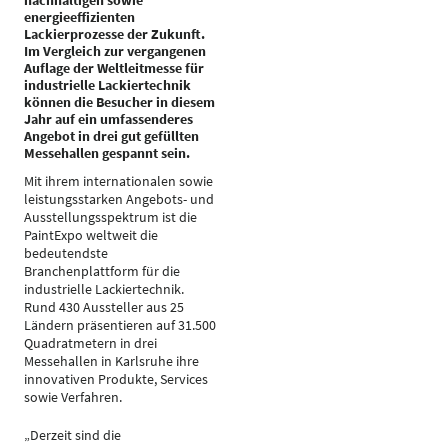
nachhaltigen sowie
energieeffizienten
Lackierprozesse der Zukunft.
Im Vergleich zur vergangenen
Auflage der Weltleitmesse für
industrielle Lackiertechnik
können die Besucher in diesem
Jahr auf ein umfassenderes
Angebot in drei gut gefüllten
Messehallen gespannt sein.
Mit ihrem internationalen sowie
leistungsstarken Angebots- und
Ausstellungsspektrum ist die
PaintExpo weltweit die
bedeutendste
Branchenplattform für die
industrielle Lackiertechnik.
Rund 430 Aussteller aus 25
Ländern präsentieren auf 31.500
Quadratmetern in drei
Messehallen in Karlsruhe ihre
innovativen Produkte, Services
sowie Verfahren.
„Derzeit sind die