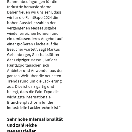
Rahmenbedingungen für die
Industrie herausfordernd.
Daher freuen wir uns sehr, dass
wir für die PaintExpo 2024 die
hohen Ausstellerzahlen der
vergangenen Messeausgabe
wieder erreichen können und
ein umfassenderes Angebot auf
einer größeren Fläche auf die
Besucher wartet“, sagt Markus
Geisenberger, Geschäftsführer
der Leipziger Messe. „Auf der
PaintExpo tauschen sich
Anbieter und Anwender aus der
ganzen Welt über die neuesten
Trends rund um die Lackierung
aus. Dies ist einzigartig und
belegt, dass die PaintExpo die
wichtigste internationale
Branchenplattform für die
industrielle Lackiertechnik ist.“
Sehr hohe Internationalität
und zahlreiche
Neuaussteller