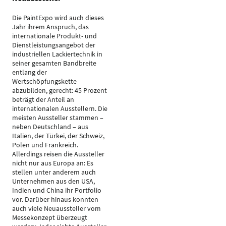
Die PaintExpo wird auch dieses
Jahr ihrem Anspruch, das
internationale Produkt- und
Dienstleistungsangebot der
industriellen Lackiertechnik in
seiner gesamten Bandbreite
entlang der
Wertschöpfungskette
abzubilden, gerecht: 45 Prozent
beträgt der Anteil an
internationalen Ausstellern. Die
meisten Aussteller stammen –
neben Deutschland – aus
Italien, der Türkei, der Schweiz,
Polen und Frankreich.
Allerdings reisen die Aussteller
nicht nur aus Europa an: Es
stellen unter anderem auch
Unternehmen aus den USA,
Indien und China ihr Portfolio
vor. Darüber hinaus konnten
auch viele Neuaussteller vom
Messekonzept überzeugt