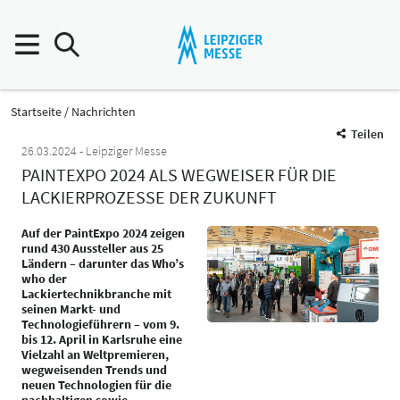
Startseite
Nachrichten
Teilen
26.03.2024
Leipziger Messe
PAINTEXPO 2024 ALS WEGWEISER FÜR DIE
LACKIERPROZESSE DER ZUKUNFT
Auf der PaintExpo 2024 zeigen
rund 430 Aussteller aus 25
Ländern – darunter das Who’s
who der
Lackiertechnikbranche mit
seinen Markt- und
Technologieführern – vom 9.
bis 12. April in Karlsruhe eine
Vielzahl an Weltpremieren,
wegweisenden Trends und
neuen Technologien für die