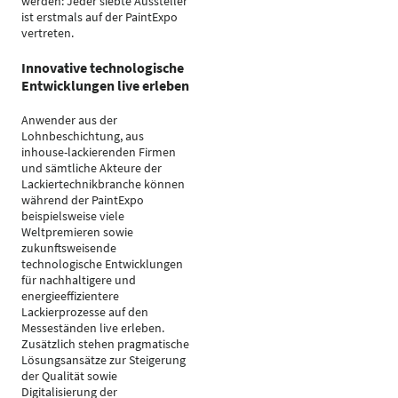
werden: Jeder siebte Aussteller
ist erstmals auf der PaintExpo
vertreten.
Innovative technologische
Entwicklungen live erleben
Anwender aus der
Lohnbeschichtung, aus
inhouse-lackierenden Firmen
und sämtliche Akteure der
Lackiertechnikbranche können
während der PaintExpo
beispielsweise viele
Weltpremieren sowie
zukunftsweisende
technologische Entwicklungen
für nachhaltigere und
energieeffizientere
Lackierprozesse auf den
Messeständen live erleben.
Zusätzlich stehen pragmatische
Lösungsansätze zur Steigerung
der Qualität sowie
Digitalisierung der