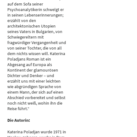
auf dem Sofa seiner
Psychoanalytikerin schwelgt er
in seinen Lebenserinnerungen;
erzählt von den
architektonischen Utopien
seines Vaters in Bulgarien, von
Schwiegereltern mit
fragwürdiger Vergangenheit und
von seiner Tochter, die von all
dem nichts wissen will. Katerina
Poladjans Roman ist ein
Abgesang auf Europa als
Kontinent der glamourösen
Dichter und Denker – und
erzählt uns mit einer leichten
wie abgründigen Sprache von
einem Mann, der sich auf einen
Abschied vorbereitet und selbst
noch nicht weiß, wohin ihn die
Reise führt.“
Die Autorin:
Katerina Poladjan wurde 1971 in