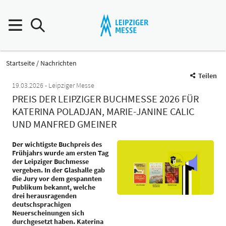
Startseite
Nachrichten
Teilen
19.03.2026
Leipziger Messe
PREIS DER LEIPZIGER BUCHMESSE 2026 FÜR
KATERINA POLADJAN, MARIE-JANINE CALIC
UND MANFRED GMEINER
Der wichtigste Buchpreis des
Frühjahrs wurde am ersten Tag
der Leipziger Buchmesse
vergeben. In der Glashalle gab
die Jury vor dem gespannten
Publikum bekannt, welche
drei herausragenden
deutschsprachigen
Neuerscheinungen sich
durchgesetzt haben. Katerina