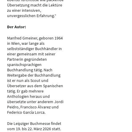
Übersetzung macht die Lektüre
zu einer intensiven,
unvergesslichen Erfahrung.“
Der Autor:
Manfred Gmeiner, geboren 1964
in Wien, war lange als
selbstständiger Buchhändler in
einer gemeinsam mit seiner
Partnerin gegründeten
spanischsprachigen
Buchhandlung tätig. Nach
Weitergabe der Buchhandlung
ist er nun als Scout und
Übersetzer aus dem Spanischen
tätig. Er gab mehrere
Anthologien heraus und
übersetzte unter anderem Jordi
Peidro, Francisco Álvarez und
Federico García Lorca.
Die Leipziger Buchmesse findet
vom 19. bis 22. März 2026 statt.