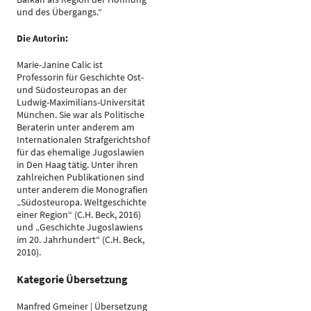
und des Übergangs.“
Die Autorin:
Marie-Janine Calic ist
Professorin für Geschichte Ost-
und Südosteuropas an der
Ludwig-Maximilians-Universität
München. Sie war als Politische
Beraterin unter anderem am
Internationalen Strafgerichtshof
für das ehemalige Jugoslawien
in Den Haag tätig. Unter ihren
zahlreichen Publikationen sind
unter anderem die Monografien
„Südosteuropa. Weltgeschichte
einer Region“ (C.H. Beck, 2016)
und „Geschichte Jugoslawiens
im 20. Jahrhundert“ (C.H. Beck,
2010).
Kategorie Übersetzung
Manfred Gmeiner | Übersetzung