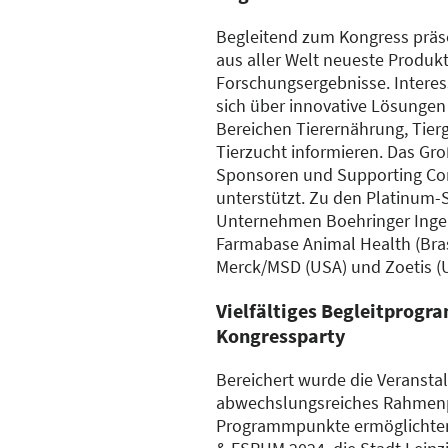
Begleitend zum Kongress präse
aus aller Welt neueste Produk
Forschungsergebnisse. Interes
sich über innovative Lösungen
Bereichen Tierernährung, Tier
Tierzucht informieren. Das Gr
Sponsoren und Supporting Co
unterstützt. Zu den Platinum-
Unternehmen Boehringer Ingel
Farmabase Animal Health (Bras
Merck/MSD (USA) und Zoetis (
Vielfältiges Begleitprogr
Kongressparty
Bereichert wurde die Veransta
abwechslungsreiches Rahmen
Programmpunkte ermöglichten