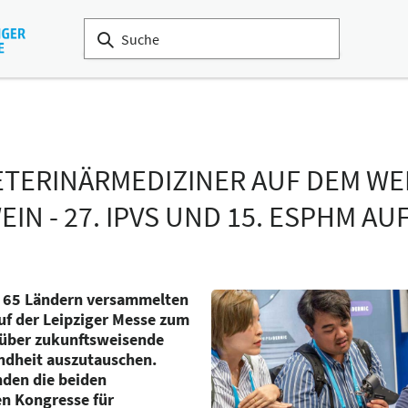
VETERINÄRMEDIZINER AUF DEM W
N - 27. IPVS UND 15. ESPHM AUF
s 65 Ländern versammelten
auf der Leipziger Messe zum
über zukunftsweisende
ndheit auszutauschen.
nden die beiden
en Kongresse für