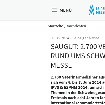
MENÜ
Startseite
Nachrichten
07.06.2024
Leipziger Messe
SAUGUT: 2.700 
RUND UMS SCHWEI
MESSE
2.700 Veterinärmediziner au
sich vom 4. bis 7. Juni 2024 
IPVS & ESPHM 2024, um sich 
Themen in der Schweinegesu
Erstmals nach acht Jahren fa
international renommiertest