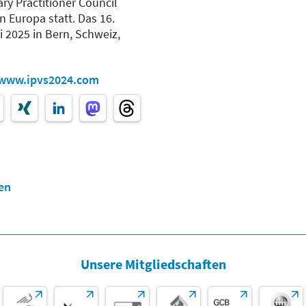
y Practitioner Council
in Europa statt. Das 16.
 2025 in Bern, Schweiz,
www.ipvs2024.com
en
Unsere Mitgliedschaften