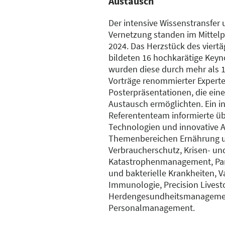
Austausch
Der intensive Wissenstransfer
Vernetzung standen im Mittel
2024. Das Herzstück des vier
bildeten 16 hochkarätige Keyn
wurden diese durch mehr als 1
Vorträge renommierter Expert
Posterpräsentationen, die eine
Austausch ermöglichten. Ein i
Referententeam informierte üb
Technologien und innovative A
Themenbereichen Ernährung u
Verbraucherschutz, Krisen- un
Katastrophenmanagement, Para
und bakterielle Krankheiten, 
Immunologie, Precision Lives
Herdengesundheitsmanagement
Personalmanagement.