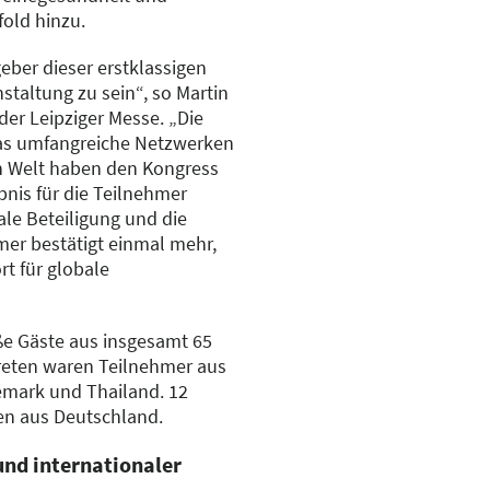
fold hinzu.
eber dieser erstklassigen
staltung zu sein“, so Martin
der Leipziger Messe. „Die
as umfangreiche Netzwerken
n Welt haben den Kongress
bnis für die Teilnehmer
ale Beteiligung und die
mer bestätigt einmal mehr,
rt für globale
e Gäste aus insgesamt 65
reten waren Teilnehmer aus
nemark und Thailand. 12
n aus Deutschland.
nd internationaler