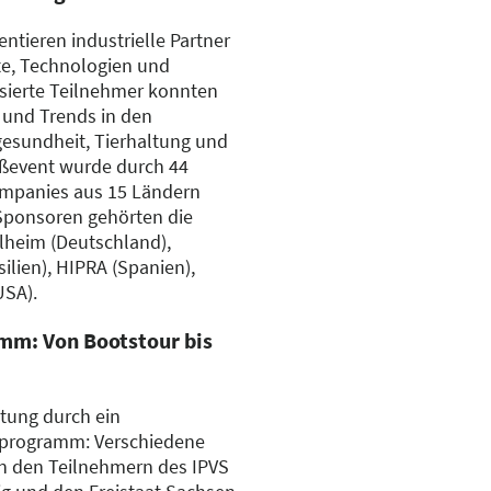
ntieren industrielle Partner
te, Technologien und
sierte Teilnehmer konnten
 und Trends in den
gesundheit, Tierhaltung und
oßevent wurde durch 44
mpanies aus 15 Ländern
Sponsoren gehörten die
heim (Deutschland),
ilien), HIPRA (Spanien),
USA).
amm: Von Bootstour bis
ltung durch ein
programm: Verschiedene
 den Teilnehmern des IPVS