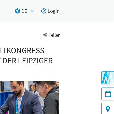
DE
Login
Select Input
Teilen
ELTKONGRESS
 DER LEIPZIGER