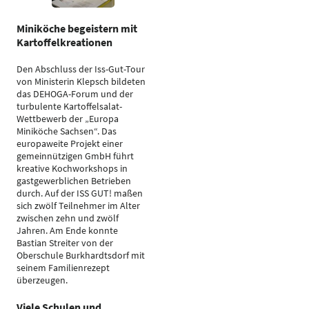
Miniköche begeistern mit
Kartoffelkreationen
Den Abschluss der Iss-Gut-Tour
von Ministerin Klepsch bildeten
das DEHOGA-Forum und der
turbulente Kartoffelsalat-
Wettbewerb der „Europa
Miniköche Sachsen“. Das
europaweite Projekt einer
gemeinnützigen GmbH führt
kreative Kochworkshops in
gastgewerblichen Betrieben
durch. Auf der ISS GUT! maßen
sich zwölf Teilnehmer im Alter
zwischen zehn und zwölf
Jahren. Am Ende konnte
Bastian Streiter von der
Oberschule Burkhardtsdorf mit
seinem Familienrezept
überzeugen.
Viele Schulen und