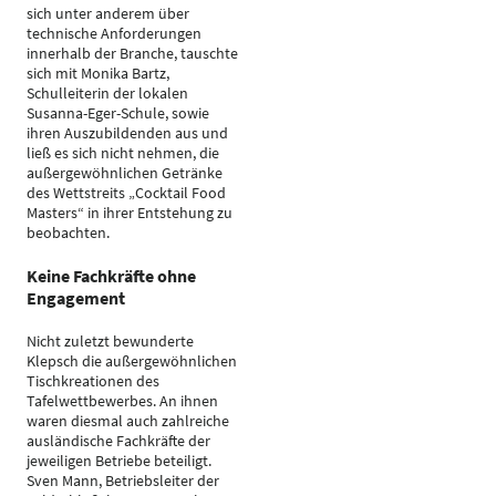
sich unter anderem über
technische Anforderungen
innerhalb der Branche, tauschte
sich mit Monika Bartz,
Schulleiterin der lokalen
Susanna-Eger-Schule, sowie
ihren Auszubildenden aus und
ließ es sich nicht nehmen, die
außergewöhnlichen Getränke
des Wettstreits „Cocktail Food
Masters“ in ihrer Entstehung zu
beobachten.
Keine Fachkräfte ohne
Engagement
Nicht zuletzt bewunderte
Klepsch die außergewöhnlichen
Tischkreationen des
Tafelwettbewerbes. An ihnen
waren diesmal auch zahlreiche
ausländische Fachkräfte der
jeweiligen Betriebe beteiligt.
Sven Mann, Betriebsleiter der