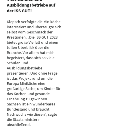
Ausbildungsbetriebe auf
der ISS GUT!
Klepsch verfolgte die Miniköche
interessiert und überzeugte sich
selbst vom Geschmack der
Kreationen. „Die ISS GUT 2023
bietet große Vielfalt und einen
tollen Überblick über die
Branche. Vor allem hat mich
begeistert, dass sich so viele
Schulen und
Ausbildungsbetriebe
präsentieren. Und ohne Frage
ist das Projekt rund um die
Europa Miniköche eine
großartige Sache, um Kinder für
das Kochen und gesunde
Ernährung zu gewinnen.
Sachsen ist ein wunderbares
Bundesland und braucht
Nachwuchs wie diesen“, sagte
die Staatsministerin
abschließend.