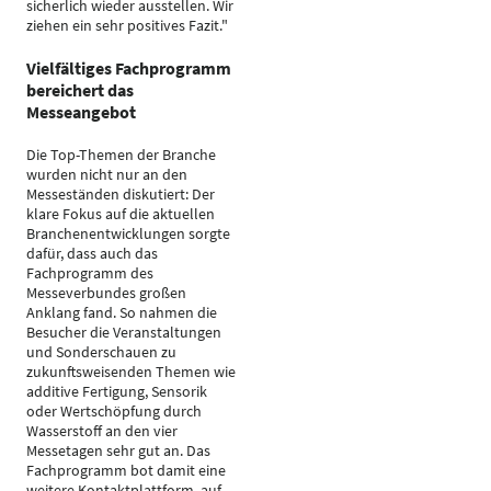
sicherlich wieder ausstellen. Wir
ziehen ein sehr positives Fazit."
Vielfältiges Fachprogramm
bereichert das
Messeangebot
Die Top-Themen der Branche
wurden nicht nur an den
Messeständen diskutiert: Der
klare Fokus auf die aktuellen
Branchenentwicklungen sorgte
dafür, dass auch das
Fachprogramm des
Messeverbundes großen
Anklang fand. So nahmen die
Besucher die Veranstaltungen
und Sonderschauen zu
zukunftsweisenden Themen wie
additive Fertigung, Sensorik
oder Wertschöpfung durch
Wasserstoff an den vier
Messetagen sehr gut an. Das
Fachprogramm bot damit eine
weitere Kontaktplattform, auf