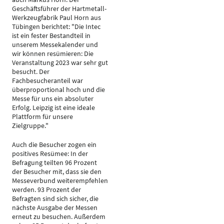
Geschäftsführer der Hartmetall-
Werkzeugfabrik Paul Horn aus
Tübingen berichtet: "Die Intec
ist ein fester Bestandteil in
unserem Messekalender und
wir können resümieren: Die
Veranstaltung 2023 war sehr gut
besucht. Der
Fachbesucheranteil war
überproportional hoch und die
Messe für uns ein absoluter
Erfolg. Leipzig ist eine ideale
Plattform für unsere
Zielgruppe."
Auch die Besucher zogen ein
positives Resümee: In der
Befragung teilten 96 Prozent
der Besucher mit, dass sie den
Messeverbund weiterempfehlen
werden. 93 Prozent der
Befragten sind sich sicher, die
nächste Ausgabe der Messen
erneut zu besuchen. Außerdem