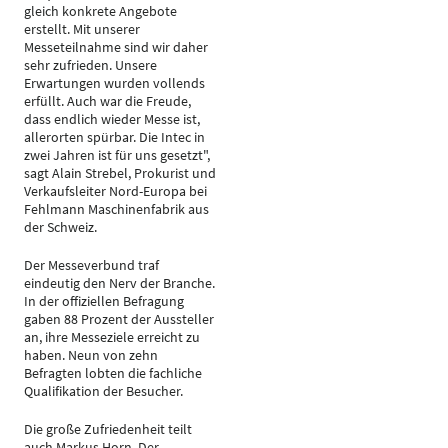
gleich konkrete Angebote
erstellt. Mit unserer
Messeteilnahme sind wir daher
sehr zufrieden. Unsere
Erwartungen wurden vollends
erfüllt. Auch war die Freude,
dass endlich wieder Messe ist,
allerorten spürbar. Die Intec in
zwei Jahren ist für uns gesetzt",
sagt Alain Strebel, Prokurist und
Verkaufsleiter Nord-Europa bei
Fehlmann Maschinenfabrik aus
der Schweiz.
Der Messeverbund traf
eindeutig den Nerv der Branche.
In der offiziellen Befragung
gaben 88 Prozent der Aussteller
an, ihre Messeziele erreicht zu
haben. Neun von zehn
Befragten lobten die fachliche
Qualifikation der Besucher.
Die große Zufriedenheit teilt
auch Markus Horn. Der