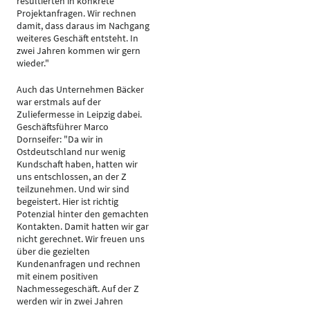
resultierten in konkrete
Projektanfragen. Wir rechnen
damit, dass daraus im Nachgang
weiteres Geschäft entsteht. In
zwei Jahren kommen wir gern
wieder."
Auch das Unternehmen Bäcker
war erstmals auf der
Zuliefermesse in Leipzig dabei.
Geschäftsführer Marco
Dornseifer: "Da wir in
Ostdeutschland nur wenig
Kundschaft haben, hatten wir
uns entschlossen, an der Z
teilzunehmen. Und wir sind
begeistert. Hier ist richtig
Potenzial hinter den gemachten
Kontakten. Damit hatten wir gar
nicht gerechnet. Wir freuen uns
über die gezielten
Kundenanfragen und rechnen
mit einem positiven
Nachmessegeschäft. Auf der Z
werden wir in zwei Jahren