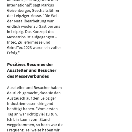
international", sagt Markus
Geisenberger, Geschäftsführer
der Leipziger Messe. "Die Welt
der Metallbearbeitung war
endlich wieder zu Gast bei uns
in Leipzig. Das Konzept des
Messetrios ist aufgegangen –
Intec, Zuliefermesse und
GrindTec 2023 waren ein voller
Erfolg."
Positives Resümee der
Aussteller und Besucher
des Messeverbundes
Aussteller und Besucher haben
deutlich gemacht, dass sie den
Austausch auf den Leipziger
Industriemessen dringend
benötigt haben. "Vom ersten
Tag an war richtig viel zu tun.
Ich bin kaum vom Stand
weggekommen, so hoch war die
Frequenz. Teilweise haben wir