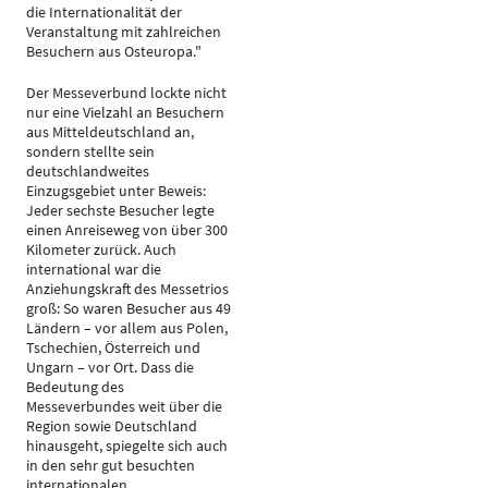
die Internationalität der
Veranstaltung mit zahlreichen
Besuchern aus Osteuropa."
Der Messeverbund lockte nicht
nur eine Vielzahl an Besuchern
aus Mitteldeutschland an,
sondern stellte sein
deutschlandweites
Einzugsgebiet unter Beweis:
Jeder sechste Besucher legte
einen Anreiseweg von über 300
Kilometer zurück. Auch
international war die
Anziehungskraft des Messetrios
groß: So waren Besucher aus 49
Ländern – vor allem aus Polen,
Tschechien, Österreich und
Ungarn – vor Ort. Dass die
Bedeutung des
Messeverbundes weit über die
Region sowie Deutschland
hinausgeht, spiegelte sich auch
in den sehr gut besuchten
internationalen