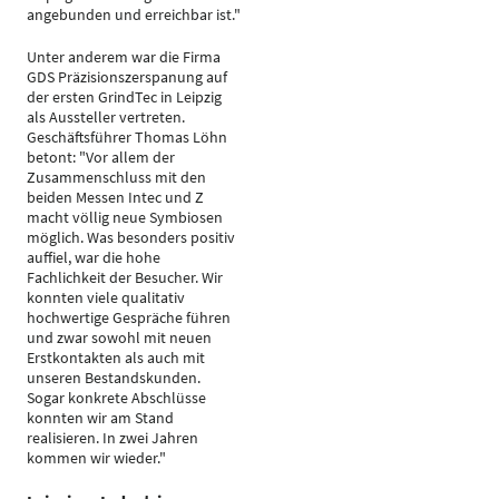
angebunden und erreichbar ist."
Unter anderem war die Firma
GDS Präzisionszerspanung auf
der ersten GrindTec in Leipzig
als Aussteller vertreten.
Geschäftsführer Thomas Löhn
betont: "Vor allem der
Zusammenschluss mit den
beiden Messen Intec und Z
macht völlig neue Symbiosen
möglich. Was besonders positiv
auffiel, war die hohe
Fachlichkeit der Besucher. Wir
konnten viele qualitativ
hochwertige Gespräche führen
und zwar sowohl mit neuen
Erstkontakten als auch mit
unseren Bestandskunden.
Sogar konkrete Abschlüsse
konnten wir am Stand
realisieren. In zwei Jahren
kommen wir wieder."