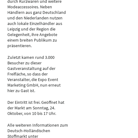
durch Kurzwaren und weitere
Modeaccessoires. Neben
Händlern aus ganz Deutschland
und den Niederlanden nutzen
auch lokale Einzelhändler aus
Leipzig und der Region die
Gelegenheit, ihre Angebote
einem breiten Publikum zu
präsentieren.
Zuletzt kamen rund 3.000
Besucher zu dieser
Gastveranstaltung auf der
Freifläche, so dass der
Veranstalter, die Expo Event
Marketing GmbH, nun erneut
hier zu Gast ist.
Der Eintritt ist frei. Geöffnet hat
der Markt am Sonntag, 24.
Oktober, von 10 bis 17 Uhr.
Alle weiteren Informationen zum
Deutsch-Holländischen
Stoffmarkt unter